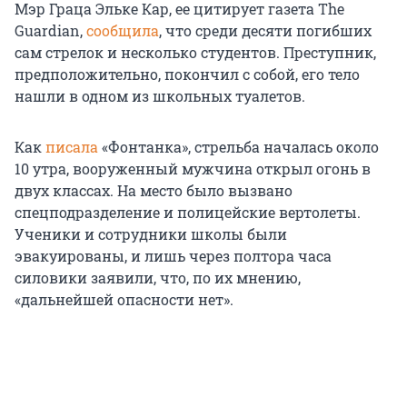
Мэр Граца Эльке Кар, ее цитирует газета The
Guardian,
сообщила
, что среди десяти погибших
сам стрелок и несколько студентов. Преступник,
предположительно, покончил с собой, его тело
нашли в одном из школьных туалетов.
Как
писала
«Фонтанка», стрельба началась около
10 утра, вооруженный мужчина открыл огонь в
двух классах. На место было вызвано
спецподразделение и полицейские вертолеты.
Ученики и сотрудники школы были
эвакуированы, и лишь через полтора часа
силовики заявили, что, по их мнению,
«дальнейшей опасности нет».