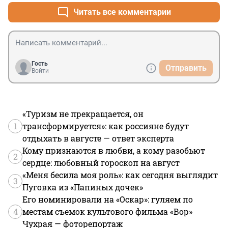
Читать все комментарии
Гость
Отправить
Войти
«Туризм не прекращается, он
1
трансформируется»: как россияне будут
отдыхать в августе — ответ эксперта
Кому признаются в любви, а кому разобьют
2
сердце: любовный гороскоп на август
«Меня бесила моя роль»: как сегодня выглядит
3
Пуговка из «Папиных дочек»
Его номинировали на «Оскар»: гуляем по
4
местам съемок культового фильма «Вор»
Чухрая — фоторепортаж