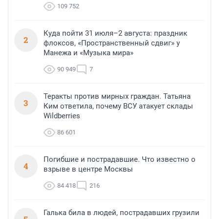
109 752
Куда пойти 31 июля–2 августа: праздник
2
флоксов, «Пространственный сдвиг» у
Манежа и «Музыка мира»
90 949
7
Теракты против мирных граждан. Татьяна
3
Ким ответила, почему ВСУ атакует склады
Wildberries
86 601
Погибшие и пострадавшие. Что известно о
4
взрыве в центре Москвы
84 418
216
Галька била в людей, пострадавших грузили