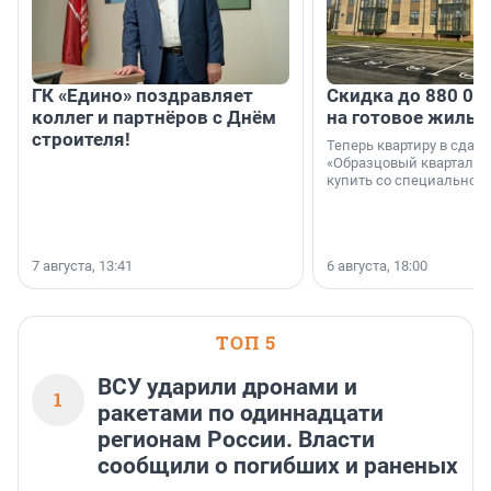
ГК «Едино» поздравляет
Скидка до 880 00
коллег и партнёров с Днём
на готовое жильё
строителя!
Теперь квартиру в сда
«Образцовый квартал 1
купить со специальной 
7 августа, 13:41
6 августа, 18:00
ТОП 5
ВСУ ударили дронами и
1
ракетами по одиннадцати
регионам России. Власти
сообщили о погибших и раненых