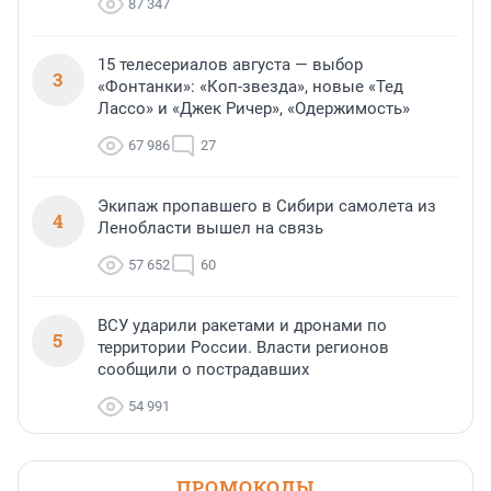
87 347
15 телесериалов августа — выбор
3
«Фонтанки»: «Коп-звезда», новые «Тед
Лассо» и «Джек Ричер», «Одержимость»
67 986
27
Экипаж пропавшего в Сибири самолета из
4
Ленобласти вышел на связь
57 652
60
ВСУ ударили ракетами и дронами по
5
территории России. Власти регионов
сообщили о пострадавших
54 991
ПРОМОКОДЫ