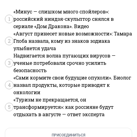
«Минус — слишком много спойлеров»:
1
российский ниндзя-скульптор снялся в
сериале «Дом Дракона». Видео
«Август принесет новые возможности»: Тамара
2
Глоба назвала, кому из знаков зодиака
улыбнется удача
Надвигается волна пугающих вирусов —
3
ученые потребовали срочно усилить
безопасность
«Сами кормите свои будущие опухоли». Биолог
4
назвал продукты, которые приводят к
онкологии
«Туризм не прекращается, он
5
трансформируется»: как россияне будут
отдыхать в августе — ответ эксперта
ПРИСОЕДИНИТЬСЯ