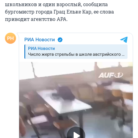
школьников и один взрослый, сообщила
бургомистр города Грац Ельке Кар, ее слова
приводит агентство APA.