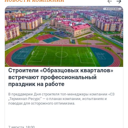
Строители «Образцовых кварталов»
встречают профессиональный
праздник на работе
В преддверии Дня строителя топ-менеджеры компании «СЗ
„Терминал-Ресурс“ — о планах компании, испытаниях и
поводах для осторожного оптимизма.
7 августа, 18:00