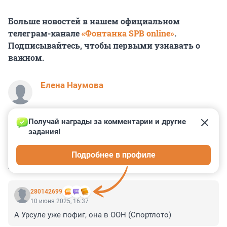
Больше новостей в нашем официальном
телеграм-канале
«Фонтанка SPB online»
.
Подписывайтесь, чтобы первыми узнавать о
важном.
Елена Наумова
Получай награды за комментарии и другие 
задания!
0
5
10
9
39
Подробнее в профиле
КОММЕНТАРИИ
54
280142699
10 июня 2025, 16:37
А Урсуле уже пофиг, она в ООН (Спортлото)