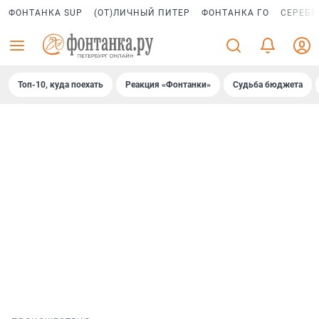
ФОНТАНКА SUP
(ОТ)ЛИЧНЫЙ ПИТЕР
ФОНТАНКА ГО
СЕРЕБР
Топ-10, куда поехать
Реакция «Фонтанки»
Судьба бюджета