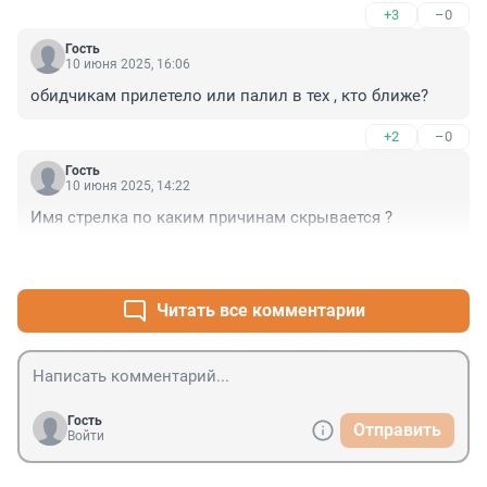
+3
–0
Гость
10 июня 2025, 16:06
обидчикам прилетело или палил в тех , кто ближе?
+2
–0
Гость
10 июня 2025, 14:22
Имя стрелка по каким причинам скрывается ?
+1
–0
Читать все комментарии
Гость
Отправить
Войти