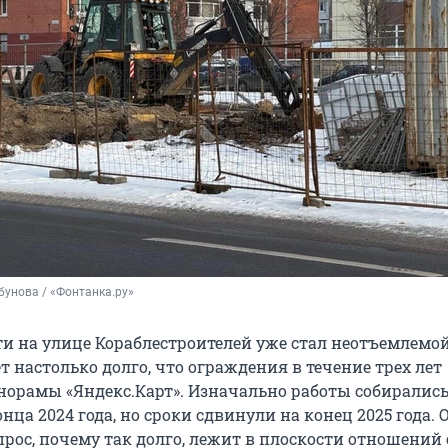
бунова / «Фонтанка.ру»
ти на улице Кораблестроителей уже стал неотъемлемо
т настолько долго, что ограждения в течение трех лет
норамы «Яндекс.Карт». Изначально работы собиралис
нца 2024 года, но сроки сдвинули на конец 2025 года. 
рос, почему так долго, лежит в плоскости отношений 