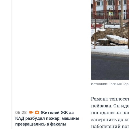
Источник: 
Евгения Гор
Ремонт теплосе
пейзажа. Он иде
попадали на па
06:28
Жителей ЖК за
КАД разбудил пожар: машины
завершить до ко
превращались в факелы
наболевший воп