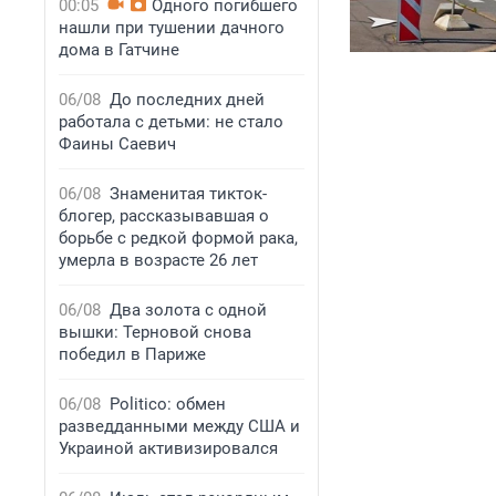
00:05
Одного погибшего
нашли при тушении дачного
дома в Гатчине
06/08
До последних дней
работала с детьми: не стало
Фаины Саевич
06/08
Знаменитая тикток-
блогер, рассказывавшая о
борьбе с редкой формой рака,
умерла в возрасте 26 лет
06/08
Два золота с одной
вышки: Терновой снова
победил в Париже
06/08
Politico: обмен
разведданными между США и
Украиной активизировался