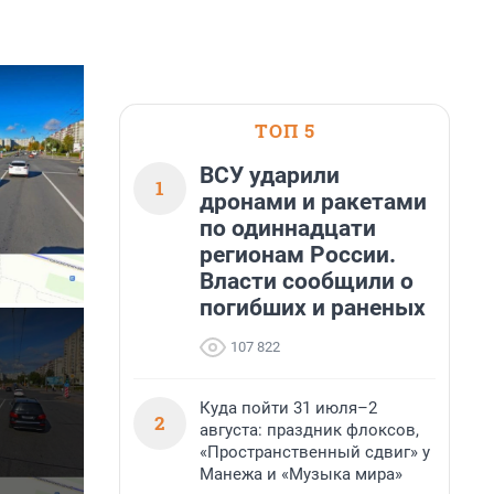
ТОП 5
ВСУ ударили
1
дронами и ракетами
по одиннадцати
регионам России.
Власти сообщили о
погибших и раненых
107 822
Куда пойти 31 июля–2
2
августа: праздник флоксов,
«Пространственный сдвиг» у
Манежа и «Музыка мира»