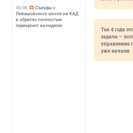
06/08
Съезды с
Левашовского шоссе на КАД
и обратно полностью
перекроют на неделю
Так 4 года э
задача — по
управление г
уже начали.