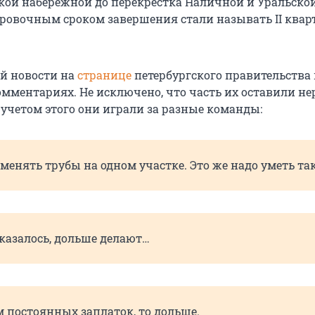
кой набережной до перекрёстка Наличной и Уральской
овочным сроком завершения стали называть II кварт
й новости на
странице
петербургского правительства
омментариях. Не исключено, что часть их оставили н
 учетом этого они играли за разные команды:
 менять трубы на одном участке. Это же надо уметь так
 казалось, дольше делают…
м постоянных заплаток, то дольше.