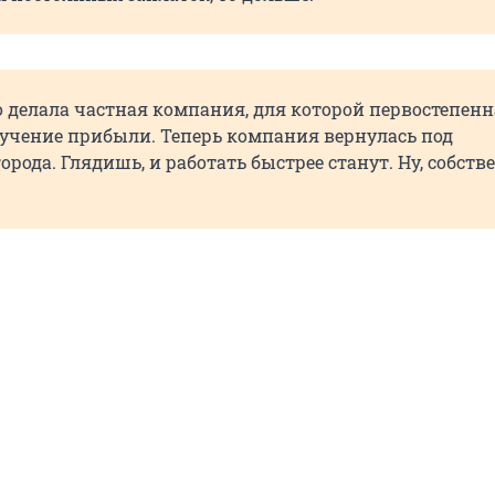
то делала частная компания, для которой первостепен
лучение прибыли. Теперь компания вернулась под
орода. Глядишь, и работать быстрее станут. Ну, собств