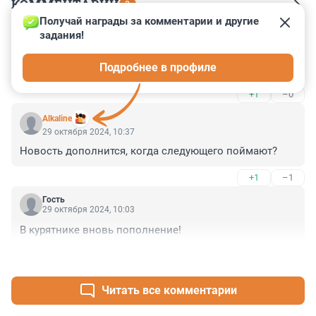
КОММЕНТАРИИ
3
Получай награды за комментарии и другие 
задания!
Гость
29 октября 2024, 14:16
Подробнее в профиле
Эти тожероссиянины зачем нужны?
+1
–0
Alkaline
29 октября 2024, 10:37
Новость дополнится, когда следующего поймают?
+1
–1
Гость
29 октября 2024, 10:03
В курятнике вновь пополнение!
+1
–1
Читать все комментарии