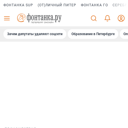
ФОНТАНКА SUP
(ОТ)ЛИЧНЫЙ ПИТЕР
ФОНТАНКА ГО
СЕРЕБР
Зачем депутаты удаляют соцсети
Образование в Петербурге
Ол