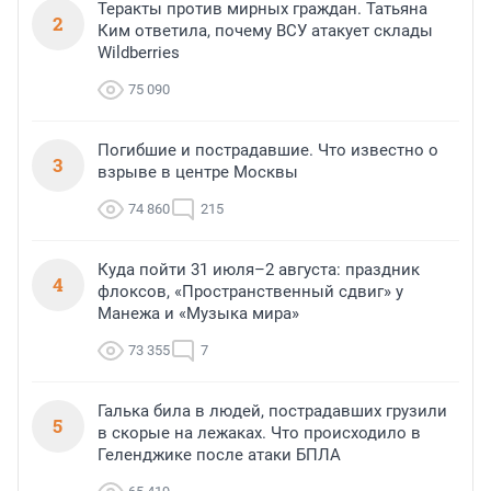
Теракты против мирных граждан. Татьяна
2
Ким ответила, почему ВСУ атакует склады
Wildberries
75 090
Погибшие и пострадавшие. Что известно о
3
взрыве в центре Москвы
74 860
215
Куда пойти 31 июля–2 августа: праздник
4
флоксов, «Пространственный сдвиг» у
Манежа и «Музыка мира»
73 355
7
Галька била в людей, пострадавших грузили
5
в скорые на лежаках. Что происходило в
Геленджике после атаки БПЛА