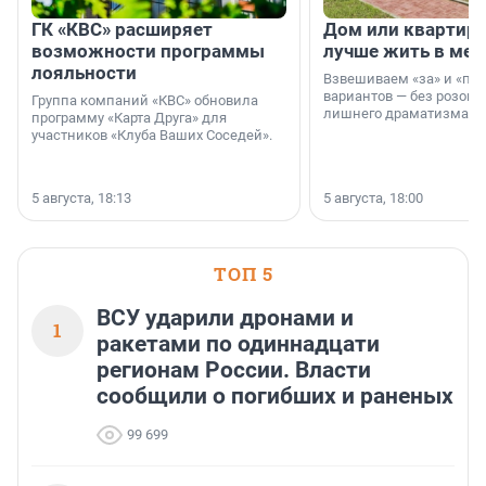
ГК «КВС» расширяет
Дом или квартира
возможности программы
лучше жить в мег
лояльности
Взвешиваем «за» и «про
вариантов — без розовы
Группа компаний «КВС» обновила
лишнего драматизма.
программу «Карта Друга» для
участников «Клуба Ваших Соседей».
5 августа, 18:13
5 августа, 18:00
ТОП 5
ВСУ ударили дронами и
1
ракетами по одиннадцати
регионам России. Власти
сообщили о погибших и раненых
99 699