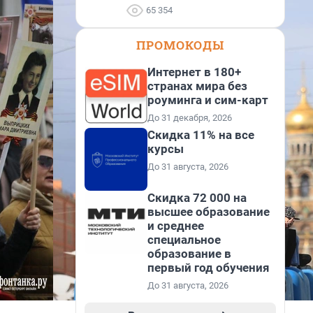
65 354
ПРОМОКОДЫ
Интернет в 180+
странах мира без
роуминга и сим-карт
До 31 декабря, 2026
Скидка 11% на все
курсы
До 31 августа, 2026
Скидка 72 000 на
высшее образование
и среднее
специальное
образование в
первый год обучения
До 31 августа, 2026