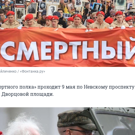
йличенко / «Фонтанка.ру»
ертного полка» проходит 9 мая по Невскому проспекту
 Дворцовой площади.