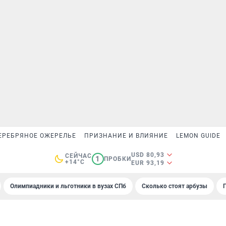
ЕРЕБРЯНОЕ ОЖЕРЕЛЬЕ
ПРИЗНАНИЕ И ВЛИЯНИЕ
LEMON GUIDE
USD 80,93
СЕЙЧАС
1
ПРОБКИ
+14°C
EUR 93,19
Олимпиадники и льготники в вузах СПб
Сколько стоят арбузы