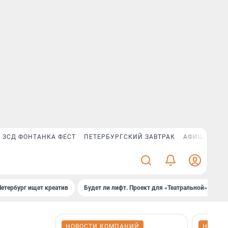
ЗСД ФОНТАНКА ФЕСТ
ПЕТЕРБУРГСКИЙ ЗАВТРАК
АФИША PLUS
Петербург ищет креатив
Будет ли лифт. Проект для «Театральной»
Б
НОВОСТИ КОМПАНИЙ
НОВОС