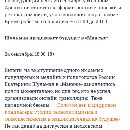
на следующий день: 26 сентября у «Газпром
Арены» выставят платформы, конные повозки и
ретроавтомобили, участвовавшие в программе.
Время работы экспозиции — с 11:00 до 20:00.
Шульман предскажет будущее в «Манеже»
24 сентября, 18:00, 18+
Билеты на выступление одного их самых
популярных и медийных политологов России
Екатерины Шульман в «Манеже» закончились
почти моментально, но для тех, кто не успел,
организовали онлайн-трансляцию. Тема
пятничной беседы —
«Золотой век и цифровой
концлагерь: утопии технооптимизма и
технопессимизма в наших взглядах на будущее».
Не так давно на дискуссии в московском