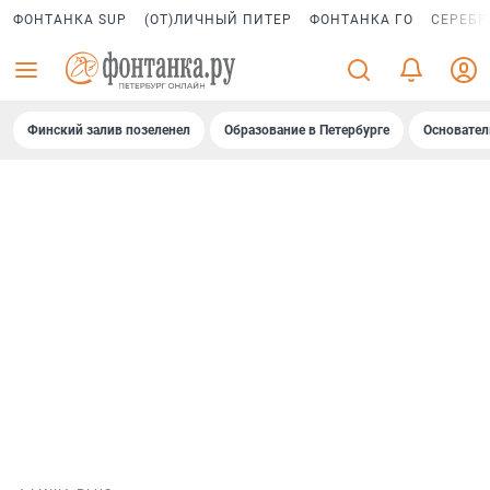
ФОНТАНКА SUP
(ОТ)ЛИЧНЫЙ ПИТЕР
ФОНТАНКА ГО
СЕРЕБР
Финский залив позеленел
Образование в Петербурге
Основател