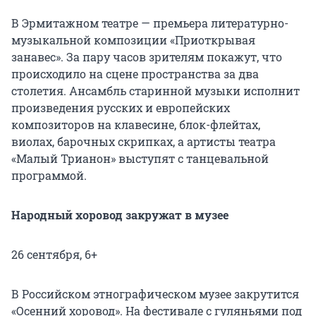
В Эрмитажном театре — премьера литературно-
музыкальной композиции «Приоткрывая
занавес». За пару часов зрителям покажут, что
происходило на сцене пространства за два
столетия. Ансамбль старинной музыки исполнит
произведения русских и европейских
композиторов на клавесине, блок-флейтах,
виолах, барочных скрипках, а артисты театра
«Малый Трианон» выступят с танцевальной
программой.
Народный хоровод закружат в музее
26 сентября, 6+
В Российском этнографическом музее закрутится
«Осенний хоровод». На фестивале с гуляньями под