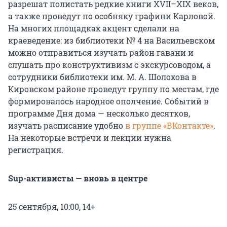
разрешат полистать редкие книги XVII–XIX веков,
а также проведут по особняку графини Карловой.
На многих площадках акцент сделали на
краеведение: из библиотеки № 4 на Васильевском
можно отправиться изучать район гавани и
слушать про конструктивизм с экскурсоводом, а
сотрудники библиотеки им. М. А. Шолохова в
Кировском районе проведут группу по местам, где
формировалось народное ополчение. Событий в
программе Дня дома — несколько десятков,
изучать расписание удобно
в группе «ВКонтакте»
.
На некоторые встречи и лекции нужна
регистрация.
Sup-активисты — вновь в центре
25 сентября, 10:00, 14+