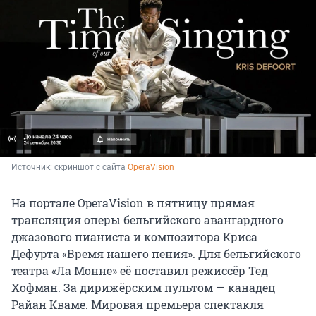
Источник: 
скриншот с сайта 
OperaVision
На портале OperaVision в пятницу прямая
трансляция оперы бельгийского авангардного
джазового пианиста и композитора Криса
Дефурта «Время нашего пения». Для бельгийского
театра «Ла Монне» её поставил режиссёр Тед
Хофман. За дирижёрским пультом — канадец
Райан Кваме. Мировая премьера спектакля