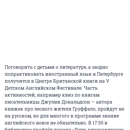
Поговорить с детьми о литературе, а заодно
попрактиковать иностранный язык в Петербурге
получится в Центре Британской книги на V
Детском Английском Фестивале. Часть
активностей, например квиз по книгам
писательницы Джулии Дональдсон — автора
книжек про лесного жителя Груффало, пройдут не
на русском, но для многого в программе знание
английского вовсе не обязательно. В 17:30 в
библиотеке пройдёт лекция «Дети, вдохновившие