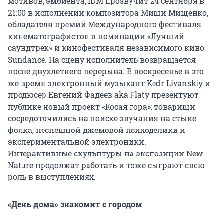
мотивов, эмбиента, IDM прозвучит 24 сентября в
21:00 в исполнении композитора Миши Мищенко,
обладателя премий Международного фестиваля
кинематографистов в номинации «Лучший
саундтрек» и кинофестиваля независимого кино
Sundance. На сцену исполнитель возвращается
после двухлетнего перерыва. В воскресенье в это
же время электронный музыкант Kedr Livanskiy и
продюсер Евгений Фадеев aka Flaty презентуют
публике новый проект «Косая гора»: товарищи
сосредоточились на поиске звучания на стыке
фолка, неспешной джемовой психоделики и
экспериментальной электроники.
Интерактивные скульптуры на экспозиции New
Nature продолжат работать и тоже сыграют свою
роль в выступлениях.
«День дома» знакомит с городом