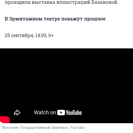
проходила выставка иллюстраций Базановой.
В Эрмитажном театре покажут прошлое
25 сентября, 14:00, 6+
Источник: 
Государственный Эрмитаж / YouTube