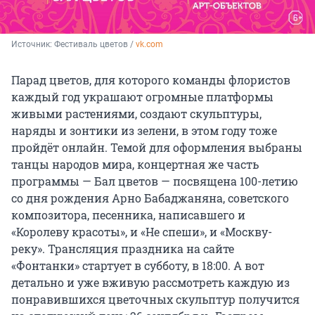
Источник: 
Фестиваль цветов / 
vk.com
Парад цветов, для которого команды флористов
каждый год украшают огромные платформы
живыми растениями, создают скульптуры,
наряды и зонтики из зелени, в этом году тоже
пройдёт онлайн. Темой для оформления выбраны
танцы народов мира, концертная же часть
программы — Бал цветов — посвящена 100-летию
со дня рождения Арно Бабаджаняна, советского
композитора, песенника, написавшего и
«Королеву красоты», и «Не спеши», и «Москву-
реку». Трансляция праздника на сайте
«Фонтанки» стартует в субботу, в 18:00. А вот
детально и уже вживую рассмотреть каждую из
понравившихся цветочных скульптур получится