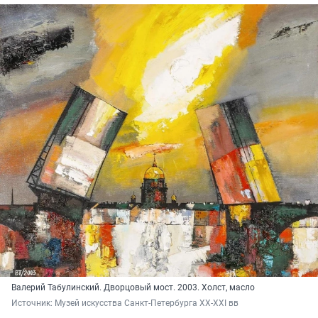
Валерий Табулинский. Дворцовый мост. 2003. Холст, масло
Источник: 
Музей искусства Санкт-Петербурга XX-XXI вв