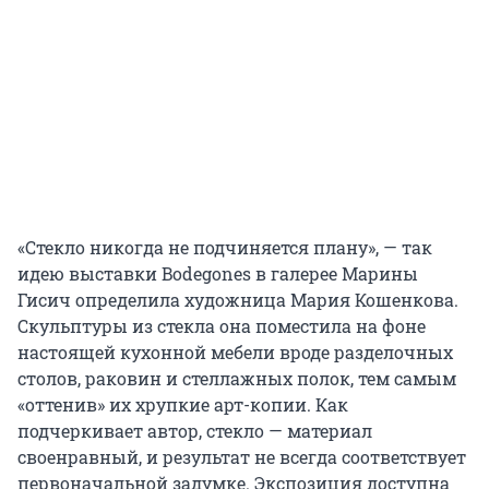
«Стекло никогда не подчиняется плану», — так
идею выставки Bodegones в галерее Марины
Гисич определила художница Мария Кошенкова.
Скульптуры из стекла она поместила на фоне
настоящей кухонной мебели вроде разделочных
столов, раковин и стеллажных полок, тем самым
«оттенив» их хрупкие арт-копии. Как
подчеркивает автор, стекло — материал
своенравный, и результат не всегда соответствует
первоначальной задумке. Экспозиция доступна