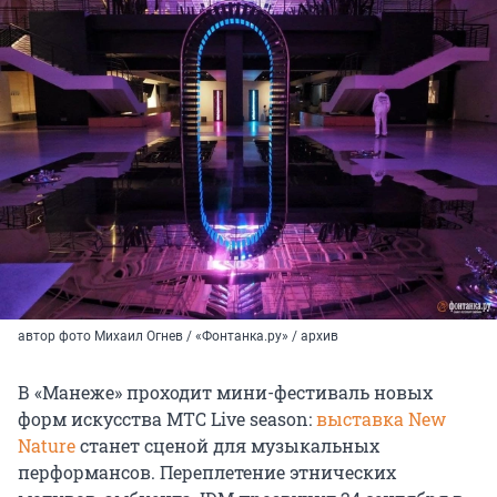
автор фото Михаил Огнев / «Фонтанка.ру» / архив
В «Манеже» проходит мини-фестиваль новых
форм искусства MTC Live season:
выставка New
Nature
станет сценой для музыкальных
перформансов. Переплетение этнических