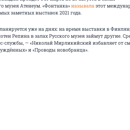
о музея Атенеум. «Фонтанка»
называла
этот междуна
амых заметных выставок 2021 года.
ланируется уже на днях: на время выставки в Финля
отен Репина в залах Русского музея займут другие. Ср
с-службы, — «Николай Мирликийский избавляет от с
суждённых» и «Проводы новобранца».