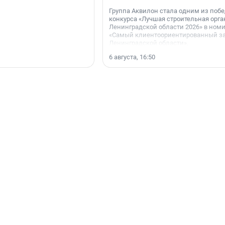
Группа Аквилон стала одним из поб
конкурса «Лучшая строительная орг
Ленинградской области 2026» в ном
«Самый клиентоориентированный з
Ленинградской области».
6 августа, 16:50