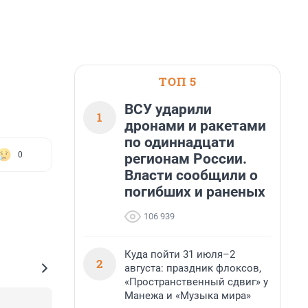
ТОП 5
ВСУ ударили
1
дронами и ракетами
по одиннадцати
0
регионам России.
Власти сообщили о
погибших и раненых
106 939
Куда пойти 31 июля–2
2
августа: праздник флоксов,
«Пространственный сдвиг» у
Манежа и «Музыка мира»