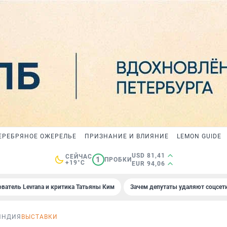
ЕРЕБРЯНОЕ ОЖЕРЕЛЬЕ
ПРИЗНАНИЕ И ВЛИЯНИЕ
LEMON GUIDE
USD 81,41
СЕЙЧАС
1
ПРОБКИ
+19°C
EUR 94,06
ователь Levrana и критика Татьяны Ким
Зачем депутаты удаляют соцсет
ЯНДИЯ
ВЫСТАВКИ