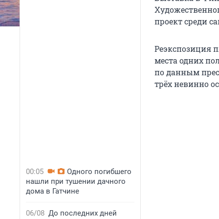
Художественног
проект среди с
Реэкспозиция п
места одних пол
по данным прес
трёх невинно о
00:05
Одного погибшего
нашли при тушении дачного
дома в Гатчине
06/08
До последних дней