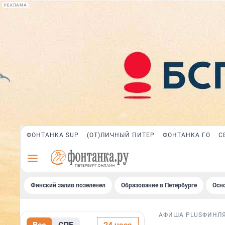
РЕКЛАМА
ФОНТАНКА SUP
(ОТ)ЛИЧНЫЙ ПИТЕР
ФОНТАНКА ГО
С
Финский залив позеленел
Образование в Петербурге
Осн
АФИША PLUS
ФИНЛ