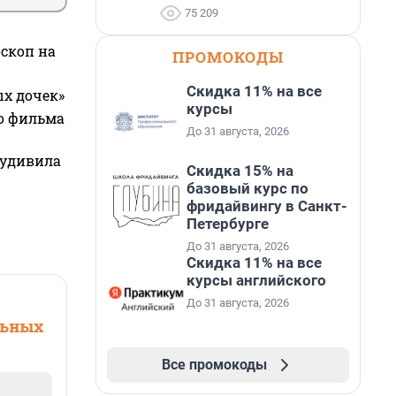
75 209
оскоп на
ПРОМОКОДЫ
Скидка 11% на все
ых дочек»
курсы
го фильма
До 31 августа, 2026
 удивила
Скидка 15% на
базовый курс по
фридайвингу в Санкт-
Петербурге
До 31 августа, 2026
Скидка 11% на все
курсы английского
До 31 августа, 2026
льных
Все промокоды