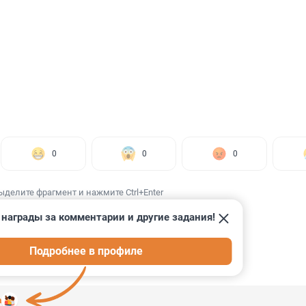
0
0
0
ыделите фрагмент и нажмите Ctrl+Enter
 награды за комментарии и другие задания!
Подробнее в профиле
ИИ
7
a