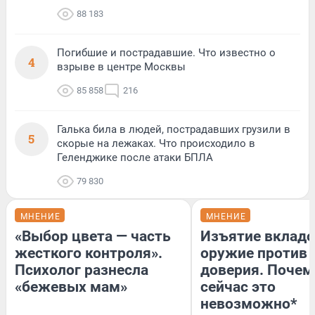
88 183
Погибшие и пострадавшие. Что известно о
4
взрыве в центре Москвы
85 858
216
Галька била в людей, пострадавших грузили в
5
скорые на лежаках. Что происходило в
Геленджике после атаки БПЛА
79 830
МНЕНИЕ
МНЕНИЕ
«Выбор цвета — часть
Изъятие вкладо
жесткого контроля».
оружие против
Психолог разнесла
доверия. Почем
«бежевых мам»
сейчас это
невозможно*