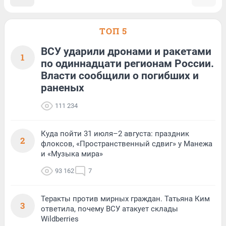
ТОП 5
ВСУ ударили дронами и ракетами
1
по одиннадцати регионам России.
Власти сообщили о погибших и
раненых
111 234
Куда пойти 31 июля–2 августа: праздник
2
флоксов, «Пространственный сдвиг» у Манежа
и «Музыка мира»
93 162
7
Теракты против мирных граждан. Татьяна Ким
3
ответила, почему ВСУ атакует склады
Wildberries