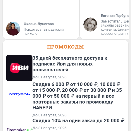
Евгения Горбуно
Заместитель шеф
Оксана Лунегова
службы развития
Психотерапевт, детский
контента, финан
психолог
корреспондент «
ПРОМОКОДЫ
35 дней бесплатного доступа к
подписке Иви для новых
пользователей
До 31 августа, 2026
Скидка 6 000 ₽ от 10 000 ₽, 10 000 ₽
от 15 000 ₽, 20 000 ₽ от 30 000 ₽ и 35
000 ₽ от 50 000 ₽ на первый и все
повторные заказы по промокоду
НАБЕРИ
До 31 августа, 2026
Скидка 10% на один заказ до 20 000 ₽
До 31 августа, 2026