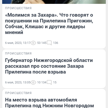
ПРОИСШЕСТВИЯ
«Молимся за Захара». Что говорят о
покушении на Прилепина Пригожин,
Собчак, Клишас и другие лидеры
мнений
6 мая, 2023, 13:17
53 145
136
ПРОИСШЕСТВИЯ
Губернатор Нижегородской области
рассказал про состояние Захара
Прилепина после взрыва
6 мая, 2023, 13:05
10 134
15
ПРОИСШЕСТВИЯ
На место взрыва автомобиля
Прилепина под Нижним Новгородом