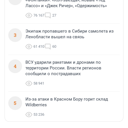
«Фонтанки»: «Коп-звезда», новые «Тед
Лассо» и «Джек Ричер», «Одержимость»
76 167
27
Экипаж пропавшего в Сибири самолета из
3
Ленобласти вышел на связь
61 410
60
ВСУ ударили ракетами и дронами по
4
территории России. Власти регионов
сообщили о пострадавших
58 941
Из-за атаки в Красном Бору горит склад
5
Wildberries
53 236