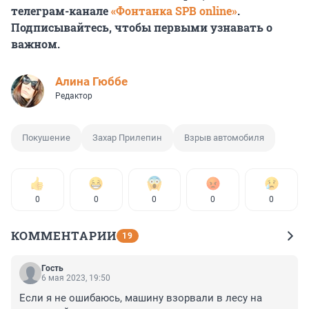
телеграм-канале
«Фонтанка SPB online»
.
Подписывайтесь, чтобы первыми узнавать о
важном.
Алина Гюббе
Редактор
Покушение
Захар Прилепин
Взрыв автомобиля
0
0
0
0
0
КОММЕНТАРИИ
19
Гость
6 мая 2023, 19:50
Если я не ошибаюсь, машину взорвали в лесу на 