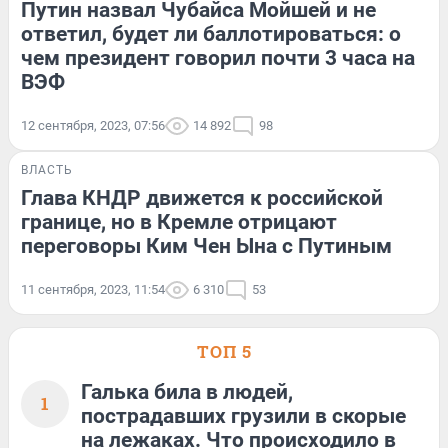
Путин назвал Чубайса Мойшей и не
ответил, будет ли баллотироваться: о
чем президент говорил почти 3 часа на
ВЭФ
12 сентября, 2023, 07:56
14 892
98
ВЛАСТЬ
Глава КНДР движется к российской
границе, но в Кремле отрицают
переговоры Ким Чен Ына с Путиным
11 сентября, 2023, 11:54
6 310
53
ТОП 5
Галька била в людей,
1
пострадавших грузили в скорые
на лежаках. Что происходило в