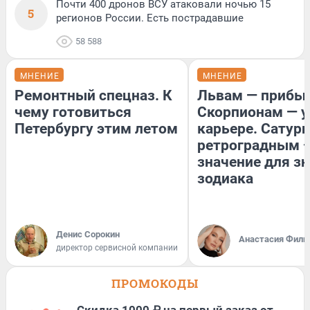
Почти 400 дронов ВСУ атаковали ночью 15
5
регионов России. Есть пострадавшие
58 588
МНЕНИЕ
МНЕНИЕ
Ремонтный спецназ. К
Львам — прибыл
чему готовиться
Скорпионам — у
Петербургу этим летом
карьере. Сатурн
ретроградным 
значение для з
зодиака
Денис Сорокин
Анастасия Фили
директор сервисной компании
ПРОМОКОДЫ
Скидка 1000 ₽ на первый заказ от