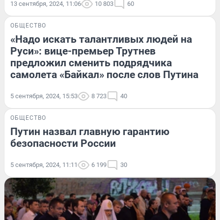
13 сентября, 2024, 11:06
10 803
60
ОБЩЕСТВО
«Надо искать талантливых людей на
Руси»: вице-премьер Трутнев
предложил сменить подрядчика
самолета «Байкал» после слов Путина
5 сентября, 2024, 15:53
8 723
40
ОБЩЕСТВО
Путин назвал главную гарантию
безопасности России
5 сентября, 2024, 11:11
6 199
30