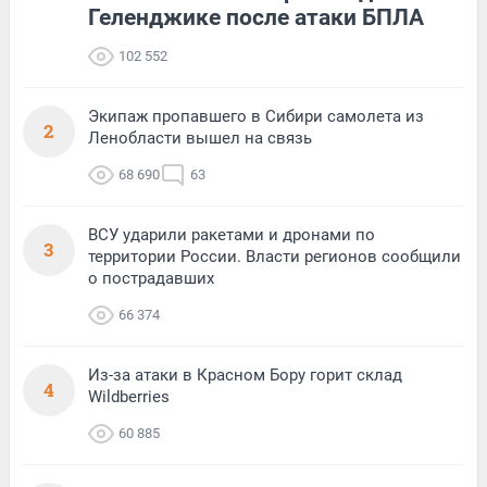
Геленджике после атаки БПЛА
102 552
Экипаж пропавшего в Сибири самолета из
2
Ленобласти вышел на связь
68 690
63
ВСУ ударили ракетами и дронами по
3
территории России. Власти регионов сообщили
о пострадавших
66 374
Из-за атаки в Красном Бору горит склад
4
Wildberries
60 885