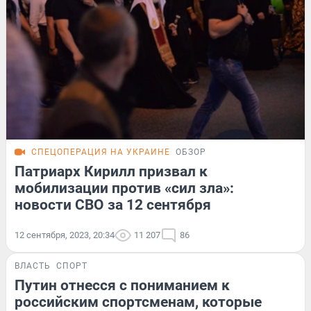
СПЕЦОПЕРАЦИЯ НА УКРАИНЕ
ОБЗОР
Патриарх Кирилл призвал к
мобилизации против «сил зла»:
новости СВО за 12 сентября
12 сентября, 2023, 20:34
11 207
86
ВЛАСТЬ
СПОРТ
Путин отнесся с пониманием к
российским спортсменам, которые