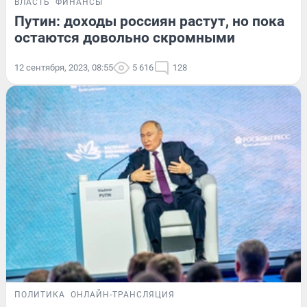
ВЛАСТЬ
ФИНАНСЫ
Путин: доходы россиян растут, но пока
остаются довольно скромными
12 сентября, 2023, 08:55
5 616
128
ПОЛИТИКА
ОНЛАЙН-ТРАНСЛЯЦИЯ