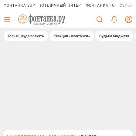
ФОНТАНКА SUP
(ОТ)ЛИЧНЫЙ ПИТЕР
ФОНТАНКА ГО
СЕРЕБР
Топ-10, куда поехать
Реакция «Фонтанки»
Судьба бюджета