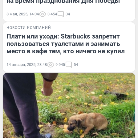
на время празднования Дня Победы
8 мая, 2025, 14:04
3 454
34
НОВОСТИ КОМПАНИЙ
Плати или уходи: Starbucks запретит
пользоваться туалетами и занимать
место в кафе тем, кто ничего не купил
14 января, 2025, 23:48
9 945
54