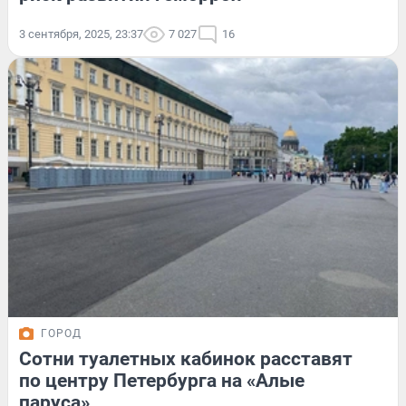
3 сентября, 2025, 23:37
7 027
16
ГОРОД
Сотни туалетных кабинок расставят
по центру Петербурга на «Алые
паруса»