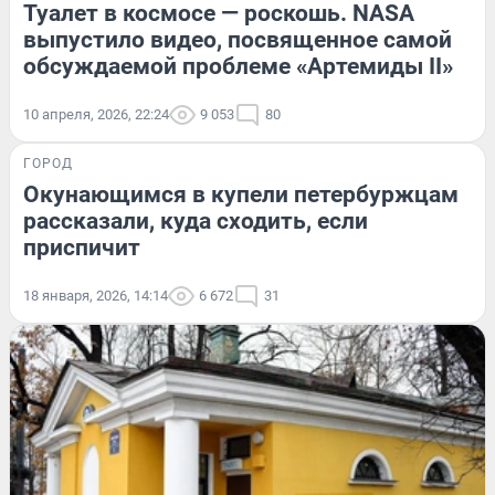
Туалет в космосе — роскошь. NASA
выпустило видео, посвященное самой
обсуждаемой проблеме «Артемиды II»
10 апреля, 2026, 22:24
9 053
80
ГОРОД
Окунающимся в купели петербуржцам
рассказали, куда сходить, если
приспичит
18 января, 2026, 14:14
6 672
31