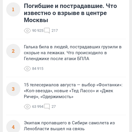
Погибшие и пострадавшие. Что
1
известно о взрыве в центре
Москвы
90 925
217
Галька била в людей, пострадавших грузили в
2
скорые на лежаках. Что происходило в
Геленджике после атаки БПЛА
84 915
15 телесериалов августа — выбор «Фонтанки»:
3
«Коп-звезда», новые «Тед Лассо» и «Джек
Ричер», «Одержимость»
63 994
27
Экипаж пропавшего в Сибири самолета из
4
Ленобласти вышел на связь