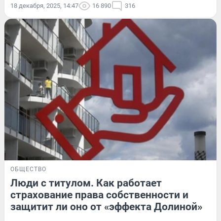
18 декабря, 2025, 14:47
16 890
316
ОБЩЕСТВО
Люди с титулом. Как работает
страхование права собственности и
защитит ли оно от «эффекта Долиной»