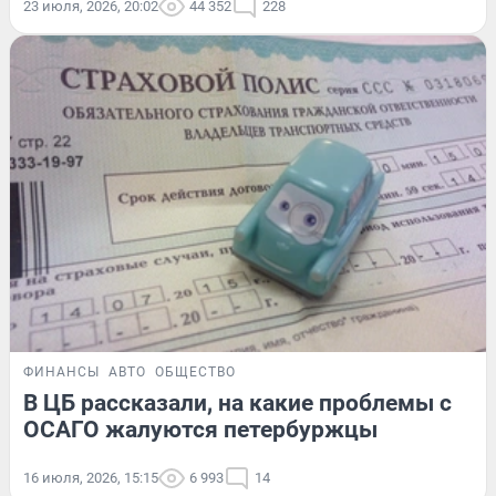
23 июля, 2026, 20:02
44 352
228
ФИНАНСЫ
АВТО
ОБЩЕСТВО
В ЦБ рассказали, на какие проблемы с
ОСАГО жалуются петербуржцы
16 июля, 2026, 15:15
6 993
14