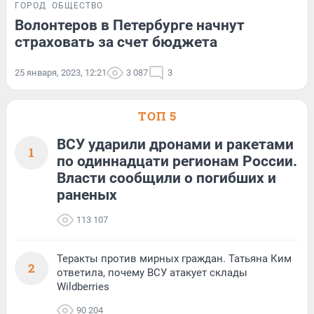
ГОРОД
ОБЩЕСТВО
Волонтеров в Петербурге начнут
страховать за счет бюджета
25 января, 2023, 12:21
3 087
3
ТОП 5
ВСУ ударили дронами и ракетами
1
по одиннадцати регионам России.
Власти сообщили о погибших и
раненых
113 107
Теракты против мирных граждан. Татьяна Ким
2
ответила, почему ВСУ атакует склады
Wildberries
90 204