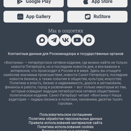
Google Play
App Store
App Gallery
RuStore
Мы в соцсетях
Контактные данные для Роскомнадзора и государственных органов
«Фонтанка» — петербургское сетевое издание, где можно найти не только
новости Петербурга, но и последние новости дня, и все важное и
интересное, что происходит в России и в мире. Здесь вы отыщете
наиболее значимые происшествия, новости Санкт-Петербурга, последние
новости бизнеса, а также события в обществе, культуре, искусстве.
Политика и власть, бизнес и недвижимость, дороги и автомобили,
финансы и работа, город и развлечения — вот только некоторые из тем,
которые освещает ведущее петербургское сетевое общественно-
политическое издание. Санкт-Петербург читает «Фонтанку»! Наша
аудитория — лидеры бизнеса и политики, чиновники, десятки тысяч
горожан.
Пользовательское соглашение
Политика обработки персональных данных
Правила использования материалов сайта
Политика использования cookies