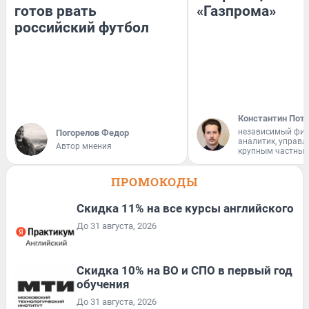
готов рвать
«Газпрома»
российский футбол
Константин Пот
независимый фи
Погорелов Федор
аналитик, управ
Автор мнения
крупным частным
ПРОМОКОДЫ
Скидка 11% на все курсы английского
До 31 августа, 2026
Скидка 10% на ВО и СПО в первый год
обучения
До 31 августа, 2026