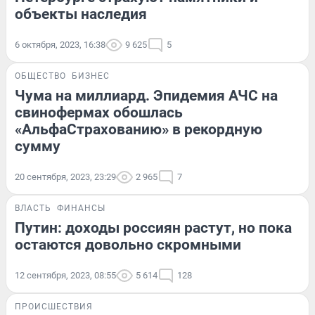
объекты наследия
6 октября, 2023, 16:38
9 625
5
ОБЩЕСТВО
БИЗНЕС
Чума на миллиард. Эпидемия АЧС на
свинофермах обошлась
«АльфаСтрахованию» в рекордную
сумму
20 сентября, 2023, 23:29
2 965
7
ВЛАСТЬ
ФИНАНСЫ
Путин: доходы россиян растут, но пока
остаются довольно скромными
12 сентября, 2023, 08:55
5 614
128
ПРОИСШЕСТВИЯ