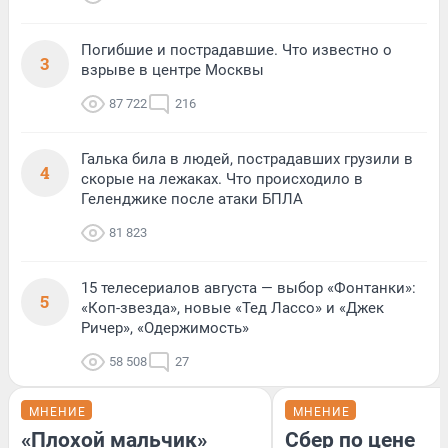
Погибшие и пострадавшие. Что известно о
3
взрыве в центре Москвы
87 722
216
Галька била в людей, пострадавших грузили в
4
скорые на лежаках. Что происходило в
Геленджике после атаки БПЛА
81 823
15 телесериалов августа — выбор «Фонтанки»:
5
«Коп-звезда», новые «Тед Лассо» и «Джек
Ричер», «Одержимость»
58 508
27
МНЕНИЕ
МНЕНИЕ
«Плохой мальчик»
Сбер по цене