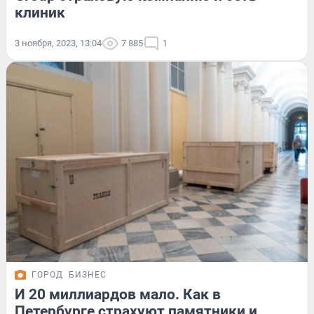
клиник
3 ноября, 2023, 13:04
7 885
1
ГОРОД
БИЗНЕС
И 20 миллиардов мало. Как в
Петербурге страхуют памятники и