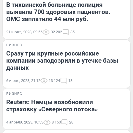
В тихвинской больнице полиция
выявила 700 здоровых пациентов.
ОМС заплатило 44 млн руб.
21 июня, 2023, 09:56
32 202
85
БИЗНЕС
Сразу три крупные российские
компании заподозрили в утечке базы
данных
6 июня, 2023, 21:12
13 124
13
БИЗНЕС
Reuters: Немцы возобновили
страховку «Северного потока»
4 апреля, 2023, 10:53
8 160
28