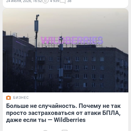
24 июля, 2026, 16:52
4 939
38
БИЗНЕС
Больше не случайность. Почему не так
просто застраховаться от атаки БПЛА,
даже если ты — Wildberries