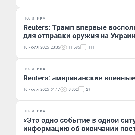
ПОЛИТИКА
Reuters: Трамп впервые воспо
для отправки оружия на Украи
10 июля, 2025, 23:35
11 585
111
ПОЛИТИКА
Reuters: американские военны
10 июля, 2025, 01:17
8 852
29
ПОЛИТИКА
«Это одно событие в одной си
информацию об окончании пос