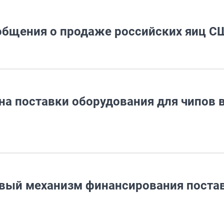
общения о продаже российских яиц С
а поставки оборудования для чипов 
вый механизм финансирования поста