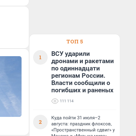
ТОП 5
ВСУ ударили
1
дронами и ракетами
по одиннадцати
регионам России.
Власти сообщили о
погибших и раненых
111 114
Куда пойти 31 июля–2
2
августа: праздник флоксов,
«Пространственный сдвиг» у