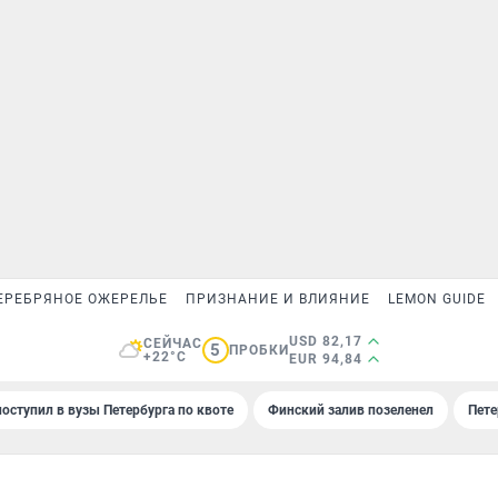
ЕРЕБРЯНОЕ ОЖЕРЕЛЬЕ
ПРИЗНАНИЕ И ВЛИЯНИЕ
LEMON GUIDE
USD 82,17
СЕЙЧАС
5
ПРОБКИ
+22°C
EUR 94,84
поступил в вузы Петербурга по квоте
Финский залив позеленел
Пете