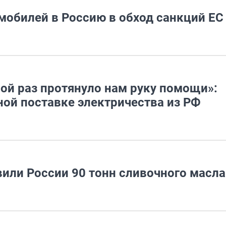
мобилей в Россию в обход санкций ЕС
ой раз протянуло нам руку помощи»:
ной поставке электричества из РФ
вили России 90 тонн сливочного масла