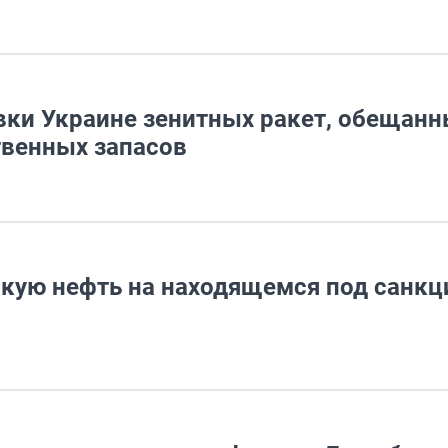
авки Украине зенитных ракет, обещан
твенных запасов
кую нефть на находящемся под санк