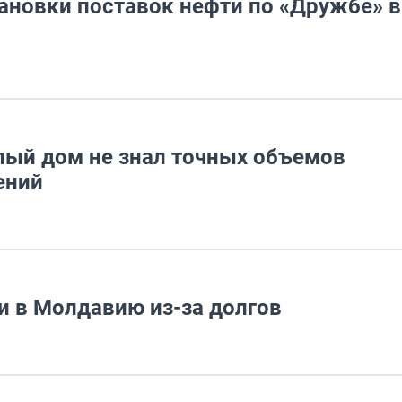
ановки поставок нефти по «Дружбе» в
елый дом не знал точных объемов
ений
и в Молдавию из-за долгов