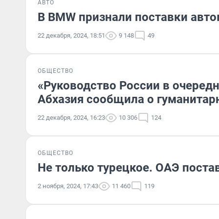
АВТО
В BMW признали поставки авто
22 декабря, 2024, 18:51
9 148
49
ОБЩЕСТВО
«Руководство России в очередн
Абхазия сообщила о гуманитар
22 декабря, 2024, 16:23
10 306
124
ОБЩЕСТВО
Не только турецкое. ОАЭ поста
2 ноября, 2024, 17:43
11 460
119