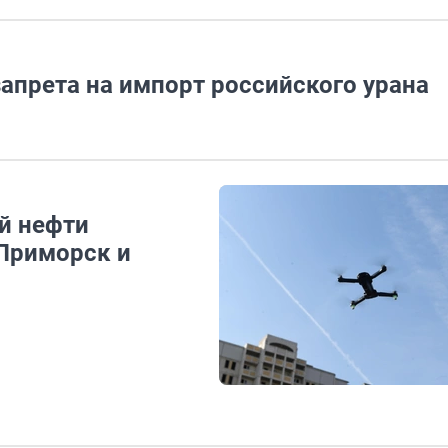
апрета на импорт российского урана
й нефти
 Приморск и