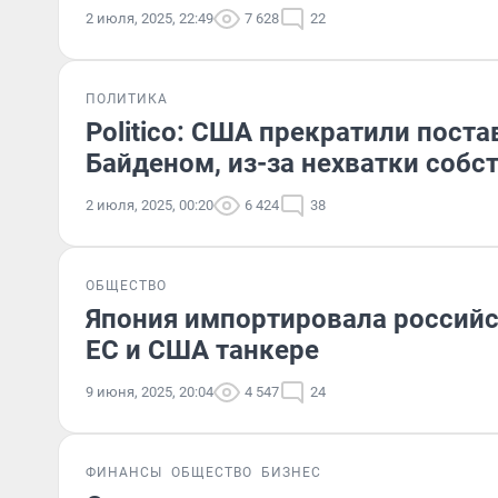
2 июля, 2025, 22:49
7 628
22
ПОЛИТИКА
Politico: CША прекратили пост
Байденом, из-за нехватки собс
2 июля, 2025, 00:20
6 424
38
ОБЩЕСТВО
Япония импортировала российс
ЕС и США танкере
9 июня, 2025, 20:04
4 547
24
ФИНАНСЫ
ОБЩЕСТВО
БИЗНЕС