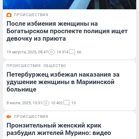
ПРОИСШЕСТВИЯ
После избиения женщины на
Богатырском проспекте полиция ищет
девочку из приюта
19 августа, 2025, 08:47
14 914
66
ПРОИСШЕСТВИЯ
ОБЩЕСТВО
Петербуржец избежал наказания за
удушение женщины в Мариинской
больнице
8 июля, 2025, 13:31
10 402
13
ПРОИСШЕСТВИЯ
Пронзительный женский крик
разбудил жителей Мурино: видео