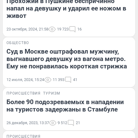
Прохожий в Пушкине беспричинно
напал на девушку и ударил ее ножом в
живот
23 октября, 2024, 21:58
19 723
16
ОБЩЕСТВО
Суд в Москве оштрафовал мужчину,
выгнавшего девушку из вагона метро.
Ему не понравилась короткая стрижка
12 июля, 2024, 15:24
11 393
41
ПРОИСШЕСТВИЯ
ТУРИЗМ
Более 90 подозреваемых в нападении
на туристов задержаны в Стамбуле
26 декабря, 2023, 13:37
9 512
21
ПРОИСШЕСТВИЯ