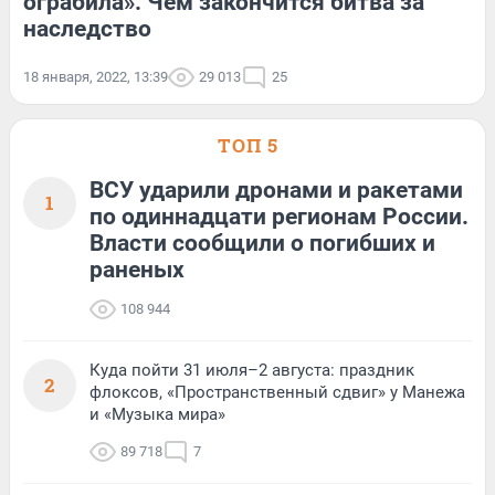
ограбила». Чем закончится битва за
наследство
18 января, 2022, 13:39
29 013
25
ТОП 5
ВСУ ударили дронами и ракетами
1
по одиннадцати регионам России.
Власти сообщили о погибших и
раненых
108 944
Куда пойти 31 июля–2 августа: праздник
2
флоксов, «Пространственный сдвиг» у Манежа
и «Музыка мира»
89 718
7