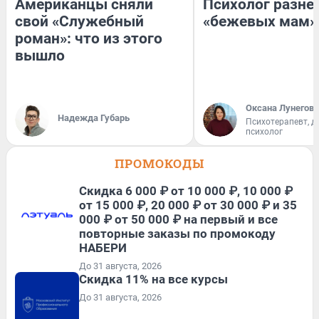
Американцы сняли
Психолог разне
свой «Служебный
«бежевых мам»
роман»: что из этого
вышло
Оксана Лунегова
Надежда Губарь
Психотерапевт, д
психолог
ПРОМОКОДЫ
Скидка 6 000 ₽ от 10 000 ₽, 10 000 ₽
от 15 000 ₽, 20 000 ₽ от 30 000 ₽ и 35
000 ₽ от 50 000 ₽ на первый и все
повторные заказы по промокоду
НАБЕРИ
До 31 августа, 2026
Скидка 11% на все курсы
До 31 августа, 2026