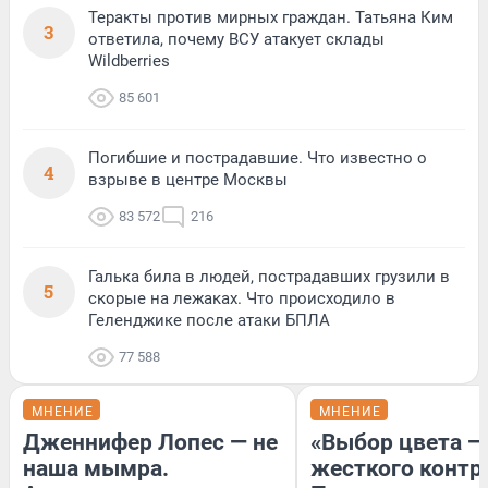
Теракты против мирных граждан. Татьяна Ким
3
ответила, почему ВСУ атакует склады
Wildberries
85 601
Погибшие и пострадавшие. Что известно о
4
взрыве в центре Москвы
83 572
216
Галька била в людей, пострадавших грузили в
5
скорые на лежаках. Что происходило в
Геленджике после атаки БПЛА
77 588
МНЕНИЕ
МНЕНИЕ
Дженнифер Лопес — не
«Выбор цвета —
наша мымра.
жесткого контр