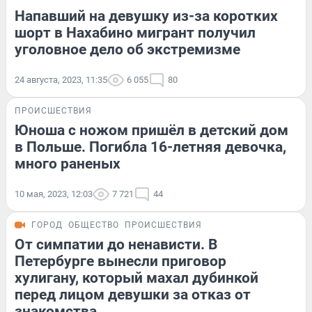
Напавший на девушку из-за коротких
шорт в Нахабино мигрант получил
уголовное дело об экстремизме
24 августа, 2023, 11:35
6 055
80
ПРОИСШЕСТВИЯ
Юноша с ножом пришёл в детский дом
в Польше. Погибла 16-летняя девочка,
много раненых
10 мая, 2023, 12:03
7 721
44
ГОРОД
ОБЩЕСТВО
ПРОИСШЕСТВИЯ
От симпатии до ненависти. В
Петербурге вынесли приговор
хулигану, который махал дубинкой
перед лицом девушки за отказ от
знакомства