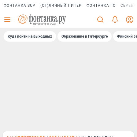
ФОНТАНКА SUP
(ОТ)ЛИЧНЫЙ ПИТЕР
ФОНТАНКА ГО
СЕРЕБР
Куда пойти на выходных
Образование в Петербурге
Финский за