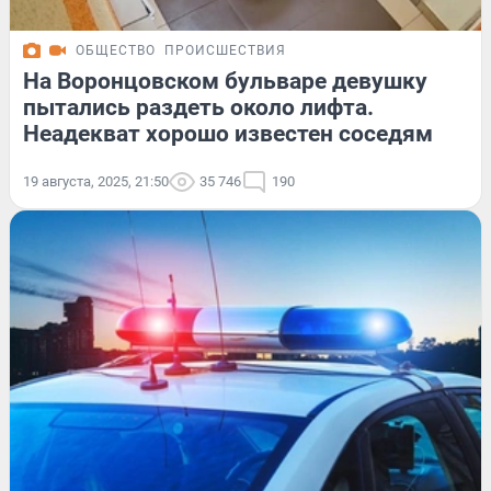
ОБЩЕСТВО
ПРОИСШЕСТВИЯ
На Воронцовском бульваре девушку
пытались раздеть около лифта.
Неадекват хорошо известен соседям
19 августа, 2025, 21:50
35 746
190