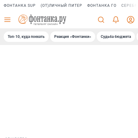
ФОНТАНКА SUP
(ОТ)ЛИЧНЫЙ ПИТЕР
ФОНТАНКА ГО
СЕРЕБР
Топ-10, куда поехать
Реакция «Фонтанки»
Судьба бюджета