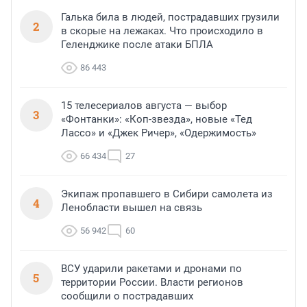
Галька била в людей, пострадавших грузили
2
в скорые на лежаках. Что происходило в
Геленджике после атаки БПЛА
86 443
15 телесериалов августа — выбор
3
«Фонтанки»: «Коп-звезда», новые «Тед
Лассо» и «Джек Ричер», «Одержимость»
66 434
27
Экипаж пропавшего в Сибири самолета из
4
Ленобласти вышел на связь
56 942
60
ВСУ ударили ракетами и дронами по
5
территории России. Власти регионов
сообщили о пострадавших