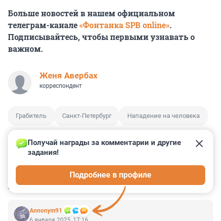
Больше новостей в нашем официальном
телеграм-канале
«Фонтанка SPB online»
.
Подписывайтесь, чтобы первыми узнавать о
важном.
Женя Авербах
корреспондент
Грабитель
Санкт-Петербург
Нападение на человека
Получай награды за комментарии и другие 
задания!
47
5
5
19
3
Подробнее в профиле
КОММЕНТАРИИ
40
Annonym91
6 января 2025, 17:16