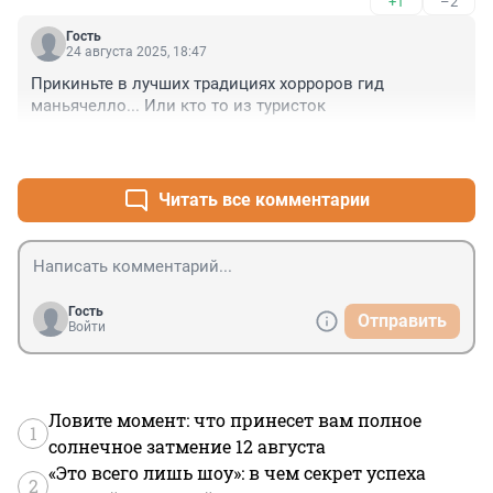
+1
–2
Гость
24 августа 2025, 18:47
Прикиньте в лучших традициях хорроров гид 
маньячелло... Или кто то из туристок
+0
–0
Читать все комментарии
Гость
Отправить
Войти
Ловите момент: что принесет вам полное
1
солнечное затмение 12 августа
«Это всего лишь шоу»: в чем секрет успеха
2