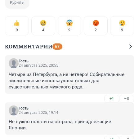
Курилы
9
4
9
2
9
КОММЕНТАРИИ
67
Гость
24 августа 2025, 20:55
Четыре из Петербурга, а не четверо! Собирательные 
числительные используются только для 
существительных мужского рода.

Я уже не говорю о том, что группа туристская, а не 
+1
–0
«туристическая».
Гость
24 августа 2025, 19:14
Не нужно ползти на острова, принадлежащие 
Японии.