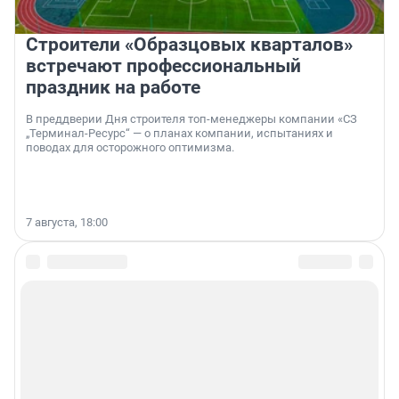
Строители «Образцовых кварталов»
встречают профессиональный
праздник на работе
В преддверии Дня строителя топ-менеджеры компании «СЗ
„Терминал-Ресурс“ — о планах компании, испытаниях и
поводах для осторожного оптимизма.
7 августа, 18:00