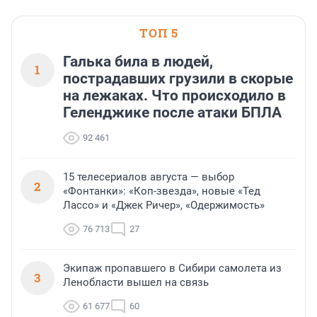
ТОП 5
Галька била в людей,
1
пострадавших грузили в скорые
на лежаках. Что происходило в
Геленджике после атаки БПЛА
92 461
15 телесериалов августа — выбор
2
«Фонтанки»: «Коп-звезда», новые «Тед
Лассо» и «Джек Ричер», «Одержимость»
76 713
27
Экипаж пропавшего в Сибири самолета из
3
Ленобласти вышел на связь
61 677
60