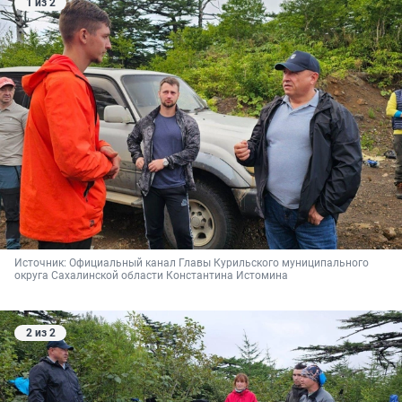
1 из 2
Источник: 
Официальный канал Главы Курильского муниципального 
округа Сахалинской области Константина Истомина
2 из 2