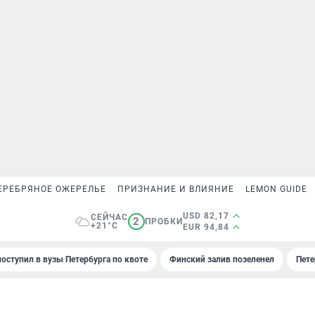
ЕРЕБРЯНОЕ ОЖЕРЕЛЬЕ
ПРИЗНАНИЕ И ВЛИЯНИЕ
LEMON GUIDE
USD 82,17
СЕЙЧАС
2
ПРОБКИ
+21°C
EUR 94,84
поступил в вузы Петербурга по квоте
Финский залив позеленел
Пете