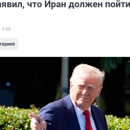
явил, что Иран должен пойти
5 322
тариев