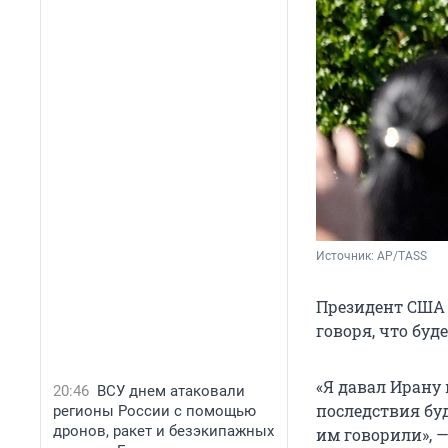
Источник: 
AP/TASS
Президент США 
говоря, что буде
«Я давал Ирану 
20:46
ВСУ днем атаковали
последствия буд
регионы России с помощью
дронов, ракет и безэкипажных
им говорили», 