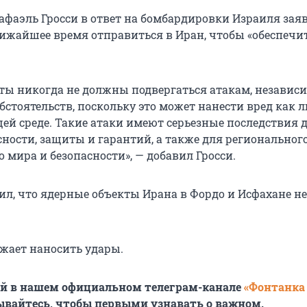
афаэль Гросси в ответ на бомбардировки Израиля зая
лижайшее время отправиться в Иран, чтобы «обеспечи
ты никогда не должны подвергаться атакам, независи
бстоятельств, поскольку это может нанести вред как 
ей среде. Такие атаки имеют серьезные последствия 
ности, защиты и гарантий, а также для региональног
 мира и безопасности», — добавил Гросси.
ил, что ядерные объекты Ирана в Фордо и Исфахане не
жает наносить удары.
ей в нашем официальном телеграм-канале
«Фонтанка
ывайтесь, чтобы первыми узнавать о важном.