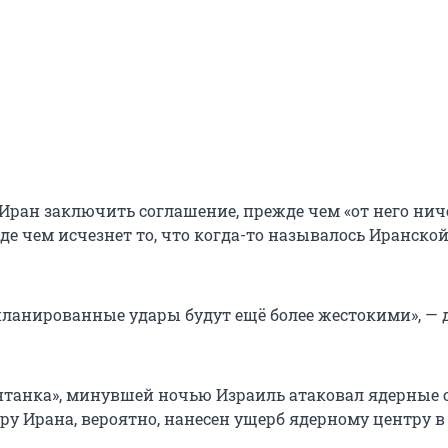
Иран заключить соглашение, прежде чем «от него нич
де чем исчезнет то, что когда-то называлось Иранско
ланированные удары будут ещё более жестокими», — 
танка», минувшей ночью Израиль атаковал ядерные 
у Ирана, вероятно, нанесен ущерб ядерному центру в