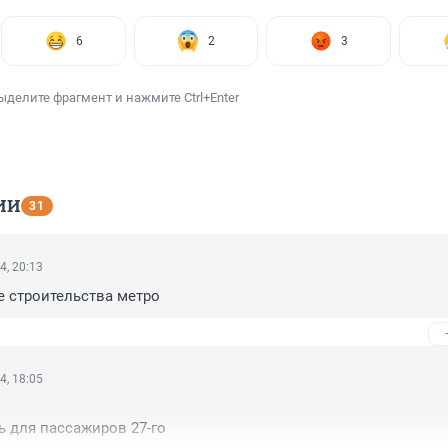
6
2
3
ыделите фрагмент и нажмите Ctrl+Enter
ИИ
31
4, 20:13
 строительства метро
4, 18:05
 для пассажиров 27-го