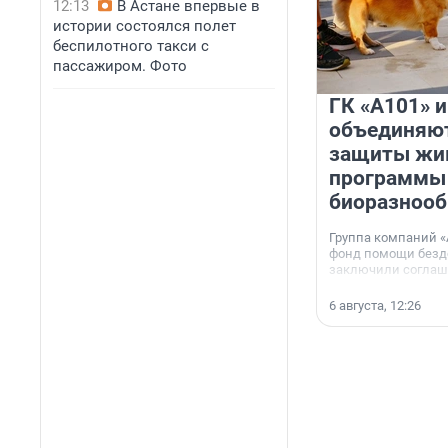
12:13
В Астане впервые в
истории состоялся полет
беспилотного такси с
пассажиром. Фото
ГК «А101» 
объединяют
защиты жи
программы
биоразнооб
Группа компаний «
фонд помощи без
заключили соглаше
сотрудничестве.
6 августа, 12:26