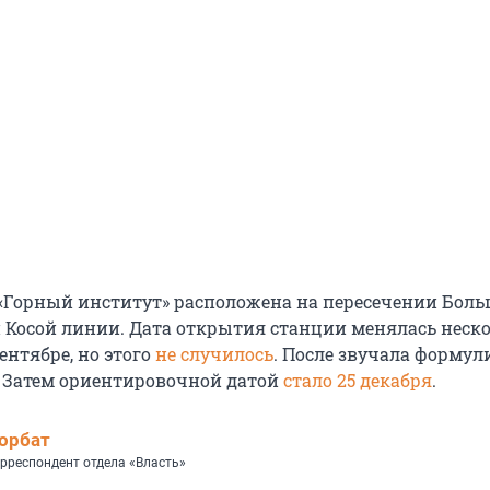
«Горный институт» расположена на пересечении Боль
и Косой линии. Дата открытия станции менялась неско
ентябре, но этого
не случилось
. После звучала формул
». Затем ориентировочной датой
стало 25 декабря
.
орбат
рреспондент отдела «Власть»