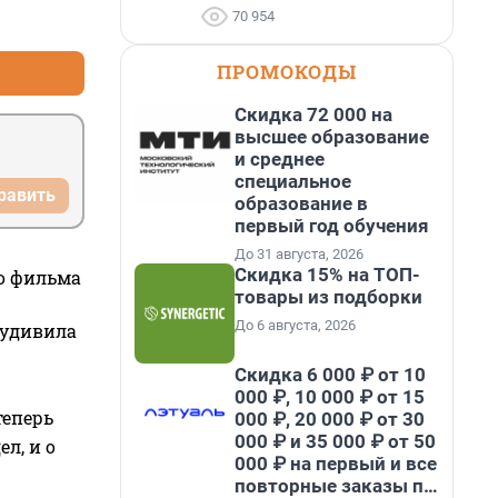
70 954
+0
–0
ПРОМОКОДЫ
Скидка 72 000 на
высшее образование
и среднее
специальное
равить
образование в
первый год обучения
До 31 августа, 2026
Скидка 15% на ТОП-
го фильма
товары из подборки
До 6 августа, 2026
 удивила
Скидка 6 000 ₽ от 10
000 ₽, 10 000 ₽ от 15
теперь
000 ₽, 20 000 ₽ от 30
000 ₽ и 35 000 ₽ от 50
л, и о
000 ₽ на первый и все
повторные заказы по