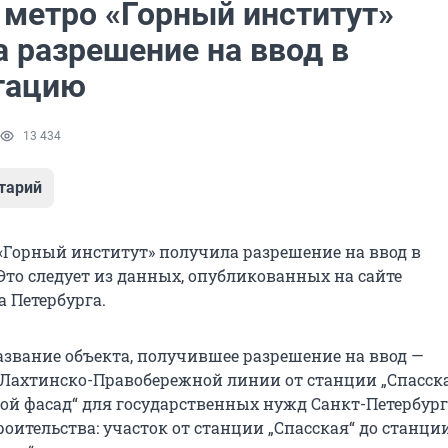
 метро «Горный институт»
а разрешение на ввод в
тацию
13 434
тарий
«Горный институт» получила разрешение на ввод в
Это следует из данных, опубликованных на сайте
а Петербурга.
звание объекта, получившее разрешение на ввод —
 Лахтинско-Правобережной линии от станции „Спасска
ой фасад“ для государственных нужд Санкт-Петербург
оительства: участок от станции „Спасская“ до станци