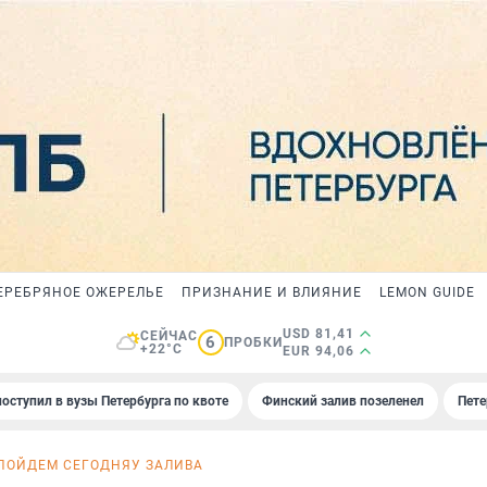
ЕРЕБРЯНОЕ ОЖЕРЕЛЬЕ
ПРИЗНАНИЕ И ВЛИЯНИЕ
LEMON GUIDE
USD 81,41
СЕЙЧАС
6
ПРОБКИ
+22°C
EUR 94,06
поступил в вузы Петербурга по квоте
Финский залив позеленел
Пете
ПОЙДЕМ СЕГОДНЯ
У ЗАЛИВА