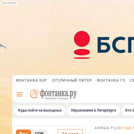
РЕКЛАМА
ФОНТАНКА SUP
(ОТ)ЛИЧНЫЙ ПИТЕР
ФОНТАНКА ГО
С
Куда пойти на выходных
Образование в Петербурге
Кто 
АФИША PLUS
КУДА 