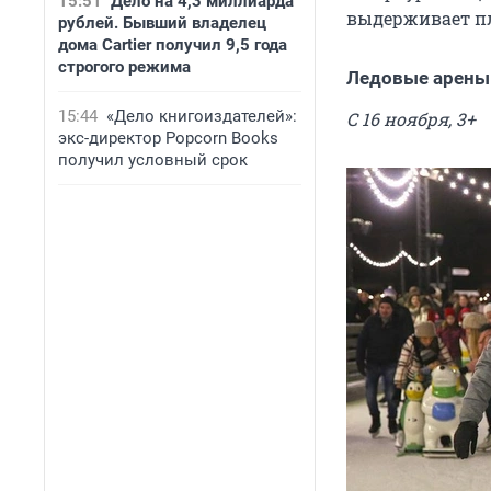
15:51
Дело на 4,3 миллиарда
выдерживает п
рублей. Бывший владелец
дома Cartier получил 9,5 года
строгого режима
Ледовые арены 
15:44
«Дело книгоиздателей»:
С 16 ноября, 3+
экс-директор Popcorn Books
получил условный срок