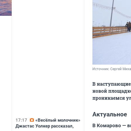
Источник: 
Сергей Миха
В наступающие
новой площадке
проникаемся у
Актуальное
17:17
«Весёлый молочник»
В Комарово — в
Джастас Уолкер рассказал,