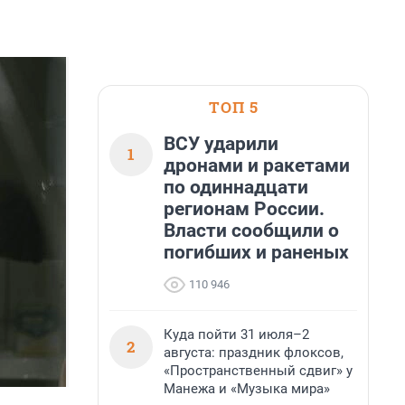
ТОП 5
ВСУ ударили
1
дронами и ракетами
по одиннадцати
регионам России.
Власти сообщили о
погибших и раненых
110 946
Куда пойти 31 июля–2
2
августа: праздник флоксов,
«Пространственный сдвиг» у
Манежа и «Музыка мира»