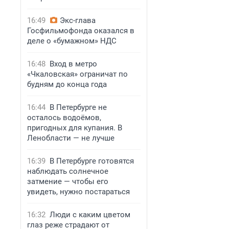
16:49
Экс-глава
Госфильмофонда оказался в
деле о «бумажном» НДС
16:48
Вход в метро
«Чкаловская» ограничат по
будням до конца года
16:44
В Петербурге не
осталось водоёмов,
пригодных для купания. В
Ленобласти — не лучше
16:39
В Петербурге готовятся
наблюдать солнечное
затмение — чтобы его
увидеть, нужно постараться
16:32
Люди с каким цветом
глаз реже страдают от