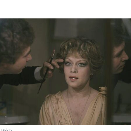
m.spb.ru