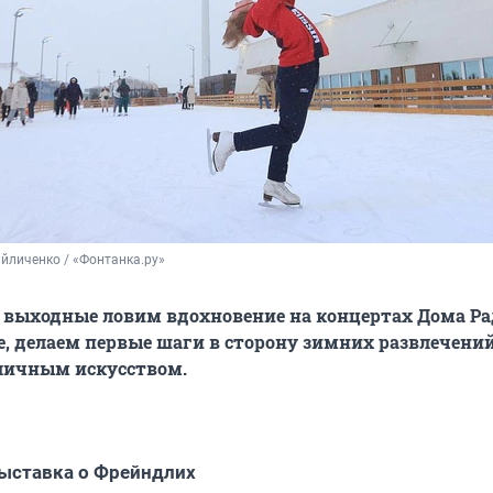
йличенко / «Фонтанка.ру»
 выходные ловим вдохновение на концертах Дома Ра
, делаем первые шаги в сторону зимних развлечений
личным искусством.
ыставка о Фрейндлих