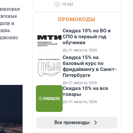
79 552
анизовал
 личные
ПРОМОКОДЫ
дали в
хива.
Скидка 10% на ВО и
СПО в первый год
иционно
обучения
До 31 августа, 2026
Скидка 15% на
базовый курс по
фридайвингу в Санкт-
Петербурге
До 31 августа, 2026
Скидка 10% на все
товары
До 31 августа, 2026
Все промокоды