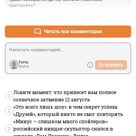
пригласить?
+2
–3
Читать все комментарии
Гость
Отправить
Войти
Ловите момент: что принесет вам полное
1
солнечное затмение 12 августа
«Это всего лишь шоу»: в чем секрет успеха
2
«Друзей», который никто не смог повторить
«Минус — слишком много спойлеров»:
3
российский ниндзя-скульптор снялся в
сериале «Дом Дракона». Видео