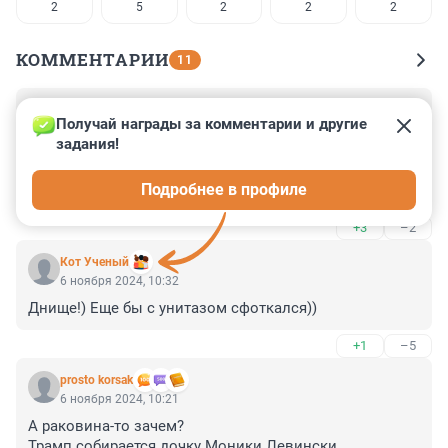
2
5
2
2
2
КОММЕНТАРИИ
11
Гость
6 ноября 2024, 10:42
Получай награды за комментарии и другие 
задания!
Илон прекрасный аналитик. И главное, НЕ болтун, а 
адекватный, расчетливыйсо своим личным мнением, 
Подробнее в профиле
представитель западного человечества... Удачи ему, 
ведь таких ненавидят богатеи, типпа Сороса
+3
–2
Кот Ученый
6 ноября 2024, 10:32
Днище!) Еще бы с унитазом сфоткался))
+1
–5
prosto korsak
6 ноября 2024, 10:21
А раковина-то зачем?

Трамп собирается дочку Моники Левински 