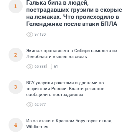
Галька била в людей,
1
пострадавших грузили в скорые
на лежаках. Что происходило в
Геленджике после атаки БПЛА
97 130
Экипаж пропавшего в Сибири самолета из
2
Ленобласти вышел на связь
65 338
61
ВСУ ударили ракетами и дронами по
3
территории России. Власти регионов
сообщили о пострадавших
62 977
Из-за атаки в Красном Бору горит склад
4
Wildberries