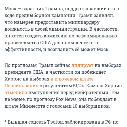
Маск — соратник Трампа, поддерживавший его в
ходе предвыборной кампании. Трамп заявлял,
что намерен предоставить миллиардеру
должность в своей администрации. В частности,
он хотел создать комиссию по реформированию
правительства США для повышения его
эффективности, и возглавить её может Маск.
По прогнозам, Трамп сейчас
лидирует
на выборах
президента США, в частности он побеждает
Харрис на выборах
в ключевом штате
Пенсильвания
с результатом 51,2%. Камала Харрис
отменила
выступление перед избирателями. Тем
не менее, по прогнозу Fox News, она побеждает в
штате Миннесота с голосами 10 выборщиков.
* Бывшая соцсеть Twitter, заблокирована в РФ по