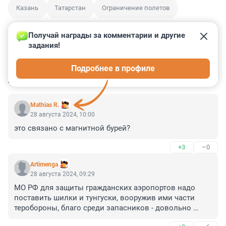
Казань
Татарстан
Ограничение полетов
Получай награды за комментарии и другие 
задания!
0
1
2
4
1
Подробнее в профиле
КОММЕНТАРИИ
7
Mathias R.
28 августа 2024, 10:00
это связано с магнитной бурей?
+3
–0
Artimenga
28 августа 2024, 09:29
МО РФ для защиты гражданских аэропортов надо 
поставить шилки и тунгуски, вооружив ими части 
теробороны, благо среди запасников - довольно 
много специалистов по их использованию.