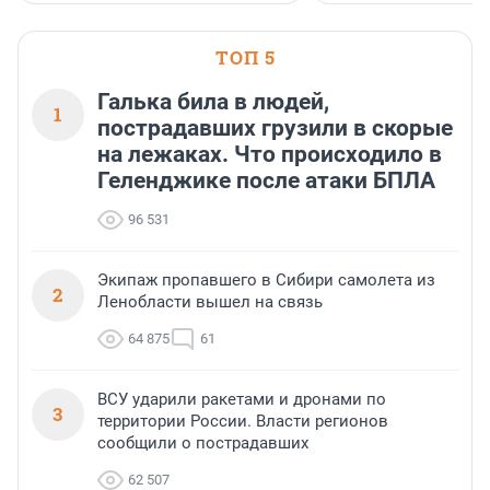
ТОП 5
Галька била в людей,
1
пострадавших грузили в скорые
на лежаках. Что происходило в
Геленджике после атаки БПЛА
96 531
Экипаж пропавшего в Сибири самолета из
2
Ленобласти вышел на связь
64 875
61
ВСУ ударили ракетами и дронами по
3
территории России. Власти регионов
сообщили о пострадавших
62 507