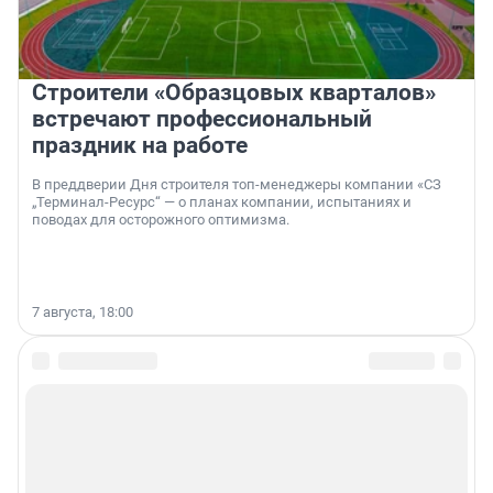
Строители «Образцовых кварталов»
встречают профессиональный
праздник на работе
В преддверии Дня строителя топ-менеджеры компании «СЗ
„Терминал-Ресурс“ — о планах компании, испытаниях и
поводах для осторожного оптимизма.
7 августа, 18:00