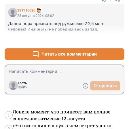
+0
–6
281916626
28 августа 2024, 08:02
Давно пора призвать под ружье еще 2-2,5 млн 
человек! Иначе мы не победим весь запад,
+2
–18
Читать все комментарии
Гость
Отправить
Войти
Ловите момент: что принесет вам полное
1
солнечное затмение 12 августа
«Это всего лишь шоу»: в чем секрет успеха
2