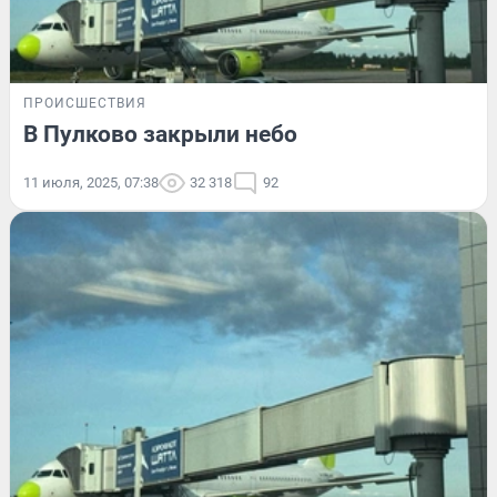
ПРОИСШЕСТВИЯ
В Пулково закрыли небо
11 июля, 2025, 07:38
32 318
92