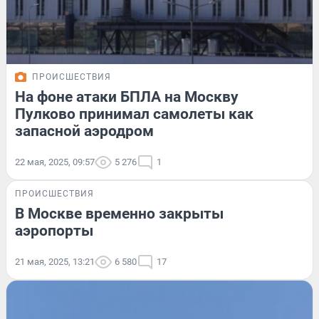
ПРОИСШЕСТВИЯ
На фоне атаки БПЛА на Москву
Пулково принимал самолеты как
запасной аэродром
22 мая, 2025, 09:57
5 276
1
ПРОИСШЕСТВИЯ
В Москве временно закрыты
аэропорты
21 мая, 2025, 13:21
6 580
17