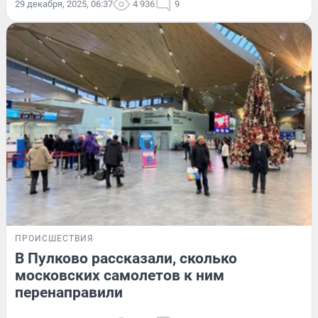
29 декабря, 2025, 06:37
4 936
9
ПРОИСШЕСТВИЯ
В Пулково рассказали, сколько
московских самолетов к ним
перенаправили