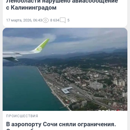
Ленобласти нарушено авиасообщение
с Калининградом
17 марта, 2026, 06:43
8 634
5
ПРОИСШЕСТВИЯ
В аэропорту Сочи сняли ограничения.