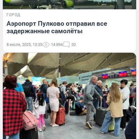
ГОРОД
Аэропорт Пулково отправил все
задержанные самолёты
8 июля, 2025, 13:35
14 894
20