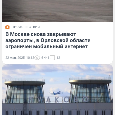
ПРОИСШЕСТВИЯ
В Москве снова закрывают
аэропорты, в Орловской области
ограничен мобильный интернет
22 мая, 2025, 10:12
6 441
12