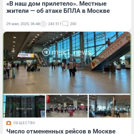
«В наш дом прилетело». Местные
жители — об атаке БПЛА в Москве
29 мая, 2025, 06:48
243 511
200
ОБЩЕСТВО
Число отмененных рейсов в Москве