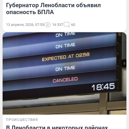
Губернатор Ленобласти объявил
опасность БПЛА
13 апреля, 2026, 07:55
16 537
60
ПРОИСШЕСТВИЯ
В Ленобласти в некоторых районах