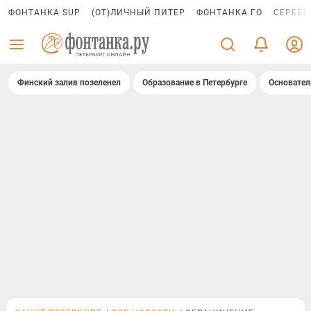
ФОНТАНКА SUP
(ОТ)ЛИЧНЫЙ ПИТЕР
ФОНТАНКА ГО
СЕРЕБР
Финский залив позеленел
Образование в Петербурге
Основател