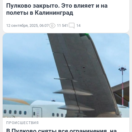
Пулково закрыто. Это влияет и на
полеты в Калининград
12 сентября, 2025, 06:07
11 541
14
ПРОИСШЕСТВИЯ
В Пулково сняты все ограничения, на