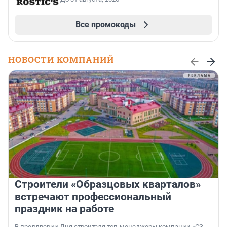
Все промокоды
НОВОСТИ КОМПАНИЙ
Строители «Образцовых кварталов»
встречают профессиональный
праздник на работе
В преддверии Дня строителя топ-менеджеры компании «СЗ