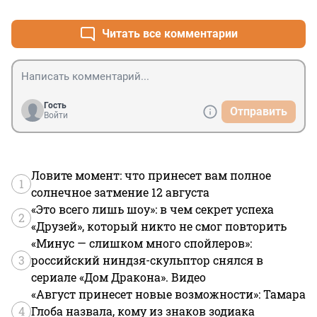
Читать все комментарии
Гость
Отправить
Войти
Ловите момент: что принесет вам полное
1
солнечное затмение 12 августа
«Это всего лишь шоу»: в чем секрет успеха
2
«Друзей», который никто не смог повторить
«Минус — слишком много спойлеров»:
3
российский ниндзя-скульптор снялся в
сериале «Дом Дракона». Видео
«Август принесет новые возможности»: Тамара
4
Глоба назвала, кому из знаков зодиака