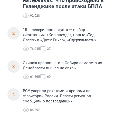
на лежаках. Что происходило в
Геленджике после атаки БПЛА
92 028
15 телесериалов августа — выбор
2
«Фонтанки»: «Коп-звезда», новые «Тед
Лассо» и «Джек Ричер», «Одержимость»
76 045
27
Экипаж пропавшего в Сибири самолета из
3
Ленобласти вышел на связь
61 365
60
ВСУ ударили ракетами и дронами по
4
территории России. Власти регионов
сообщили о пострадавших
58 897