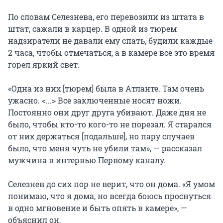
По словам Селезнева, его перевозили из штата в
штат, сажали в карцер. В одной из тюрем
надзиратели не давали ему спать, будили каждые
2 часа, чтобы отмечаться, а в камере все это время
горел яркий свет.
«Одна из них [тюрем] была в Атланте. Там очень
ужасно. <...> Все заключенные носят ножи.
Постоянно они друг друга убивают. Даже дня не
было, чтобы кто-то кого-то не порезал. Я старался
от них держаться [подальше], но пару случаев
было, что меня чуть не убили там», — рассказал
мужчина в интервью Первому каналу.
Селезнев до сих пор не верит, что он дома. «Я умом
понимаю, что я дома, но всегда боюсь проснуться
в одно мгновение и быть опять в камере», —
объяснил он.