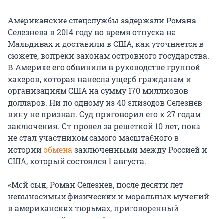
Американские спецслужбы задержали Романа
Селезнева в 2014 году во время отпуска на
Мальдивах и доставили в США, как уточняется в
сюжете, вопреки законам островного государства.
В Америке его обвинили в руководстве группой
хакеров, которая нанесла ущерб гражданам и
организациям США на сумму 170 миллионов
долларов. Ни по одному из 40 эпизодов Селезнев
вину не признал. Суд приговорил его к 27 годам
заключения. От провел за решеткой 10 лет, пока
не стал участником самого масштабного в
истории
обмена
заключенными между Россией и
США, который состоялся 1 августа.
«Мой сын, Роман Селезнев, после десяти лет
невыносимых физических и моральных мучений
в американских тюрьмах, приговоренный