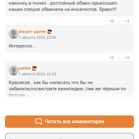
наконец и понял - достойный обмен произошел: 
наших спецов обменяли на иноагентов. Браво!!!
+3
–4
аккаунт удален
1 августа 2024, 23:06
Интересно...
+2
–0
paniker
1 августа 2024, 22:33
Красиков , как бы написать что бы не 
забанили,посмотрите википедию ,там же чёрным по 
белому....
+15
–2
Читать все комментарии