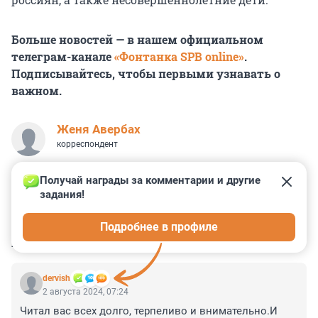
Больше новостей — в нашем официальном
телеграм-канале
«Фонтанка SPB online»
.
Подписывайтесь, чтобы первыми узнавать о
важном.
Женя Авербах
корреспондент
Получай награды за комментарии и другие 
задания!
3
3
0
0
1
Подробнее в профиле
КОММЕНТАРИИ
13
dervish
2 августа 2024, 07:24
Читал вас всех долго, терпеливо и внимательно.И 