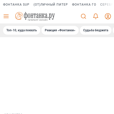
ФОНТАНКА SUP
(ОТ)ЛИЧНЫЙ ПИТЕР
ФОНТАНКА ГО
СЕРЕБР
Топ-10, куда поехать
Реакция «Фонтанки»
Судьба бюджета