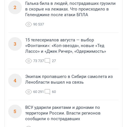
Галька била в людей, пострадавших грузили
2
в скорые на лежаках. Что происходило в
Геленджике после атаки БПЛА
90 537
15 телесериалов августа — выбор
3
«Фонтанки»: «Коп-звезда», новые «Тед
Лассо» и «Джек Ричер», «Одержимость»
73 737
27
Экипаж пропавшего в Сибири самолета из
4
Ленобласти вышел на связь
60 291
60
ВСУ ударили ракетами и дронами по
5
территории России. Власти регионов
сообщили о пострадавших