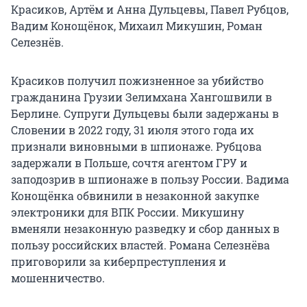
Красиков, Артём и Анна Дульцевы, Павел Рубцов,
Вадим Конощёнок, Михаил Микушин, Роман
Селезнёв.
Красиков получил пожизненное за убийство
гражданина Грузии Зелимхана Хангошвили в
Берлине. Супруги Дульцевы были задержаны в
Словении в 2022 году, 31 июля этого года их
признали виновными в шпионаже. Рубцова
задержали в Польше, сочтя агентом ГРУ и
заподозрив в шпионаже в пользу России. Вадима
Конощёнка обвинили в незаконной закупке
электроники для ВПК России. Микушину
вменяли незаконную разведку и сбор данных в
пользу российских властей. Романа Селезнёва
приговорили за киберпреступления и
мошенничество.