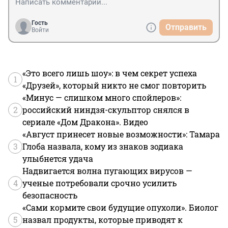
Гость
Отправить
Войти
«Это всего лишь шоу»: в чем секрет успеха
1
«Друзей», который никто не смог повторить
«Минус — слишком много спойлеров»:
2
российский ниндзя-скульптор снялся в
сериале «Дом Дракона». Видео
«Август принесет новые возможности»: Тамара
3
Глоба назвала, кому из знаков зодиака
улыбнется удача
Надвигается волна пугающих вирусов —
4
ученые потребовали срочно усилить
безопасность
«Сами кормите свои будущие опухоли». Биолог
5
назвал продукты, которые приводят к