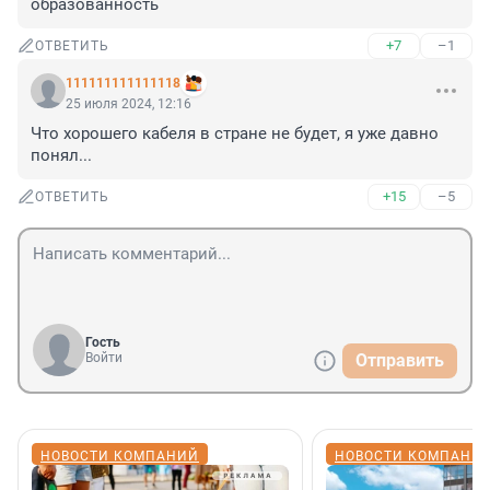
образованность
+7
–1
ОТВЕТИТЬ
111111111111118
25 июля 2024, 12:16
Что хорошего кабеля в стране не будет, я уже давно 
понял...
+15
–5
ОТВЕТИТЬ
Гость
Войти
Отправить
НОВОСТИ КОМПАНИЙ
НОВОСТИ КОМПАНИ