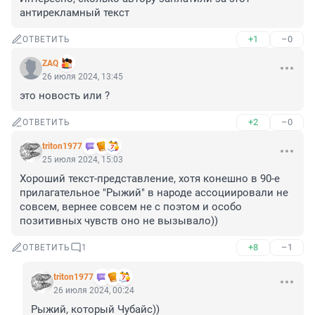
антирекламный текст
+1
–0
ОТВЕТИТЬ
ZAQ
26 июля 2024, 13:45
это новость или ?
+2
–0
ОТВЕТИТЬ
triton1977
25 июля 2024, 15:03
Хороший текст-представление, хотя конешно в 90-е 
прилагательное "Рыжий" в народе ассоциировали не 
совсем, вернее совсем не с поэтом и особо 
позитивных чувств оно не вызывало))
+8
–1
ОТВЕТИТЬ
1
triton1977
26 июля 2024, 00:24
Рыжий, который Чубайс))