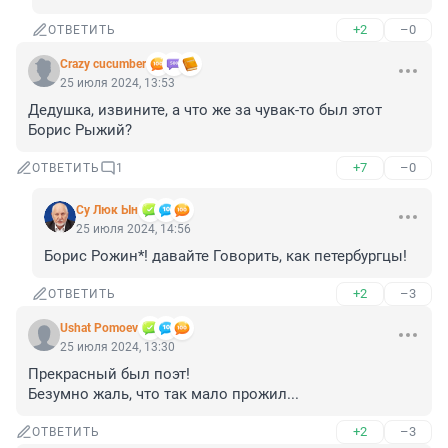
+2
–0
ОТВЕТИТЬ
Crazy cucumber
25 июля 2024, 13:53
Дедушка, извините, а что же за чувак-то был этот 
Борис Рыжий?
+7
–0
ОТВЕТИТЬ
1
Су Люк Ын
25 июля 2024, 14:56
Борис Рожин*! давайте Говорить, как петербургцы!
+2
–3
ОТВЕТИТЬ
Ushat Pomoev
25 июля 2024, 13:30
Прекрасный был поэт! 

Безумно жаль, что так мало прожил...
+2
–3
ОТВЕТИТЬ