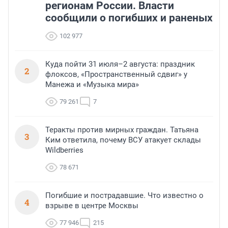
регионам России. Власти
сообщили о погибших и раненых
102 977
Куда пойти 31 июля–2 августа: праздник
2
флоксов, «Пространственный сдвиг» у
Манежа и «Музыка мира»
79 261
7
Теракты против мирных граждан. Татьяна
3
Ким ответила, почему ВСУ атакует склады
Wildberries
78 671
Погибшие и пострадавшие. Что известно о
4
взрыве в центре Москвы
77 946
215