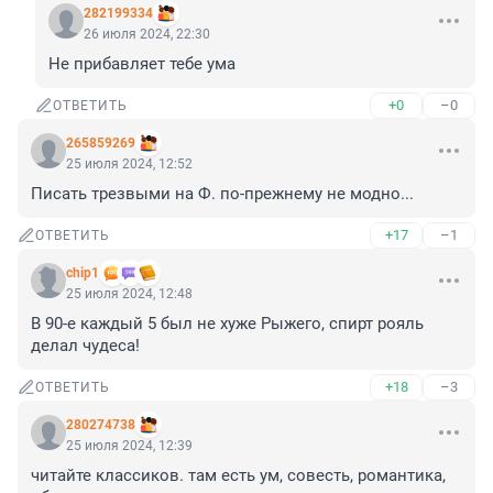
282199334
26 июля 2024, 22:30
Не прибавляет тебе ума
+0
–0
ОТВЕТИТЬ
265859269
25 июля 2024, 12:52
Писать трезвыми на Ф. по-прежнему не модно...
+17
–1
ОТВЕТИТЬ
chip1
25 июля 2024, 12:48
В 90-е каждый 5 был не хуже Рыжего, спирт рояль 
делал чудеса!
+18
–3
ОТВЕТИТЬ
280274738
25 июля 2024, 12:39
читайте классиков. там есть ум, совесть, романтика, 