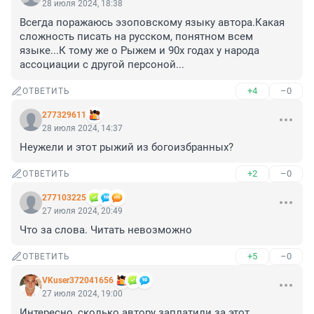
28 июля 2024, 18:38
Всегда поражаюсь эзоповскому языку автора.Какая 
сложность писать на русском, понятном всем 
языке...К тому же о Рыжем и 90х годах у народа 
ассоциации с другой персоной...
+4
–0
ОТВЕТИТЬ
277329611
28 июля 2024, 14:37
Неужели и этот рыжий из богоизбранных?
+2
–0
ОТВЕТИТЬ
277103225
27 июля 2024, 20:49
Что за слова. Читать невозможно
+5
–0
ОТВЕТИТЬ
VKuser372041656
27 июля 2024, 19:00
Интересно, сколько автору заплатили за этот 