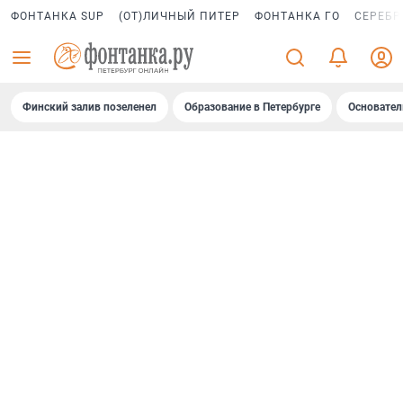
ФОНТАНКА SUP
(ОТ)ЛИЧНЫЙ ПИТЕР
ФОНТАНКА ГО
СЕРЕБР
Финский залив позеленел
Образование в Петербурге
Основател