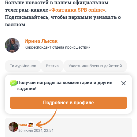
Больше новостей в нашем официальном
телеграм-канале
«Фонтанка SPB online»
.
Подписывайтесь, чтобы первыми узнавать о
важном.
Ирина Лысак
Корреспондент отдела происшествий
Тимур Иванов
Взятка
Участники боевых действий
Получай награды за комментарии и другие 
задания!
5
7
3
2
0
Подробнее в профиле
КОММЕНТАРИИ
49
ivana
20 июля 2024, 22:54