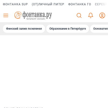
ФОНТАНКА SUP
(ОТ)ЛИЧНЫЙ ПИТЕР
ФОНТАНКА ГО
СЕРЕБР
Финский залив позеленел
Образование в Петербурге
Основател