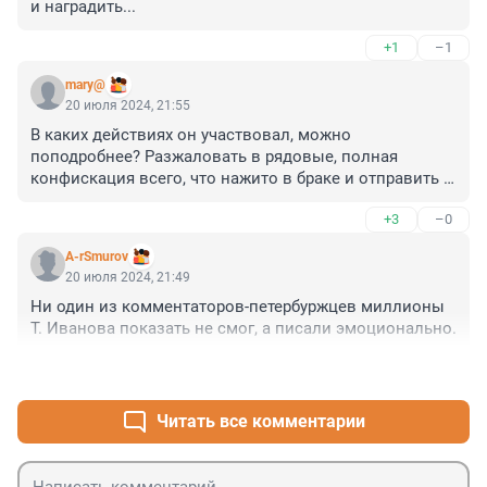
и наградить...
+1
–1
mary@
20 июля 2024, 21:55
В каких действиях он участвовал, можно 
поподробнее? Разжаловать в рядовые, полная 
конфискация всего, что нажито в браке и отправить 
на передний край...
+3
–0
A-rSmurov
20 июля 2024, 21:49
Ни один из комментаторов-петербуржцев миллионы 
Т. Иванова показать не смог, а писали эмоционально.
+0
–3
Читать все комментарии