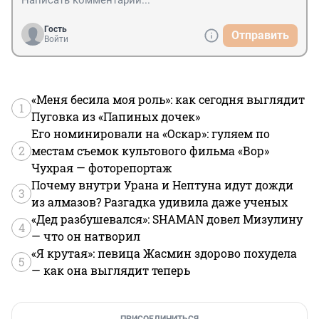
Гость
Отправить
Войти
«Меня бесила моя роль»: как сегодня выглядит
1
Пуговка из «Папиных дочек»
Его номинировали на «Оскар»: гуляем по
2
местам съемок культового фильма «Вор»
Чухрая — фоторепортаж
Почему внутри Урана и Нептуна идут дожди
3
из алмазов? Разгадка удивила даже ученых
«Дед разбушевался»: SHAMAN довел Мизулину
4
— что он натворил
«Я крутая»: певица Жасмин здорово похудела
5
— как она выглядит теперь