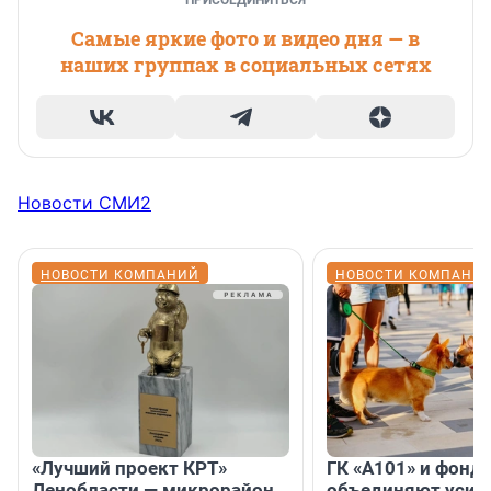
ПРИСОЕДИНИТЬСЯ
Самые яркие фото и видео дня — в
наших группах в социальных сетях
Новости СМИ2
НОВОСТИ КОМПАНИЙ
НОВОСТИ КОМПАНИ
«Лучший проект КРТ»
ГК «А101» и фонд
Ленобласти — микрорайон
объединяют усил