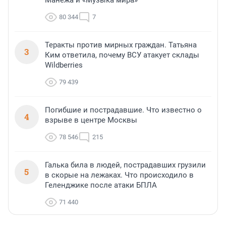
Манежа и «Музыка мира»
80 344
7
Теракты против мирных граждан. Татьяна
3
Ким ответила, почему ВСУ атакует склады
Wildberries
79 439
Погибшие и пострадавшие. Что известно о
4
взрыве в центре Москвы
78 546
215
Галька била в людей, пострадавших грузили
5
в скорые на лежаках. Что происходило в
Геленджике после атаки БПЛА
71 440