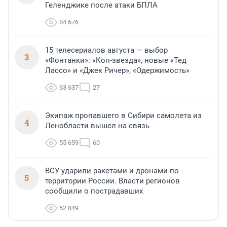
Геленджике после атаки БПЛА
84 676
15 телесериалов августа — выбор
3
«Фонтанки»: «Коп-звезда», новые «Тед
Лассо» и «Джек Ричер», «Одержимость»
63 637
27
Экипаж пропавшего в Сибири самолета из
4
Ленобласти вышел на связь
55 659
60
ВСУ ударили ракетами и дронами по
5
территории России. Власти регионов
сообщили о пострадавших
52 849