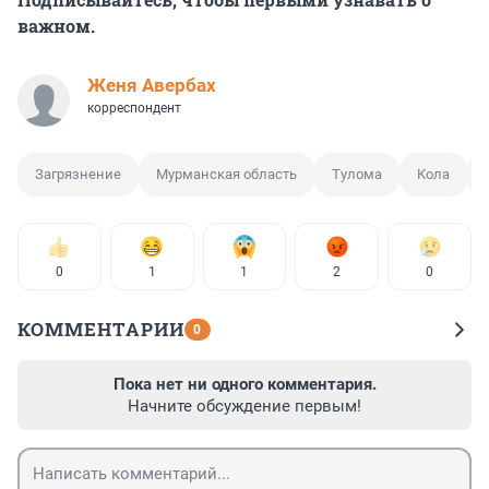
важном.
Женя Авербах
корреспондент
Загрязнение
Мурманская область
Тулома
Кола
0
1
1
2
0
КОММЕНТАРИИ
0
Пока нет ни одного комментария.
Начните обсуждение первым!