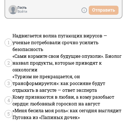
Гость
Отправить
Войти
Надвигается волна пугающих вирусов —
1
ученые потребовали срочно усилить
безопасность
«Сами кормите свои будущие опухоли». Биолог
2
назвал продукты, которые приводят к
онкологии
«Туризм не прекращается, он
3
трансформируется»: как россияне будут
отдыхать в августе — ответ эксперта
Кому признаются в любви, а кому разобьют
4
сердце: любовный гороскоп на август
«Меня бесила моя роль»: как сегодня выглядит
5
Пуговка из «Папиных дочек»