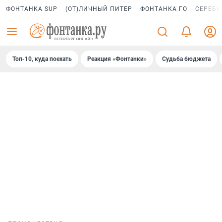
ФОНТАНКА SUP
(ОТ)ЛИЧНЫЙ ПИТЕР
ФОНТАНКА ГО
СЕРЕБР
Топ-10, куда поехать
Реакция «Фонтанки»
Судьба бюджета