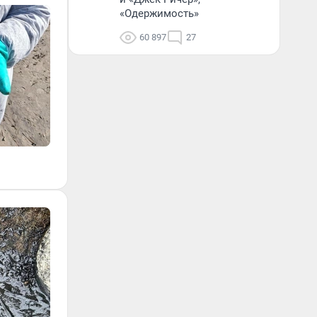
«Одержимость»
60 897
27