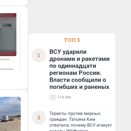
ТОП 5
ВСУ ударили
1
дронами и ракетами
по одиннадцати
регионам России.
Власти сообщили о
погибших и раненых
114 356
Теракты против мирных
2
граждан. Татьяна Ким
ответила, почему ВСУ атакует