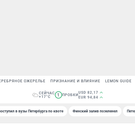
ЕРЕБРЯНОЕ ОЖЕРЕЛЬЕ
ПРИЗНАНИЕ И ВЛИЯНИЕ
LEMON GUIDE
USD 82,17
СЕЙЧАС
1
ПРОБКИ
+17°C
EUR 94,84
поступил в вузы Петербурга по квоте
Финский залив позеленел
Пете