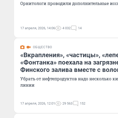
Орнитологи проводили дополнительные исс
17 апреля, 2026, 14:06
4 032
14
ОБЩЕСТВО
«Вкрапления», «частицы», «леп
«Фонтанка» поехала на загрязн
Финского залива вместе с вол
Убрать от нефтепродуктов надо несколько к
линии
17 апреля, 2026, 12:01
29 563
152