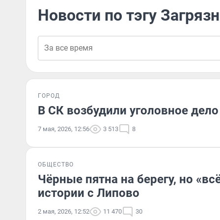
Новости по тэгу Загряз
ГОРОД
В СК возбудили уголовное дело 
7 мая, 2026, 12:56
3 513
8
ОБЩЕСТВО
Чёрные пятна на берегу, но «всё
истории с Липово
2 мая, 2026, 12:52
11 470
30