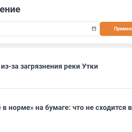
нение
Примен
из-за загрязнения реки Утки
 в норме» на бумаге: что не сходится в