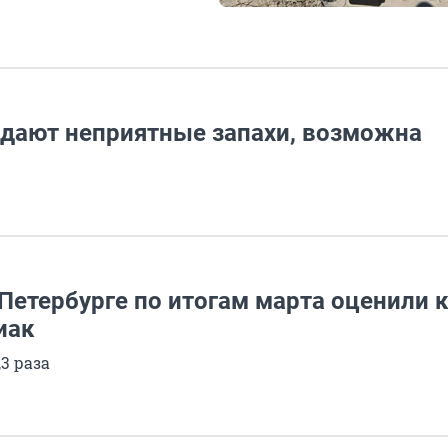
идают неприятные запахи, возможна
 Петербурге по итогам марта оценили 
иак
3 раза