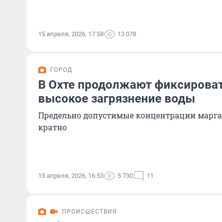
15 апреля, 2026, 17:58
13 078
ГОРОД
В Охте продолжают фиксирова
высокое загрязнение воды
Предельно допустимые концентрации марг
кратно
15 апреля, 2026, 16:53
5 730
11
ПРОИСШЕСТВИЯ