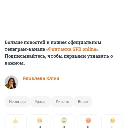
Больше новостей в нашем официальном
телеграм-канале
«Фонтанка SPB online»
.
Подписывайтесь, чтобы первыми узнавать о
важном.
Яковлева Юлия
Непогода
Ураган
Ливень
Ветер
0
0
0
0
0