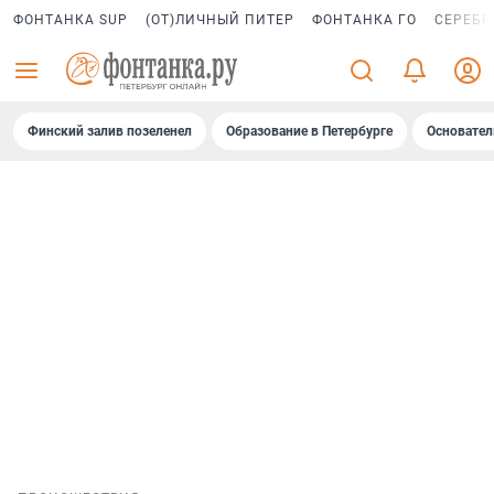
ФОНТАНКА SUP
(ОТ)ЛИЧНЫЙ ПИТЕР
ФОНТАНКА ГО
СЕРЕБР
Финский залив позеленел
Образование в Петербурге
Основател