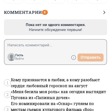
КОММЕНТАРИИ
0
Пока нет ни одного комментария.
Начните обсуждение первым!
Гость
Отправить
Войти
Кому признаются в любви, а кому разобьют
1
сердце: любовный гороскоп на август
«Меня бесила моя роль»: как сегодня выглядит
2
Пуговка из «Папиных дочек»
Его номинировали на «Оскар»: гуляем по
3
местам съемок культового фильма «Вор»