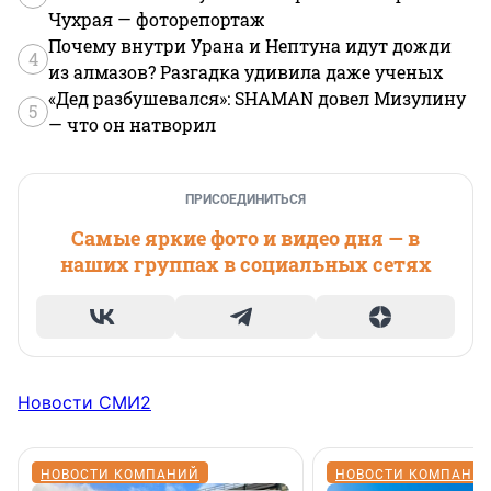
Чухрая — фоторепортаж
Почему внутри Урана и Нептуна идут дожди
4
из алмазов? Разгадка удивила даже ученых
«Дед разбушевался»: SHAMAN довел Мизулину
5
— что он натворил
ПРИСОЕДИНИТЬСЯ
Самые яркие фото и видео дня — в
наших группах в социальных сетях
Новости СМИ2
НОВОСТИ КОМПАНИЙ
НОВОСТИ КОМПАНИ