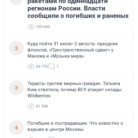
ракетами по одиннадцати
регионам России. Власти
сообщили о погибших и раненых
105 684
Куда пойти 31 июля–2 августа: праздник
2
флоксов, «Пространственный сдвиг» у
Манежа и «Музыка мира»
83 770
7
Теракты против мирных граждан. Татьяна
3
Ким ответила, почему ВСУ атакует склады
Wildberries
81 598
Погибшие и пострадавшие. Что известно о
4
взрыве в центре Москвы