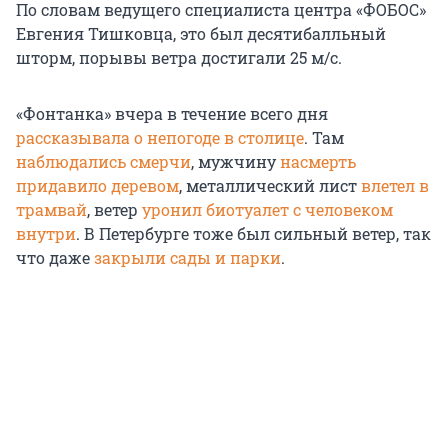
По словам ведущего специалиста центра «ФОБОС»
Евгения Тишковца, это был десятибалльный
шторм, порывы ветра достигали 25 м/с.
«Фонтанка» вчера в течение всего дня
рассказывала о непогоде в столице
. Там
наблюдались смерчи
, мужчину
насмерть
придавило деревом
, металлический лист
влетел в
трамвай
, ветер
уронил биотуалет с человеком
внутри
. В Петербурге тоже был сильный ветер, так
что даже
закрыли сады и парки
.