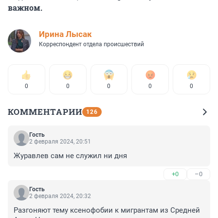
важном.
Ирина Лысак
Корреспондент отдела происшествий
0
0
0
0
0
КОММЕНТАРИИ
126
Гость
2 февраля 2024, 20:51
Журавлев сам не служил ни дня
+0
–0
Гость
2 февраля 2024, 20:32
Разгоняют тему ксенофобии к мигрантам из Средней 