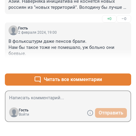
Азии. Наверняка инициатива не коснется новых 
россиян из "новых территорий". Володину бы лучше 
заняться лягушкой-ЛБТГ, это больше по его профилю.
+0
–0
Гость
2 февраля 2024, 19:00
В фольксштурм даже пенсов брали.

Нам бы такое тоже не помешало, уж больно они 
боевые.
+0
–0
Читать все комментарии
Гость
Отправить
Войти