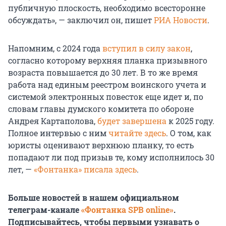
публичную плоскость, необходимо всесторонне
обсуждать», — заключил он, пишет
РИА Новости
.
Напомним, с 2024 года
вступил в силу закон
,
согласно которому верхняя планка призывного
возраста повышается до 30 лет. В то же время
работа над единым реестром воинского учета и
системой электронных повесток еще идет и, по
словам главы думского комитета по обороне
Андрея Картаполова,
будет завершена
к 2025 году.
Полное интервью с ним
читайте здесь
. О том, как
юристы оценивают верхнюю планку, то есть
попадают ли под призыв те, кому исполнилось 30
лет, —
«Фонтанка» писала здесь
.
Больше новостей в нашем официальном
телеграм-канале
«Фонтанка SPB online»
.
Подписывайтесь, чтобы первыми узнавать о