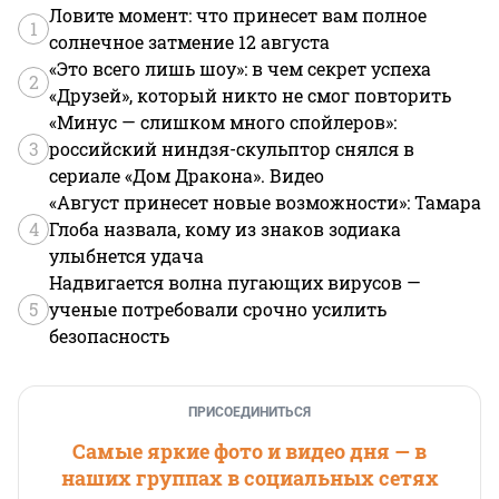
Ловите момент: что принесет вам полное
1
солнечное затмение 12 августа
«Это всего лишь шоу»: в чем секрет успеха
2
«Друзей», который никто не смог повторить
«Минус — слишком много спойлеров»:
3
российский ниндзя-скульптор снялся в
сериале «Дом Дракона». Видео
«Август принесет новые возможности»: Тамара
4
Глоба назвала, кому из знаков зодиака
улыбнется удача
Надвигается волна пугающих вирусов —
5
ученые потребовали срочно усилить
безопасность
ПРИСОЕДИНИТЬСЯ
Самые яркие фото и видео дня — в
наших группах в социальных сетях