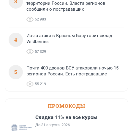
3
территории России. Власти регионов
сообщили о пострадавших
62 983
Из-за атаки в Красном Бору горит склад
4
Wildberries
57 329
Почти 400 дронов ВСУ атаковали ночью 15
5
регионов России. Есть пострадавшие
55 219
ПРОМОКОДЫ
Скидка 11% на все курсы
До 31 августа, 2026