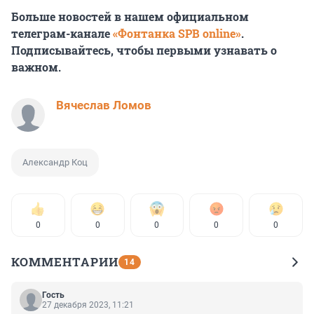
Больше новостей в нашем официальном
телеграм-канале
«Фонтанка SPB online»
.
Подписывайтесь, чтобы первыми узнавать о
важном.
Вячеслав Ломов
Александр Коц
0
0
0
0
0
КОММЕНТАРИИ
14
Гость
27 декабря 2023, 11:21