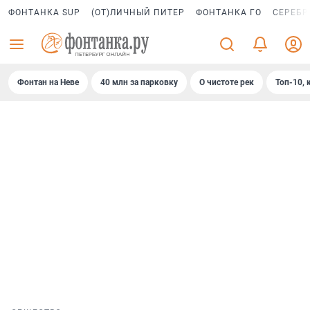
ФОНТАНКА SUP
(ОТ)ЛИЧНЫЙ ПИТЕР
ФОНТАНКА ГО
СЕРЕБР
Фонтан на Неве
40 млн за парковку
О чистоте рек
Топ-10, 