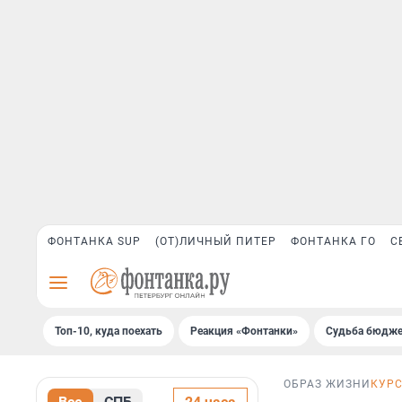
ФОНТАНКА SUP
(ОТ)ЛИЧНЫЙ ПИТЕР
ФОНТАНКА ГО
С
Топ-10, куда поехать
Реакция «Фонтанки»
Судьба бюдже
ОБРАЗ ЖИЗНИ
КУРС