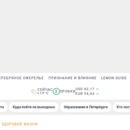
ЕРЕБРЯНОЕ ОЖЕРЕЛЬЕ
ПРИЗНАНИЕ И ВЛИЯНИЕ
LEMON GUIDE
USD 82,17
СЕЙЧАС
2
ПРОБКИ
+19°C
EUR 94,84
та
Куда пойти на выходных
Образование в Петербурге
Кто пос
 ЗДОРОВОЙ ЖИЗНИ