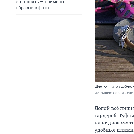
его носить — примеры
образов с фото
Шлёпки — это удобно, 
Источник: 
Дарья Селен
Долой всё лишн
гардероб. Туфл
на видное мест
удобные пляжн