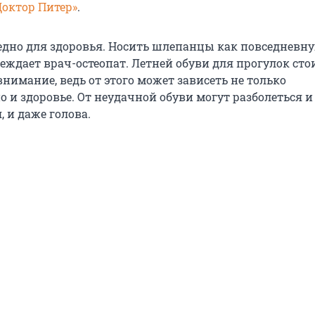
Доктор Питер»
.
редно для здоровья. Носить шлепанцы как повседневн
еждает врач-остеопат. Летней обуви для прогулок сто
внимание, ведь от этого может зависеть не только
о и здоровье. От неудачной обуви могут разболеться и 
, и даже голова.