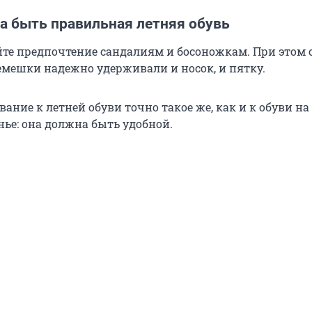
а быть правильная летняя обувь
айте предпочтение сандалиям и босоножкам. При этом 
емешки надежно удерживали и носок, и пятку.
ование к летней обуви точно такое же, как и к обуви на
нье: она должна быть удобной.