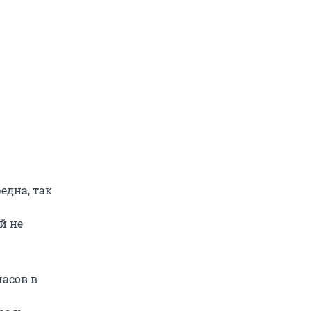
една, так
й не
часов в