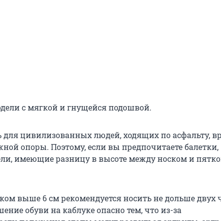
одели с мягкой и гнущейся подошвой.
ь для цивилизованных людей, ходящих по асфальту, вр
жной опоры. Поэтому, если вы предпочитаете балетки,
ли, имеющие разницу в высоте между носком и пятко
уком выше 6 см рекомендуется носить не дольше двух 
шение обуви на каблуке опасно тем, что из-за