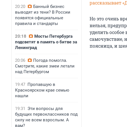
рассказывает «
20:20
Банный бизнес
выводят из тени? В России
появятся официальные
Но это очень в
правила и стандарты
нельзя, предупр
уделить особое 
20:18
Мосты Петербурга
самочувствие, н
подсветят в память о битве за
поясница, и шея
Ленинград
20:06
Погода помогла.
Смотрите, какие змеи летали
над Петербургом
19:47
Пропавшую в
Красноярском крае семью
нашли
19:31
Эти вопросы для
будущих первоклассников под
силу не всем взрослым. А
вам?