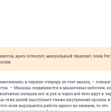
отов, врач-остеопат, мануальный терапевт, член Ре
оссии
аимосвязано, в первую очередь за счет мышц, — говори
тов. — Мышцы соединяются в мышечные цепочки, к
ончиках пальцев ног и рук и через всё тело идут к че
ью этих цепей выступают также внутренние органы и 
что если нарушается работа одного из звеньев, то это