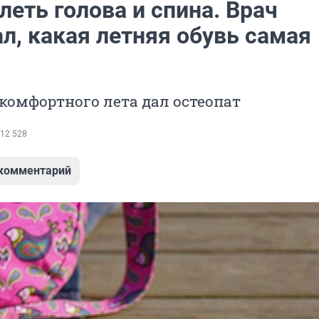
леть голова и спина. Врач
л, какая летняя обувь самая
комфортного лета дал остеопат
12 528
 комментарий