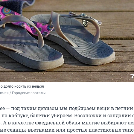
но долго носить их нельзя
ская / Городские порталы
ее — под таким девизом мы подбираем вещи в летний
и на каблуке, балетки убираем. Босоножки и сандалии
о. А в качестве ежедневной обуви многие выбирают ле
ые сланцы-вьетнамки или простые пластиковые тапо