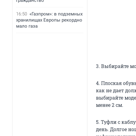
гражданство
16:50
«Газпром»: в подземных
хранилищах Европы рекордно
мало газа
3. Выбирайте м
4. Плоская обув
как не дает дол
выбирайте моде
менее 2 см.
5. Туфли с кабл
день. Долгое но