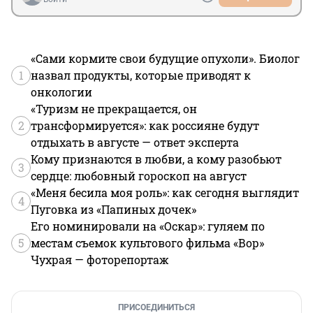
«Сами кормите свои будущие опухоли». Биолог
1
назвал продукты, которые приводят к
онкологии
«Туризм не прекращается, он
2
трансформируется»: как россияне будут
отдыхать в августе — ответ эксперта
Кому признаются в любви, а кому разобьют
3
сердце: любовный гороскоп на август
«Меня бесила моя роль»: как сегодня выглядит
4
Пуговка из «Папиных дочек»
Его номинировали на «Оскар»: гуляем по
5
местам съемок культового фильма «Вор»
Чухрая — фоторепортаж
ПРИСОЕДИНИТЬСЯ