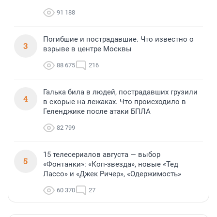
91 188
Погибшие и пострадавшие. Что известно о
3
взрыве в центре Москвы
88 675
216
Галька била в людей, пострадавших грузили
4
в скорые на лежаках. Что происходило в
Геленджике после атаки БПЛА
82 799
15 телесериалов августа — выбор
5
«Фонтанки»: «Коп-звезда», новые «Тед
Лассо» и «Джек Ричер», «Одержимость»
60 370
27