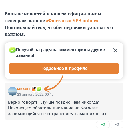
Больше новостей в нашем официальном
телеграм-канале
«Фонтанка SPB online»
.
Подписывайтесь, чтобы первыми узнавать о
важном.
Получай награды за комментарии и другие 
задания!
0
0
0
0
0
Подробнее в профиле
КОММЕНТАРИИ
18
Милая +
23 августа 2022, 00:17
Верно говорят: "Лучше поздно, чем никогда". 
Наконец-то обратили внимание на Комитет 
занимающийся не сохранением памятников, а в 
удовлетворении личной заинтересованности 
+0
–0
чиновников и застройщиков. Огромное количество 