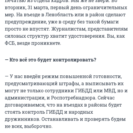
печатью из отдела кадров. Мы же не звери. Во
вторник, 31 марта, первый день ограничительных
мер. На въезде в Ленобласть или в район сделают
предупреждение, уже в среду без такой бумаги
просто не впустят. Журналистам, представителям
силовых структур хватит удостоверения. Вы, как
ФСБ, везде проникнете.
— Кто всё это будет контролировать?
— У нас введён режим повышенной готовности,
предусматривающий штрафы, а выписывать их
могут не только сотрудники ГИБДД или МВД, но и
администрации, и Роспотребнадзора. Сейчас
договариваемся, что на въездах в районы будет
стоять контроль ГИБДД и народных
дружинников. Останавливать и проверять будем
не всех, выборочно.