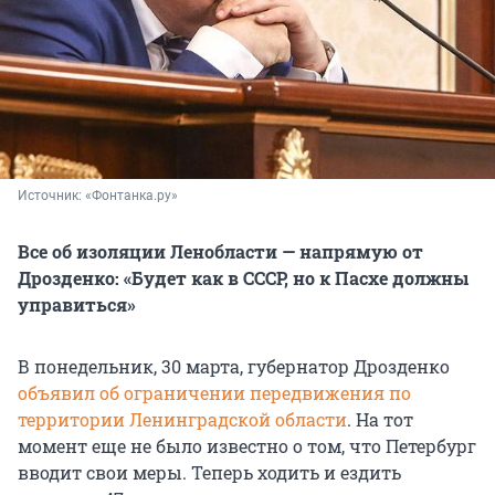
Источник: 
«Фонтанка.ру»
Все об изоляции Ленобласти — напрямую от
Дрозденко: «Будет как в СССР, но к Пасхе должны
управиться»
В понедельник, 30 марта, губернатор Дрозденко
объявил об ограничении передвижения по
территории Ленинградской области
. На тот
момент еще не было известно о том, что Петербург
вводит свои меры. Теперь ходить и ездить