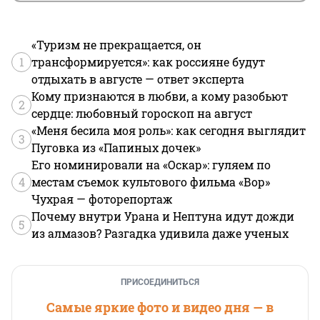
«Туризм не прекращается, он
1
трансформируется»: как россияне будут
отдыхать в августе — ответ эксперта
Кому признаются в любви, а кому разобьют
2
сердце: любовный гороскоп на август
«Меня бесила моя роль»: как сегодня выглядит
3
Пуговка из «Папиных дочек»
Его номинировали на «Оскар»: гуляем по
4
местам съемок культового фильма «Вор»
Чухрая — фоторепортаж
Почему внутри Урана и Нептуна идут дожди
5
из алмазов? Разгадка удивила даже ученых
ПРИСОЕДИНИТЬСЯ
Самые яркие фото и видео дня — в