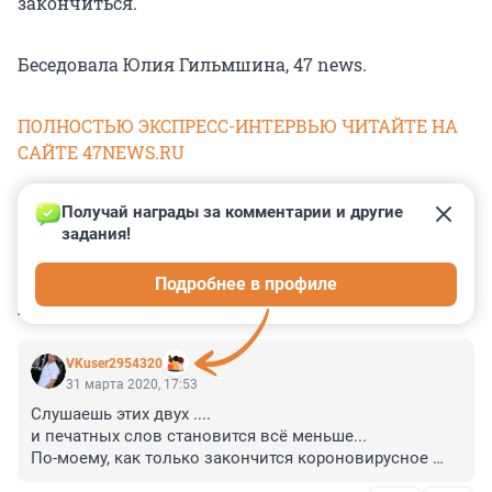
закончиться.
Беседовала Юлия Гильмшина, 47 news.
ПОЛНОСТЬЮ ЭКСПРЕСС-ИНТЕРВЬЮ ЧИТАЙТЕ НА
САЙТЕ 47NEWS.RU
Получай награды за комментарии и другие 
задания!
0
0
0
0
0
Подробнее в профиле
КОММЕНТАРИИ
57
VKuser2954320
31 марта 2020, 17:53
Слушаешь этих двух ....

и печатных слов становится всё меньше...

По-моему, как только закончится короновирусное 
безумие их со своих постов надо убирать...