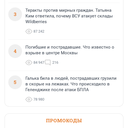
Теракты против мирных граждан. Татьяна
3
Ким ответила, почему ВСУ атакует склады
Wildberries
87 242
Погибшие и пострадавшие. Что известно о
4
взрыве в центре Москвы
84 947
216
Галька била в людей, пострадавших грузили
5
в скорые на лежаках. Что происходило в
Геленджике после атаки БПЛА
78 980
ПРОМОКОДЫ