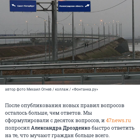
автор фото Михаил Огнев / коллаж / «Фонтанка.ру»
После опубликования новых правил вопросов
осталось больше, чем ответов. Мы
сформулировали с десяток вопросов, и
47news.ru
попросил
Александра Дрозденко
быстро ответить
на те, что мучают граждан больше всего.