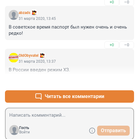
+0
–0
abzads
31 марта 2020, 13:45
В советское время паспорт был нужен очень и очень 
редко!
+0
–0
OldObyvatel
31 марта 2020, 13:37
В России введен режим ХЗ.
+0
–0
Читать все комментарии
Гость
Отправить
Войти