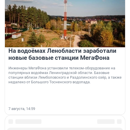
На водоёмах Ленобласти заработали
новые базовые станции МегаФона
Инженеры МегаФона установили телеком-оборудование на
популярных водоёмах Ленинградской области. Базовые
станции вблизи Лемболовского и Раздолинского озёр, а также
недалеко от Большого Тосненского водопада.
7 августа, 14:59