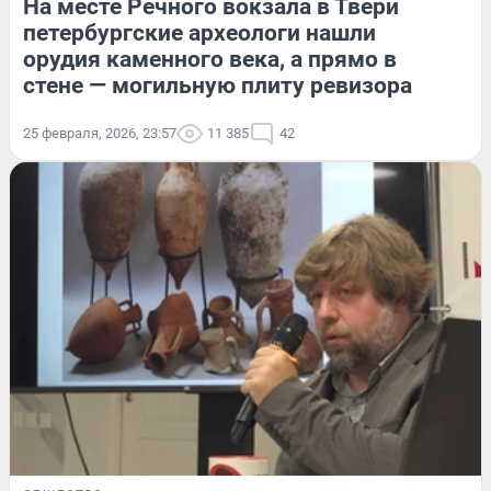
На месте Речного вокзала в Твери
петербургские археологи нашли
орудия каменного века, а прямо в
стене — могильную плиту ревизора
25 февраля, 2026, 23:57
11 385
42