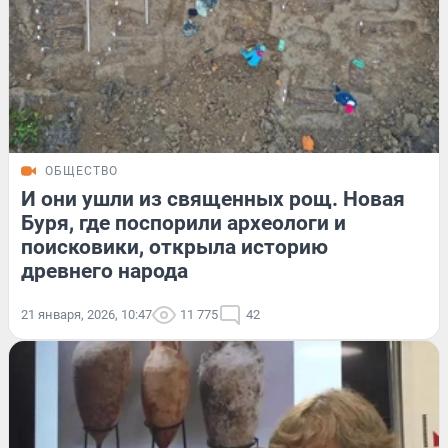
ОБЩЕСТВО
И они ушли из священных рощ. Новая
Буря, где поспорили археологи и
поисковики, открыла историю
древнего народа
21 января, 2026, 10:47
11 775
42