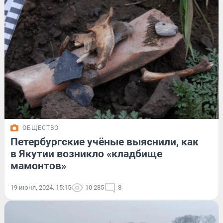
ОБЩЕСТВО
Петербургские учёные выяснили, как
в Якутии возникло «кладбище
мамонтов»
19 июня, 2024, 15:15
10 285
8