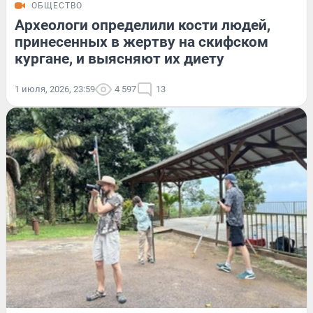
ОБЩЕСТВО
Археологи определили кости людей,
принесенных в жертву на скифском
кургане, и выясняют их диету
1 июля, 2026, 23:59
4 597
13