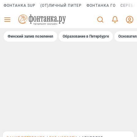
ФОНТАНКА SUP
(ОТ)ЛИЧНЫЙ ПИТЕР
ФОНТАНКА ГО
СЕРЕБР
Финский залив позеленел
Образование в Петербурге
Основател