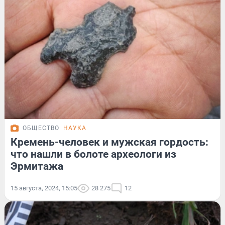
ОБЩЕСТВО
НАУКА
Кремень-человек и мужская гордость:
что нашли в болоте археологи из
Эрмитажа
15 августа, 2024, 15:05
28 275
12