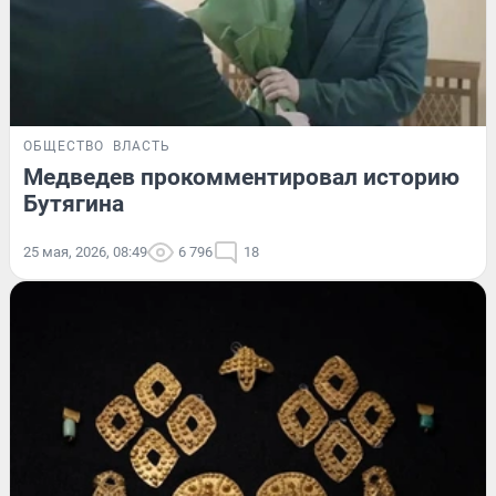
ОБЩЕСТВО
ВЛАСТЬ
Медведев прокомментировал историю
Бутягина
25 мая, 2026, 08:49
6 796
18