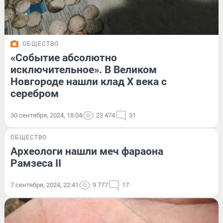
ОБЩЕСТВО
«Событие абсолютно
исключительное». В Великом
Новгороде нашли клад X века с
серебром
30 сентября, 2024, 18:04
23 474
31
ОБЩЕСТВО
Археологи нашли меч фараона
Рамзеса II
7 сентября, 2024, 22:41
9 777
17