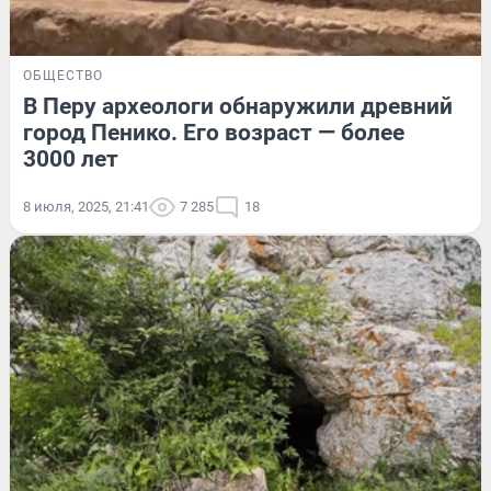
ОБЩЕСТВО
В Перу археологи обнаружили древний
город Пенико. Его возраст — более
3000 лет
8 июля, 2025, 21:41
7 285
18