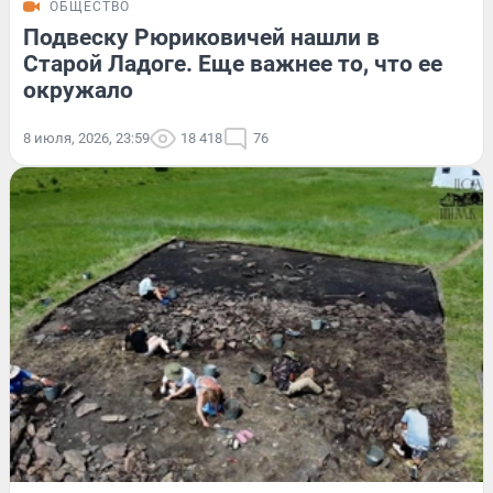
ОБЩЕСТВО
Подвеску Рюриковичей нашли в
Старой Ладоге. Еще важнее то, что ее
окружало
8 июля, 2026, 23:59
18 418
76