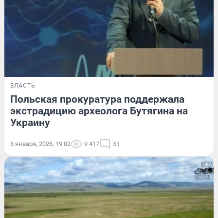
ВЛАСТЬ
Польская прокуратура поддержала
экстрадицию археолога Бутягина на
Украину
8 января, 2026, 19:02
9 417
51