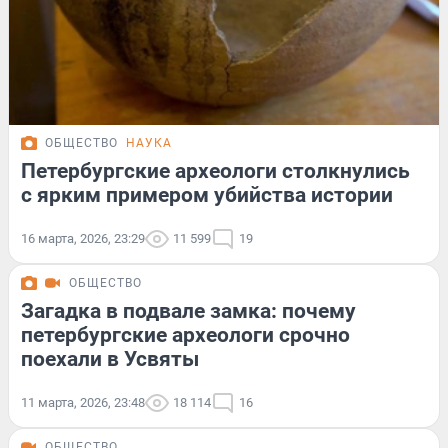
ОБЩЕСТВО
НАУКА
Петербургские археологи столкнулись
с ярким примером убийства истории
16 марта, 2026, 23:29
11 599
19
ОБЩЕСТВО
Загадка в подвале замка: почему
петербургские археологи срочно
поехали в Усвяты
11 марта, 2026, 23:48
18 114
16
ОБЩЕСТВО