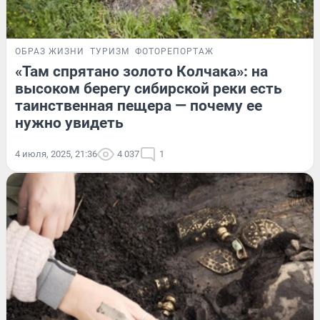
ОБРАЗ ЖИЗНИ
ТУРИЗМ
ФОТОРЕПОРТАЖ
«Там спрятано золото Колчака»: на
высоком берегу сибирской реки есть
таинственная пещера — почему ее
нужно увидеть
4 июля, 2025, 21:36
4 037
1