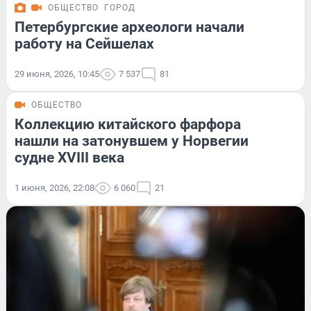
ОБЩЕСТВО
ГОРОД
Петербургские археологи начали
работу на Сейшелах
29 июня, 2026, 10:45
7 537
81
ОБЩЕСТВО
Коллекцию китайского фарфора
нашли на затонувшем у Норвегии
судне XVIII века
1 июня, 2026, 22:08
6 060
21