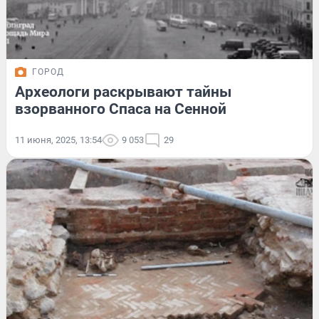
ГОРОД
Археологи раскрывают тайны
взорванного Спаса на Сенной
11 июня, 2025, 13:54
9 053
29