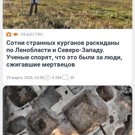
ОБЩЕСТВО
Сотни странных курганов раскиданы
по Ленобласти и Северо-Западу.
Ученые спорят, что это были за люди,
сжигавшие мертвецов
25 марта, 2026, 23:50
9 294
39