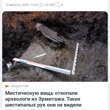
13 августа, 2025, 13:22
23 058
9
ОБЩЕСТВО
Мистическую вещь откопали
археологи из Эрмитажа. Таких
шестипалых рук они не видели