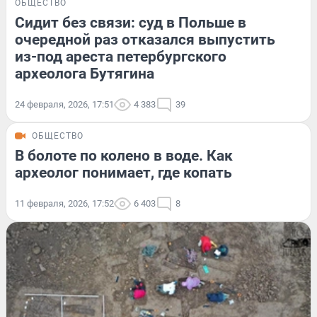
ОБЩЕСТВО
Сидит без связи: суд в Польше в
очередной раз отказался выпустить
из-под ареста петербургского
археолога Бутягина
24 февраля, 2026, 17:51
4 383
39
ОБЩЕСТВО
В болоте по колено в воде. Как
археолог понимает, где копать
11 февраля, 2026, 17:52
6 403
8