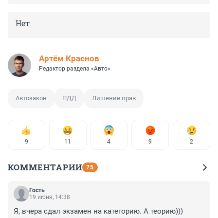
Нет
Артём Краснов
Редактор раздела «Авто»
Автозакон
ПДД
Лишение прав
9
11
4
9
2
КОММЕНТАРИИ
75
Гость
19 июня, 14:38
Я, вчера сдал экзамен на категорию. А теорию)))