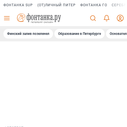
ФОНТАНКА SUP
(ОТ)ЛИЧНЫЙ ПИТЕР
ФОНТАНКА ГО
СЕРЕБР
Финский залив позеленел
Образование в Петербурге
Основател