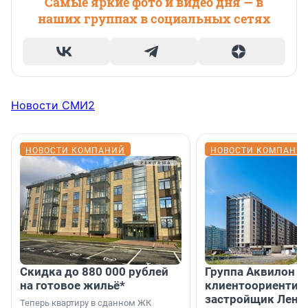
Самые яркие фото и видео дня — в
наших группах в социальных сетях
Новости СМИ2
НОВОСТИ КОМПАНИЙ
НОВОСТИ КОМПАНИ
Скидка до 880 000 рублей
Группа Аквилон 
на готовое жильё*
клиентоориентир
застройщик Лени
Теперь квартиру в сданном ЖК