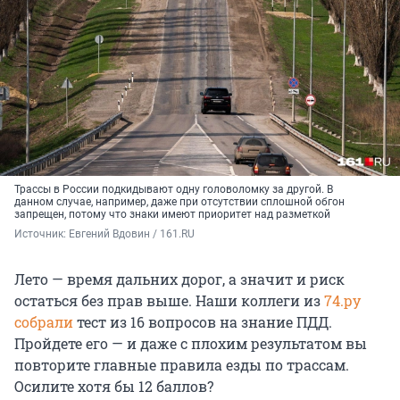
Трассы в России подкидывают одну головоломку за другой. В
данном случае, например, даже при отсутствии сплошной обгон
запрещен, потому что знаки имеют приоритет над разметкой
Источник: 
Евгений Вдовин / 161.RU
Лето — время дальних дорог, а значит и риск
остаться без прав выше. Наши коллеги из
74.ру
собрали
тест из 16 вопросов на знание ПДД.
Пройдете его — и даже с плохим результатом вы
повторите главные правила езды по трассам.
Осилите хотя бы 12 баллов?