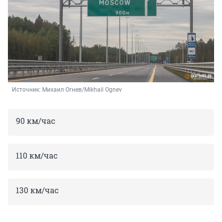
Источник: 
Михаил Огнев/Mikhail Ognev
90 км/час
110 км/час
130 км/час