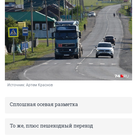
Источник: 
Артем Краснов
Сплошная осевая разметка
То же, плюс пешеходный переход