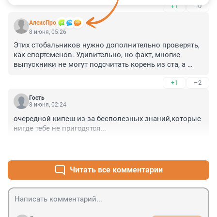
+1
–0
АлексПро
8 июня, 05:26
Этих стобальников нужно дополнительно проверять, 
как спортсменов. Удивительно, но факт, многие 
выпускники не могут подсчитать корень из ста, а 
объяснить на пальцах разницу между синусом и 
+1
–2
косинусом вообще способны единицы
Гость
8 июня, 02:24
очередной кипеш из-за бесполезных знаний,которые 
нигде тебе не пригодятся...
+4
–0
Читать все комментарии