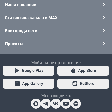
Наши вакансии
Статистика канала в MAX
Все города сети
Проекты
Мобильное приложение
Google Play
App Store
App Gallery
RuStore
Мы в соцсетях