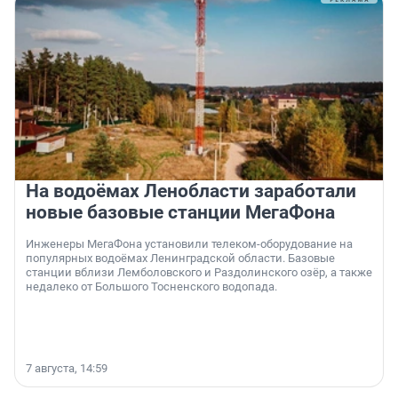
На водоёмах Ленобласти заработали
новые базовые станции МегаФона
Инженеры МегаФона установили телеком-оборудование на
популярных водоёмах Ленинградской области. Базовые
станции вблизи Лемболовского и Раздолинского озёр, а также
недалеко от Большого Тосненского водопада.
7 августа, 14:59