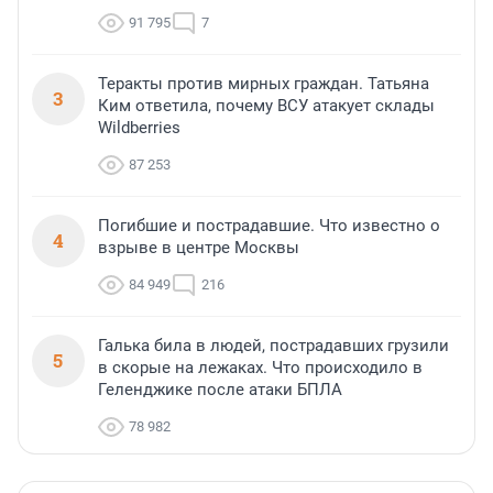
91 795
7
Теракты против мирных граждан. Татьяна
3
Ким ответила, почему ВСУ атакует склады
Wildberries
87 253
Погибшие и пострадавшие. Что известно о
4
взрыве в центре Москвы
84 949
216
Галька била в людей, пострадавших грузили
5
в скорые на лежаках. Что происходило в
Геленджике после атаки БПЛА
78 982