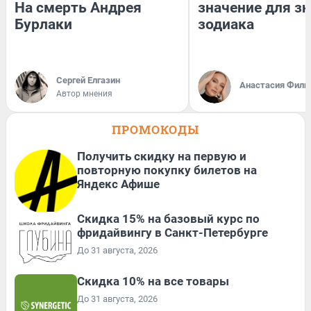
На смерть Андрея
значение для з
Бурлаки
зодиака
Сергей Елгазин
Анастасия Фили
Автор мнения
ПРОМОКОДЫ
Получить скидку на первую и
повторную покупку билетов на
Яндекс Афише
Скидка 15% на базовый курс по
фридайвингу в Санкт-Петербурге
До 31 августа, 2026
Скидка 10% на все товары
До 31 августа, 2026