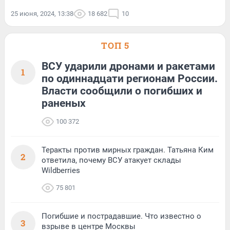
25 июня, 2024, 13:38
18 682
10
ТОП 5
ВСУ ударили дронами и ракетами
1
по одиннадцати регионам России.
Власти сообщили о погибших и
раненых
100 372
Теракты против мирных граждан. Татьяна Ким
2
ответила, почему ВСУ атакует склады
Wildberries
75 801
Погибшие и пострадавшие. Что известно о
3
взрыве в центре Москвы