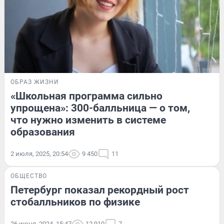
ОБРАЗ ЖИЗНИ
«Школьная программа сильно
упрощена»: 300-балльница — о том,
что нужно изменить в системе
образования
2 июля, 2025, 20:54
9 450
11
ОБЩЕСТВО
Петербург показал рекордный рост
стобалльников по физике
26 июня, 2024, 15:47
12 910
7