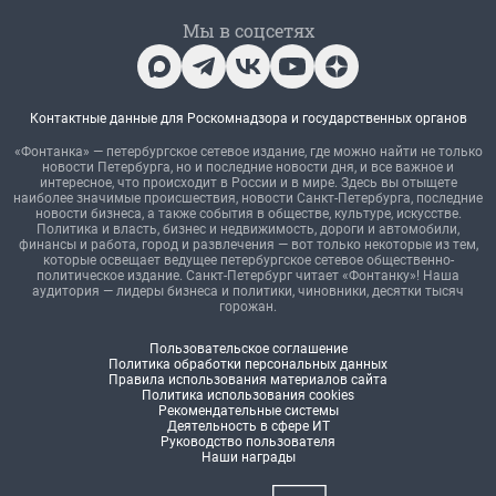
Мы в соцсетях
Контактные данные для Роскомнадзора и государственных органов
«Фонтанка» — петербургское сетевое издание, где можно найти не только
новости Петербурга, но и последние новости дня, и все важное и
интересное, что происходит в России и в мире. Здесь вы отыщете
наиболее значимые происшествия, новости Санкт-Петербурга, последние
новости бизнеса, а также события в обществе, культуре, искусстве.
Политика и власть, бизнес и недвижимость, дороги и автомобили,
финансы и работа, город и развлечения — вот только некоторые из тем,
которые освещает ведущее петербургское сетевое общественно-
политическое издание. Санкт-Петербург читает «Фонтанку»! Наша
аудитория — лидеры бизнеса и политики, чиновники, десятки тысяч
горожан.
Пользовательское соглашение
Политика обработки персональных данных
Правила использования материалов сайта
Политика использования cookies
Рекомендательные системы
Деятельность в сфере ИТ
Руководство пользователя
Наши награды