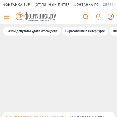
ФОНТАНКА SUP
(ОТ)ЛИЧНЫЙ ПИТЕР
ФОНТАНКА ГО
СЕРЕБР
Зачем депутаты удаляют соцсети
Образование в Петербурге
Ол