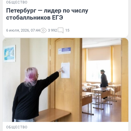
ОБЩЕСТВО
Петербург — лидер по числу
стобалльников ЕГЭ
6 июля, 2026, 07:44
3 992
15
ОБЩЕСТВО