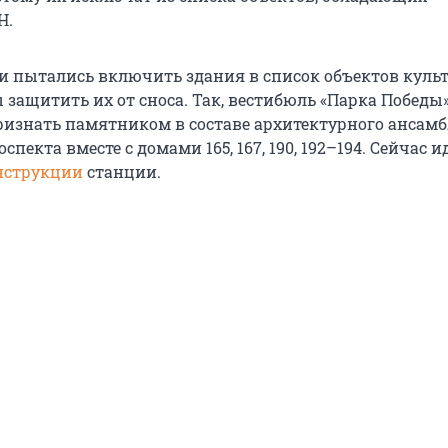
Н.
 пытались включить здания в список объектов куль
 защитить их от сноса. Так, вестибюль «Парка Победы
ризнать памятником в составе архитектурного ансам
пекта вместе с домами 165, 167, 190, 192–194. Сейчас и
нструкции
станции.