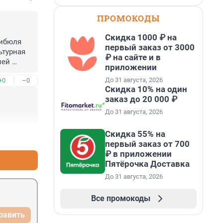
ПРОМОКОДЫ
Скидка 1000 ₽ на
ибюля 
первый заказ от 3000
турная 
₽ на сайте и в
ей 
приложении
ется 
До 31 августа, 2026
+0
–0
Скидка 10% на один
заказ до 20 000 ₽
До 31 августа, 2026
Скидка 55% на
+0
–0
первый заказ от 700
₽ в приложении
Пятёрочка Доставка
До 31 августа, 2026
Все промокоды
равить