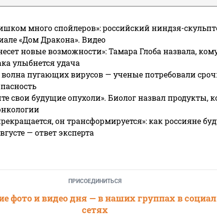
ишком много спойлеров»: российский ниндзя-скульпт
риале «Дом Дракона». Видео
несет новые возможности»: Тамара Глоба назвала, кому
ака улыбнется удача
 волна пугающих вирусов — ученые потребовали сроч
опасность
те свои будущие опухоли». Биолог назвал продукты, 
онкологии
прекращается, он трансформируется»: как россияне буд
вгусте — ответ эксперта
ПРИСОЕДИНИТЬСЯ
е фото и видео дня — в наших группах в социа
сетях