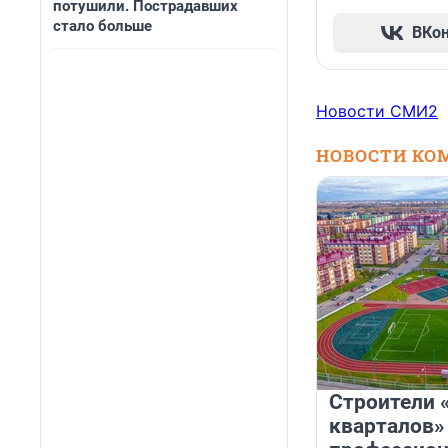
потушили. Пострадавших
стало больше
ВКо
Новости СМИ2
НОВОСТИ КО
Строители 
кварталов»