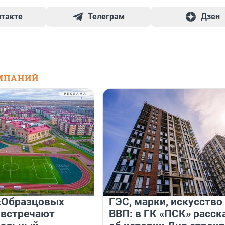
нтакте
Телеграм
Дзен
МПАНИЙ
«Образцовых
ГЭС, марки, искусство
 встречают
ВВП: в ГК «ПСК» расск