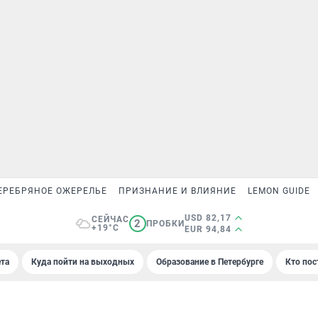
ЕРЕБРЯНОЕ ОЖЕРЕЛЬЕ
ПРИЗНАНИЕ И ВЛИЯНИЕ
LEMON GUIDE
USD 82,17
СЕЙЧАС
2
ПРОБКИ
+19°C
EUR 94,84
та
Куда пойти на выходных
Образование в Петербурге
Кто пос