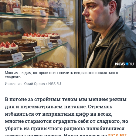
Многим людям, которые хотят снизить вес, сложно отказаться от
сладкого
Источник: 
Юрий Орлов / NGS.RU
В погоне за стройным телом мы меняем режим
дня и пересматриваем питание. Стремясь
избавиться от неприятных цифр на весах,
многие стараются оградить себя от сладкого, но
убрать из привычного рациона полюбившиеся
десерты не так просто. Наши коллеги из
NGS.RU