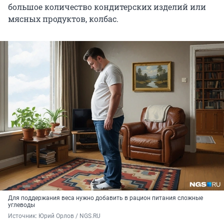
большое количество кондитерских изделий или
мясных продуктов, колбас.
Для поддержания веса нужно добавить в рацион питания сложные
углеводы
Источник: 
Юрий Орлов / NGS.RU