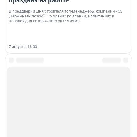
праздник на работе
В преддверии Дня строителя топ-менеджеры компании «СЗ
„Терминал-Ресурс“ — о планах компании, испытаниях и
поводах для осторожного оптимизма.
7 августа, 18:00