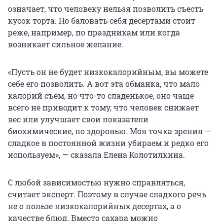
означает, что человеку нельзя позволить съесть
кусок торта. Но баловать себя десертами стоит
реже, например, по праздникам или когда
возникает сильное желание.
«Пусть он не будет низкокалорийным, вы можете
себе его позволить. А вот эта обманка, что мало
калорий съем, но что-то сладенькое, оно чаще
всего не приводит к тому, что человек снижает
вес или улучшает свои показатели
биохимические, по здоровью. Моя точка зрения —
сладкое в постоянной жизни убираем и редко его
используем», — сказала Елена Колотилкина.
С любой зависимостью нужно справляться,
считает эксперт. Поэтому в случае сладкого речь
не о пользе низкокалорийных десертах, а о
качестве блюд. Вместо сахара можно