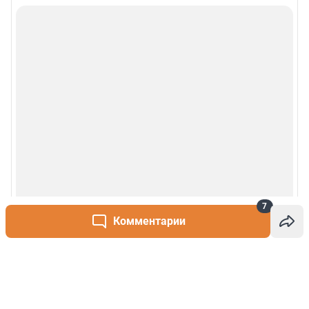
7
Комментарии
Написать комментарий