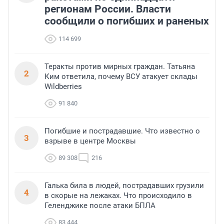
регионам России. Власти
сообщили о погибших и раненых
114 699
Теракты против мирных граждан. Татьяна
2
Ким ответила, почему ВСУ атакует склады
Wildberries
91 840
Погибшие и пострадавшие. Что известно о
3
взрыве в центре Москвы
89 308
216
Галька била в людей, пострадавших грузили
4
в скорые на лежаках. Что происходило в
Геленджике после атаки БПЛА
83 444