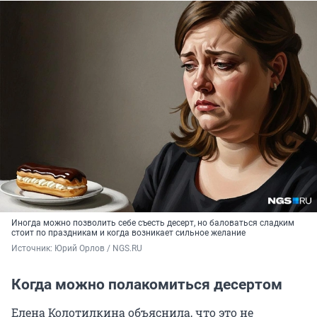
Иногда можно позволить себе съесть десерт, но баловаться сладким
стоит по праздникам и когда возникает сильное желание
Источник: 
Юрий Орлов / NGS.RU
Когда можно полакомиться десертом
Елена Колотилкина объяснила, что это не