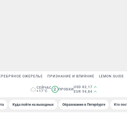
ЕРЕБРЯНОЕ ОЖЕРЕЛЬЕ
ПРИЗНАНИЕ И ВЛИЯНИЕ
LEMON GUIDE
USD 82,17
СЕЙЧАС
2
ПРОБКИ
+17°C
EUR 94,84
та
Куда пойти на выходных
Образование в Петербурге
Кто пос