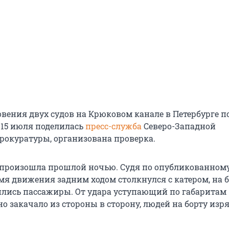
вения двух судов на Крюковом канале в Петербурге п
 15 июля поделилась
пресс-служба
Северо-Западной
рокуратуры, организована проверка.
 произошла прошлой ночью. Судя по опубликованному
мя движения задним ходом столкнулся с катером, на 
ились пассажиры. От удара уступающий по габаритам
о закачало из стороны в сторону, людей на борту изр