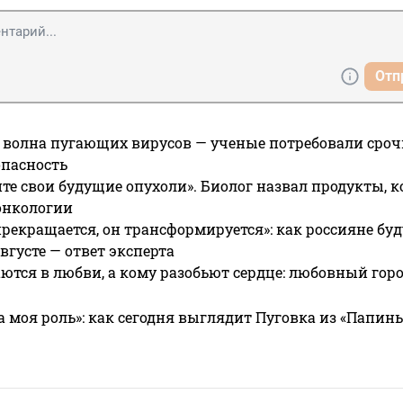
Отп
 волна пугающих вирусов — ученые потребовали сроч
опасность
те свои будущие опухоли». Биолог назвал продукты, 
онкологии
прекращается, он трансформируется»: как россияне буд
вгусте — ответ эксперта
ются в любви, а кому разобьют сердце: любовный гор
а моя роль»: как сегодня выглядит Пуговка из «Папин