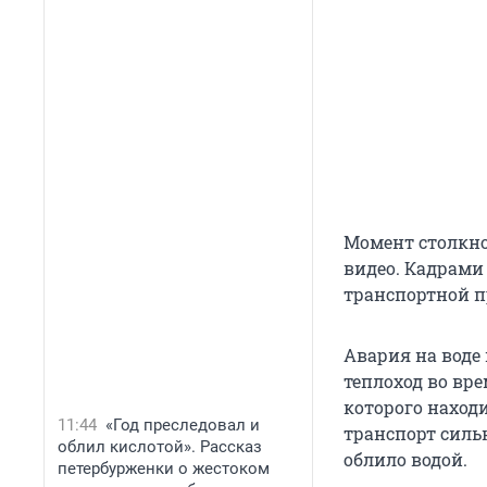
Момент столкно
видео. Кадрами
транспортной п
Авария на воде
теплоход во вре
которого наход
11:44
«Год преследовал и
транспорт сильн
облил кислотой». Рассказ
облило водой.
петербурженки о жестоком