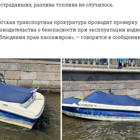
острадавших, разлива топлива не случилось.
ргская транспортная прокуратура проводит проверку
онодательства о безопасности при эксплуатации водн
облюдения прав пассажиров», — говорится в сообщени