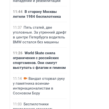
нападении и реабилитации
11:44
В сторону Москвы
летели 1984 беспилотника
11:37
Пять статей, две
уголовные. За утренний дрифт
в центре Петербурга водитель
BMW остался без машины
11:26
World Skate сняла
ограничения с российских
спортсменов. Они смогут
выступать с флагом и гимном
11:14
Вандал оторвал руку
у памятника воинам-
интернационалистам в
Сосновом Бору
11:03
Беспилотники