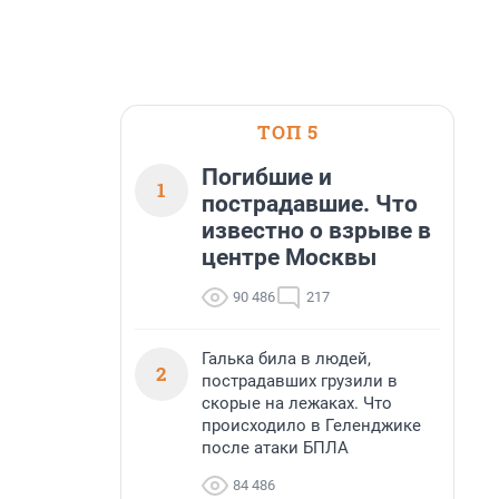
ТОП 5
Погибшие и
1
пострадавшие. Что
известно о взрыве в
центре Москвы
90 486
217
Галька била в людей,
2
пострадавших грузили в
скорые на лежаках. Что
происходило в Геленджике
после атаки БПЛА
84 486