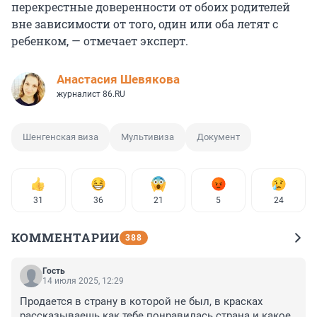
перекрестные доверенности от обоих родителей
вне зависимости от того, один или оба летят с
ребенком, — отмечает эксперт.
Анастасия Шевякова
журналист 86.RU
Шенгенская виза
Мультивиза
Документ
31
36
21
5
24
КОММЕНТАРИИ
388
Гость
14 июля 2025, 12:29
Продается в страну в которой не был, в красках 
рассказываешь как тебе понравилась страна и какое 