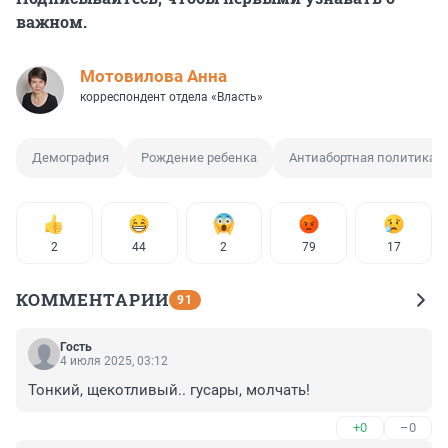
важном.
Мотовилова Анна
корреспондент отдела «Власть»
Демография
Рождение ребенка
Антиабортная политика
2
44
2
79
17
КОММЕНТАРИИ
91
Гость
4 июля 2025, 03:12
Тонкий, щекотливый.. гусары, молчать!
+0
–0