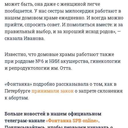
может быть, она даже с женщиной легче
пообщается. У нас сестры милосердия работают в
нашем домовом храме ежедневно. И всегда можно
прийти, спросить совет. И помолиться вместе: и за
правильный выбор, и за хороший исход родов», —
сказала Иванова.
Известно, что домовые храмы работают также
при роддоме № 6 и НИИ акушерства, гинекологии
и репродуктологии им. Отта.
«Фонтанка» подробно рассказывала о том, как в
Петербурге
принимали закон
о запрете склонения
к абортам.
Больше новостей в нашем официальном
телеграм-канале
«Фонтанка SPB online»
.
Подписывайтесь, чтобы первыми узнавать о