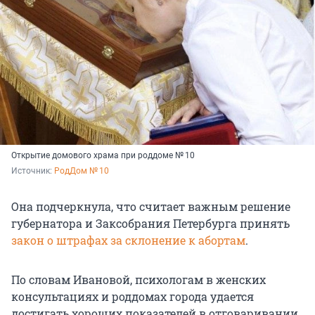
Открытие домового храма при роддоме № 10
Источник: 
РодДом № 10
Она подчеркнула, что считает важным решение
губернатора и Заксобрания Петербурга принять
закон о штрафах за склонение к абортам
.
По словам Ивановой, психологам в женских
консультациях и роддомах города удается
достигать хороших показателей в отговаривании