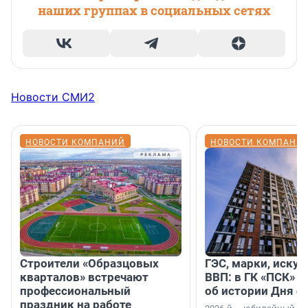
наших группах в социальных сетях
Новости СМИ2
НОВОСТИ КОМПАНИЙ
НОВОСТИ КОМПАНИ
Строители «Образцовых
ГЭС, марки, искус
кварталов» встречают
ВВП: в ГК «ПСК» р
профессиональный
об истории Дня с
праздник на работе