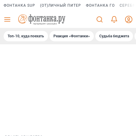
ФОНТАНКА SUP
(ОТ)ЛИЧНЫЙ ПИТЕР
ФОНТАНКА ГО
СЕРЕБР
Топ-10, куда поехать
Реакция «Фонтанки»
Судьба бюджета