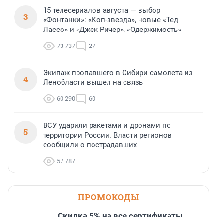
15 телесериалов августа — выбор
3
«Фонтанки»: «Коп-звезда», новые «Тед
Лассо» и «Джек Ричер», «Одержимость»
73 737
27
Экипаж пропавшего в Сибири самолета из
4
Ленобласти вышел на связь
60 290
60
ВСУ ударили ракетами и дронами по
5
территории России. Власти регионов
сообщили о пострадавших
57 787
ПРОМОКОДЫ
Скидка 5% на все сертификаты