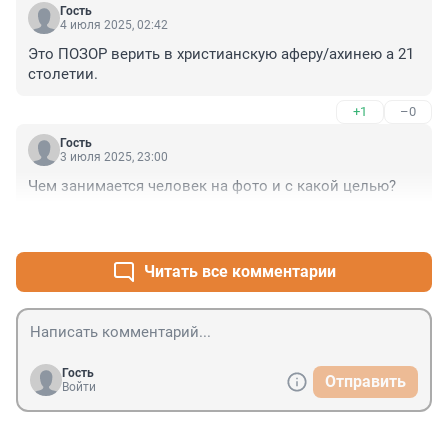
Гость
4 июля 2025, 02:42
Это ПОЗОР верить в христианскую аферу/ахинею а 21 
столетии.
+1
–0
Гость
3 июля 2025, 23:00
Чем занимается человек на фото и с какой целью?
+3
–0
Читать все комментарии
Гость
Отправить
Войти