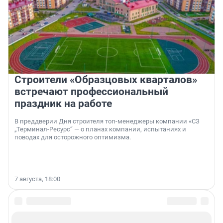
Строители «Образцовых кварталов»
встречают профессиональный
праздник на работе
В преддверии Дня строителя топ-менеджеры компании «СЗ
„Терминал-Ресурс“ — о планах компании, испытаниях и
поводах для осторожного оптимизма.
7 августа, 18:00