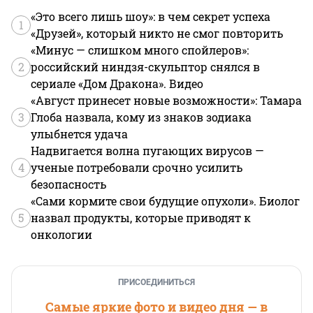
«Это всего лишь шоу»: в чем секрет успеха
1
«Друзей», который никто не смог повторить
«Минус — слишком много спойлеров»:
2
российский ниндзя-скульптор снялся в
сериале «Дом Дракона». Видео
«Август принесет новые возможности»: Тамара
3
Глоба назвала, кому из знаков зодиака
улыбнется удача
Надвигается волна пугающих вирусов —
4
ученые потребовали срочно усилить
безопасность
«Сами кормите свои будущие опухоли». Биолог
5
назвал продукты, которые приводят к
онкологии
ПРИСОЕДИНИТЬСЯ
Самые яркие фото и видео дня — в