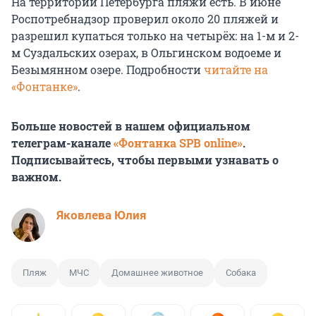
На территории Петербурга пляжи есть. В июне
Роспотребнадзор проверил около 20 пляжей и
разрешил купаться только на четырёх: на 1-м и 2-
м Суздальских озерах, в Ольгинском водоеме и
Безымянном озере. Подробности
читайте на
«Фонтанке»
.
Больше новостей в нашем официальном
телеграм-канале
«Фонтанка SPB online»
.
Подписывайтесь, чтобы первыми узнавать о
важном.
Яковлева Юлия
Пляж
МЧС
Домашнее животное
Собака