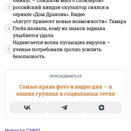
«Минус — слишком много спойлеров»:
3
российский ниндзя-скульптор снялся в
сериале «Дом Дракона». Видео
«Август принесет новые возможности»: Тамара
4
Глоба назвала, кому из знаков зодиака
улыбнется удача
Надвигается волна пугающих вирусов —
5
ученые потребовали срочно усилить
безопасность
ПРИСОЕДИНИТЬСЯ
Самые яркие фото и видео дня — в
наших группах в социальных сетях
Новости СМИ2