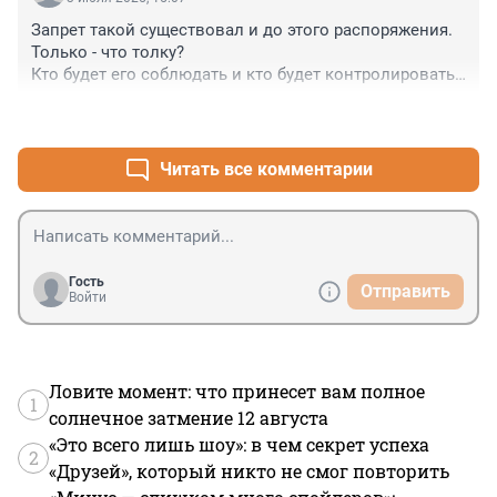
Запрет такой существовал и до этого распоряжения. 

Только - что толку?

Кто будет его соблюдать и кто будет контролировать 
его исполнение?
+0
–0
Читать все комментарии
Гость
Отправить
Войти
Ловите момент: что принесет вам полное
1
солнечное затмение 12 августа
«Это всего лишь шоу»: в чем секрет успеха
2
«Друзей», который никто не смог повторить