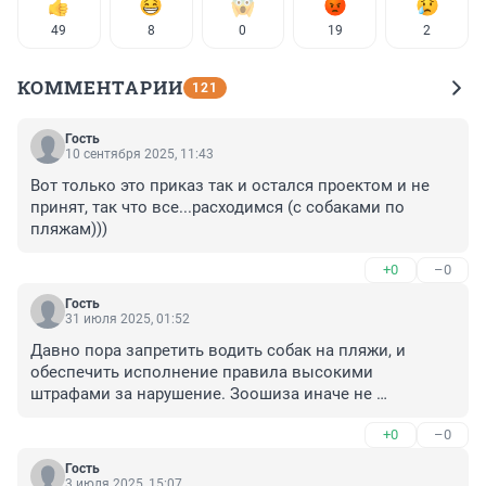
49
8
0
19
2
КОММЕНТАРИИ
121
Гость
10 сентября 2025, 11:43
Вот только это приказ так и остался проектом и не 
принят, так что все...расходимся (с собаками по 
пляжам)))
+0
–0
Гость
31 июля 2025, 01:52
Давно пора запретить водить собак на пляжи, и 
обеспечить исполнение правила высокими 
штрафами за нарушение. Зоошиза иначе не 
понимает. В Ленобласти на пляжи летом всю свою 
+0
–0
псарню приводят.
Гость
3 июля 2025, 15:07