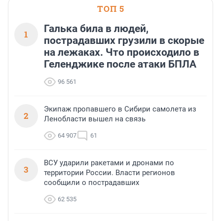
ТОП 5
Галька била в людей,
1
пострадавших грузили в скорые
на лежаках. Что происходило в
Геленджике после атаки БПЛА
96 561
Экипаж пропавшего в Сибири самолета из
2
Ленобласти вышел на связь
64 907
61
ВСУ ударили ракетами и дронами по
3
территории России. Власти регионов
сообщили о пострадавших
62 535