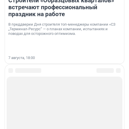
Строители «Образцовых кварталов»
встречают профессиональный
праздник на работе
В преддверии Дня строителя топ-менеджеры компании «СЗ
„Терминал-Ресурс“ — о планах компании, испытаниях и
поводах для осторожного оптимизма.
7 августа, 18:00