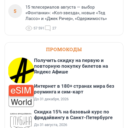
15 телесериалов августа — выбор
5
«Фонтанки»: «Коп-звезда», новые «Тед
Лассо» и «Джек Ричер», «Одержимость»
57 591
27
ПРОМОКОДЫ
Получить скидку на первую и
повторную покупку билетов на
Яндекс Афише
Интернет в 180+ странах мира без
роуминга и сим-карт
До 31 декабря, 2026
Скидка 15% на базовый курс по
фридайвингу в Санкт-Петербурге
До 31 августа, 2026