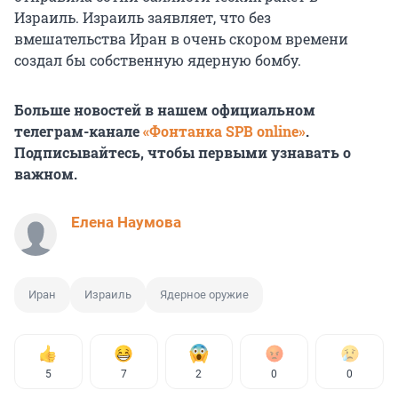
Израиль. Израиль заявляет, что без
вмешательства Иран в очень скором времени
создал бы собственную ядерную бомбу.
Больше новостей в нашем официальном
телеграм-канале
«Фонтанка SPB online»
.
Подписывайтесь, чтобы первыми узнавать о
важном.
Елена Наумова
Иран
Израиль
Ядерное оружие
5
7
2
0
0