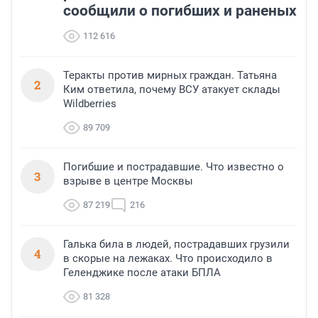
сообщили о погибших и раненых
112 616
Теракты против мирных граждан. Татьяна
2
Ким ответила, почему ВСУ атакует склады
Wildberries
89 709
Погибшие и пострадавшие. Что известно о
3
взрыве в центре Москвы
87 219
216
Галька била в людей, пострадавших грузили
4
в скорые на лежаках. Что происходило в
Геленджике после атаки БПЛА
81 328