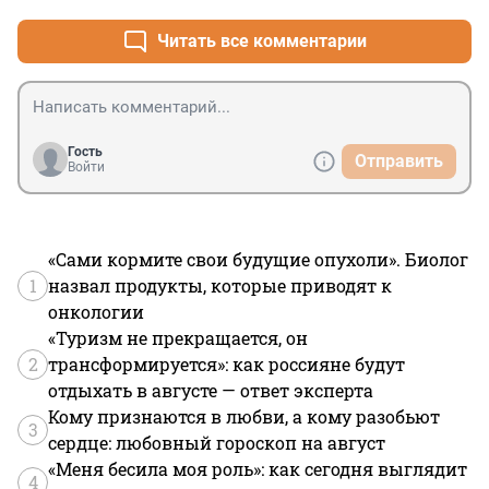
Читать все комментарии
Гость
Отправить
Войти
«Сами кормите свои будущие опухоли». Биолог
1
назвал продукты, которые приводят к
онкологии
«Туризм не прекращается, он
2
трансформируется»: как россияне будут
отдыхать в августе — ответ эксперта
Кому признаются в любви, а кому разобьют
3
сердце: любовный гороскоп на август
«Меня бесила моя роль»: как сегодня выглядит
4