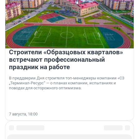
Строители «Образцовых кварталов»
встречают профессиональный
праздник на работе
В преддверии Дня строителя топ-менеджеры компании «СЗ
„Терминал-Ресурс“ — о планах компании, испытаниях и
поводах для осторожного оптимизма.
7 августа, 18:00