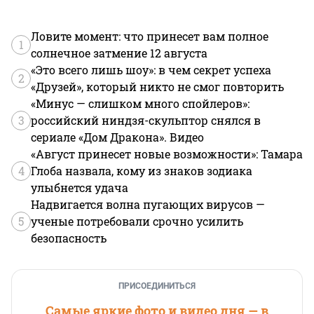
Ловите момент: что принесет вам полное
1
солнечное затмение 12 августа
«Это всего лишь шоу»: в чем секрет успеха
2
«Друзей», который никто не смог повторить
«Минус — слишком много спойлеров»:
3
российский ниндзя-скульптор снялся в
сериале «Дом Дракона». Видео
«Август принесет новые возможности»: Тамара
4
Глоба назвала, кому из знаков зодиака
улыбнется удача
Надвигается волна пугающих вирусов —
5
ученые потребовали срочно усилить
безопасность
ПРИСОЕДИНИТЬСЯ
Самые яркие фото и видео дня — в