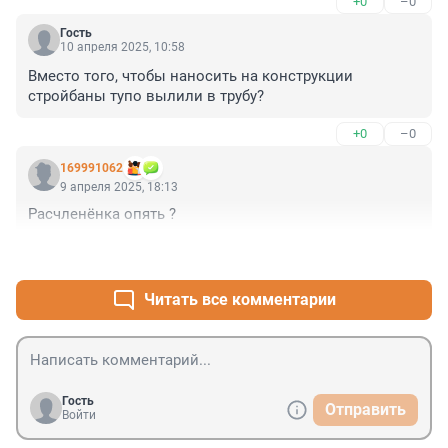
+0
–0
Гость
10 апреля 2025, 10:58
Вместо того, чтобы наносить на конструкции 
стройбаны тупо вылили в трубу?
+0
–0
169991062
9 апреля 2025, 18:13
Расчленёнка опять ?
+1
–0
Читать все комментарии
Гость
Отправить
Войти