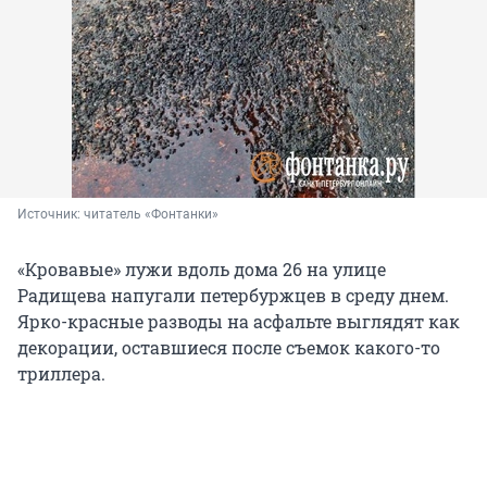
Источник: 
читатель «Фонтанки»
«Кровавые» лужи вдоль дома 26 на улице
Радищева напугали петербуржцев в среду днем.
Ярко-красные разводы на асфальте выглядят как
декорации, оставшиеся после съемок какого-то
триллера.