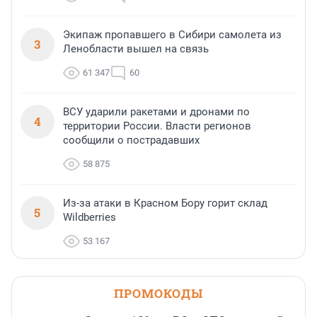
Экипаж пропавшего в Сибири самолета из
3
Ленобласти вышел на связь
61 347
60
ВСУ ударили ракетами и дронами по
4
территории России. Власти регионов
сообщили о пострадавших
58 875
Из-за атаки в Красном Бору горит склад
5
Wildberries
53 167
ПРОМОКОДЫ