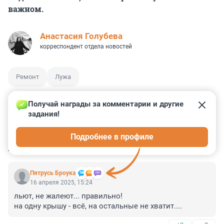
важном.
Анастасия Голубева
корреспондент отдела новостей
Ремонт
Лужа
Получай награды за комментарии и другие 
задания!
3
6
12
3
1
Подробнее в профиле
КОММЕНТАРИИ
13
Пятрусь Броука
16 апреля 2025, 15:24
льют, не жалеют... правильно!

на одну крышу - всё, на остальные не хватит....