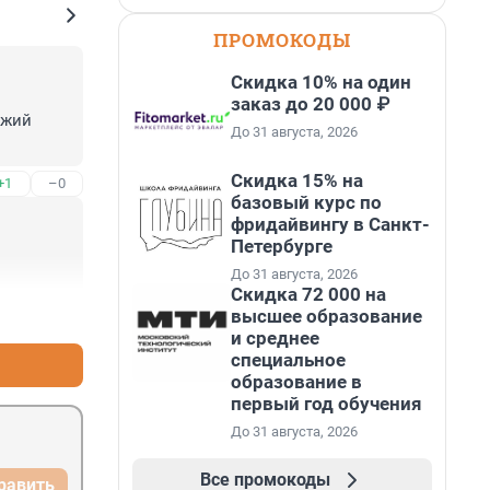
ПРОМОКОДЫ
Скидка 10% на один
заказ до 20 000 ₽
жий 
До 31 августа, 2026
Скидка 15% на
+1
–0
базовый курс по
фридайвингу в Санкт-
Петербурге
До 31 августа, 2026
Скидка 72 000 на
+4
–0
высшее образование
и среднее
специальное
образование в
первый год обучения
До 31 августа, 2026
Все промокоды
равить