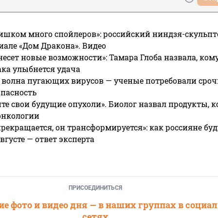
ишком много спойлеров»: российский ниндзя-скульпт
риале «Дом Дракона». Видео
несет новые возможности»: Тамара Глоба назвала, кому
ака улыбнется удача
 волна пугающих вирусов — ученые потребовали сроч
опасность
те свои будущие опухоли». Биолог назвал продукты, 
онкологии
прекращается, он трансформируется»: как россияне буд
вгусте — ответ эксперта
ПРИСОЕДИНИТЬСЯ
е фото и видео дня — в наших группах в социа
сетях