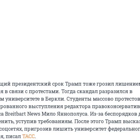
щий президентский срок Трамп тоже грозил лишение
 в связи с протестами. Тогда скандал разразился в
 университете в Беркли. Студенты массово протесто
рованного выступления редактора правоконсерватив
а Breitbart News Мило Яннополуса. Из-за беспорядков
енить, уступив требованиям. После этого Трамп выска
 соцсетях, пригрозив лишить университет федерально
я, писал
ТАСС
.