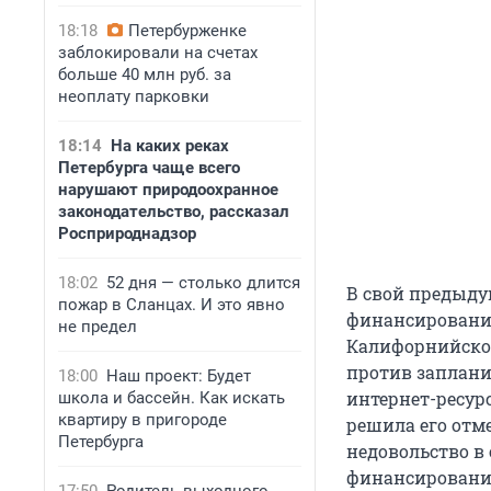
18:18
Петербурженке
заблокировали на счетах
больше 40 млн руб. за
неоплату парковки
18:14
На каких реках
Петербурга чаще всего
нарушают природоохранное
законодательство, рассказал
Росприроднадзор
18:02
52 дня — столько длится
В свой предыду
пожар в Сланцах. И это явно
финансирования
не предел
Калифорнийском
против заплани
18:00
Наш проект: Будет
интернет-ресурс
школа и бассейн. Как искать
квартиру в пригороде
решила его отм
Петербурга
недовольство в
финансировани