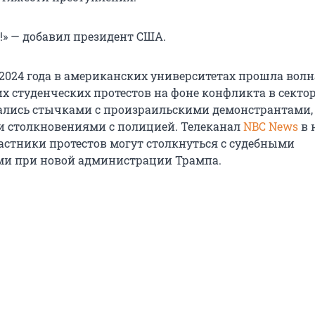
!» — добавил президент США.
 2024 года в американских университетах прошла волн
 студенческих протестов на фоне конфликта в секторе
ались стычками с произраильскими демонстрантами,
 столкновениями с полицией. Телеканал
NBC News
в 
частники протестов могут столкнуться с судебными
ми при новой администрации Трампа.