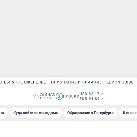
ЕРЕБРЯНОЕ ОЖЕРЕЛЬЕ
ПРИЗНАНИЕ И ВЛИЯНИЕ
LEMON GUIDE
USD 82,17
СЕЙЧАС
2
ПРОБКИ
+19°C
EUR 94,84
та
Куда пойти на выходных
Образование в Петербурге
Кто пос