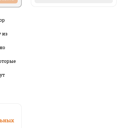
ор
 из
но
которые
ут
льных