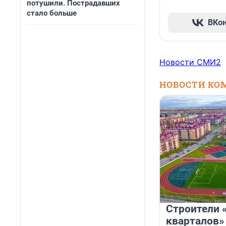
потушили. Пострадавших
стало больше
ВКо
Новости СМИ2
НОВОСТИ КО
Строители 
кварталов»