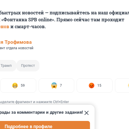
 быстрых новостей — подписывайтесь на наш офици
 «Фонтанка SPB online». Прямо сейчас там проходит
онов
и смарт-часов.
ия Трофимова
ент отдела новостей
 Трамп
Протест
59
7
15
ыделите фрагмент и нажмите Ctrl+Enter
рады за комментарии и другие задания!
Подробнее в профиле