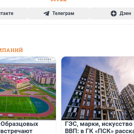
нтакте
Телеграм
Дзен
МПАНИЙ
«Образцовых
ГЭС, марки, искусство
 встречают
ВВП: в ГК «ПСК» расск