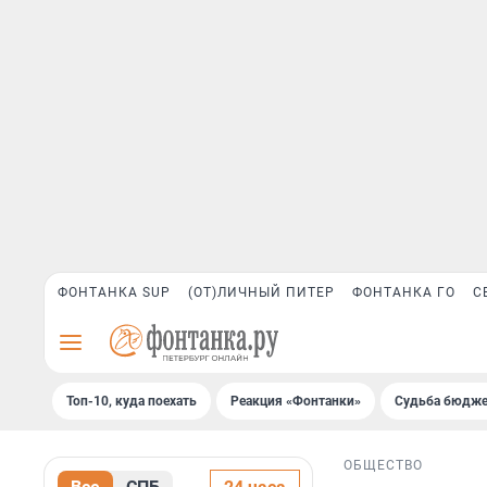
ФОНТАНКА SUP
(ОТ)ЛИЧНЫЙ ПИТЕР
ФОНТАНКА ГО
С
Топ-10, куда поехать
Реакция «Фонтанки»
Судьба бюдже
ОБЩЕСТВО