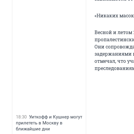
«Никаких масок
Весной и летом
пропалестинских
Они сопровожд
задержаниями и
отмечал, что у
преследования
18:30
Уиткофф и Кушнер могут
прилететь в Москву в
ближайшие дни