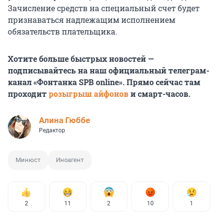
Зачисление средств на специальный счет будет
признаваться надлежащим исполнением
обязательств плательщика.
Хотите больше быстрых новостей —
подписывайтесь на наш официальный телеграм-
канал «Фонтанка SPB online». Прямо сейчас там
проходит
розыгрыш айфонов
и смарт-часов.
Алина Гюббе
Редактор
Минюст
Иноагент
2
11
2
10
1