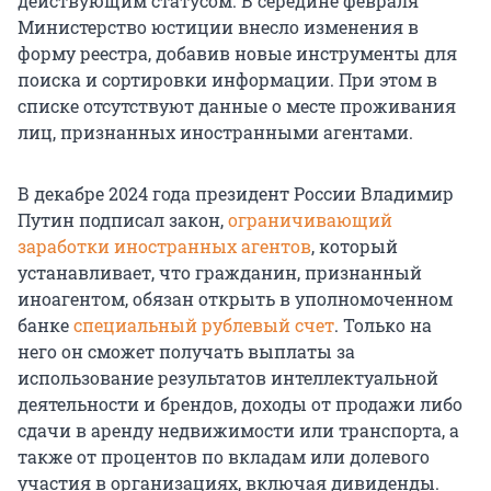
действующим статусом. В середине февраля
Министерство юстиции внесло изменения в
форму реестра, добавив новые инструменты для
поиска и сортировки информации. При этом в
списке отсутствуют данные о месте проживания
лиц, признанных иностранными агентами.
В декабре 2024 года президент России Владимир
Путин подписал закон,
ограничивающий
заработки иностранных агентов
, который
устанавливает, что гражданин, признанный
иноагентом, обязан открыть в уполномоченном
банке
специальный рублевый счет
. Только на
него он сможет получать выплаты за
использование результатов интеллектуальной
деятельности и брендов, доходы от продажи либо
сдачи в аренду недвижимости или транспорта, а
также от процентов по вкладам или долевого
участия в организациях, включая дивиденды.