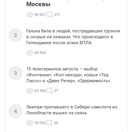
Москвы
89 831
217
Галька била в людей, пострадавших грузили
2
в скорые на лежаках. Что происходило в
Геленджике после атаки БПЛА
83 926
15 телесериалов августа — выбор
3
«Фонтанки»: «Коп-звезда», новые «Тед
Лассо» и «Джек Ричер», «Одержимость»
62 306
27
Экипаж пропавшего в Сибири самолета из
4
Ленобласти вышел на связь
55 022
60