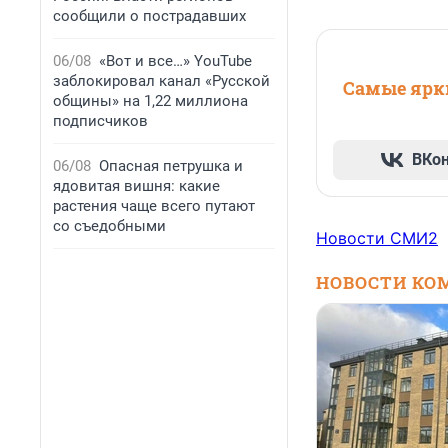
сообщили о пострадавших
06/08
«Вот и все…» YouTube
заблокировал канал «Русской
Самые ярки
общины» на 1,22 миллиона
подписчиков
ВКо
06/08
Опасная петрушка и
ядовитая вишня: какие
растения чаще всего путают
со съедобными
Новости СМИ2
НОВОСТИ КО