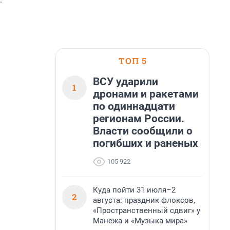
ТОП 5
ВСУ ударили
1
дронами и ракетами
по одиннадцати
регионам России.
Власти сообщили о
погибших и раненых
105 922
Куда пойти 31 июля–2
2
августа: праздник флоксов,
«Пространственный сдвиг» у
Манежа и «Музыка мира»