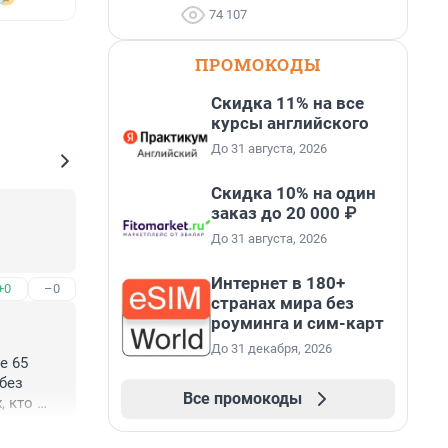
74 107
ПРОМОКОДЫ
Скидка 11% на все
курсы английского
До 31 августа, 2026
Скидка 10% на один
заказ до 20 000 ₽
До 31 августа, 2026
Интернет в 180+
+0
–0
странах мира без
роуминга и сим-карт
До 31 декабря, 2026
 65 
ез 
Все промокоды
 кто 
+1
–0