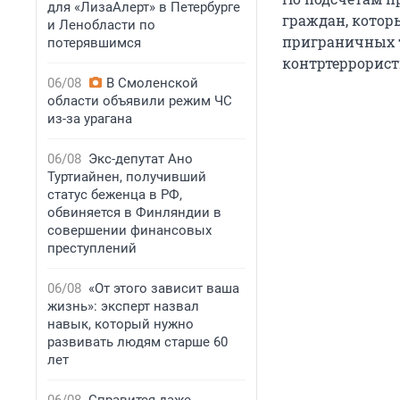
для «ЛизаАлерт» в Петербурге
граждан, которы
и Ленобласти по
приграничных т
потерявшимся
контртеррорист
06/08
В Смоленской
области объявили режим ЧС
из-за урагана
06/08
Экс-депутат Ано
Туртиайнен, получивший
статус беженца в РФ,
обвиняется в Финляндии в
совершении финансовых
преступлений
06/08
«От этого зависит ваша
жизнь»: эксперт назвал
навык, который нужно
развивать людям старше 60
лет