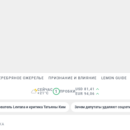
ЕРЕБРЯНОЕ ОЖЕРЕЛЬЕ
ПРИЗНАНИЕ И ВЛИЯНИЕ
LEMON GUIDE
USD 81,41
СЕЙЧАС
1
ПРОБКИ
+21°C
EUR 94,06
ователь Levrana и критика Татьяны Ким
Зачем депутаты удаляют соцсет
КА