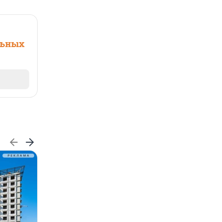
льных