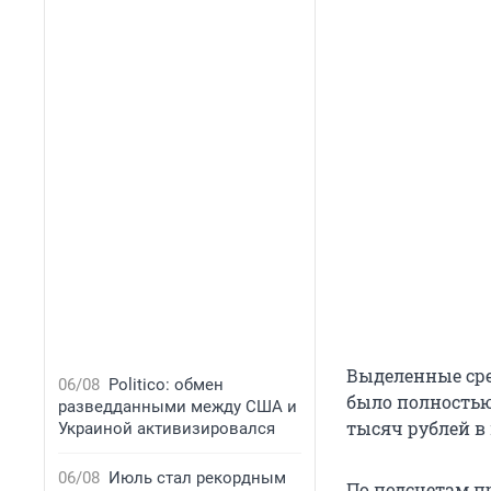
Выделенные сре
06/08
Politico: обмен
было полностью 
разведданными между США и
тысяч рублей в
Украиной активизировался
06/08
Июль стал рекордным
По подсчетам пр