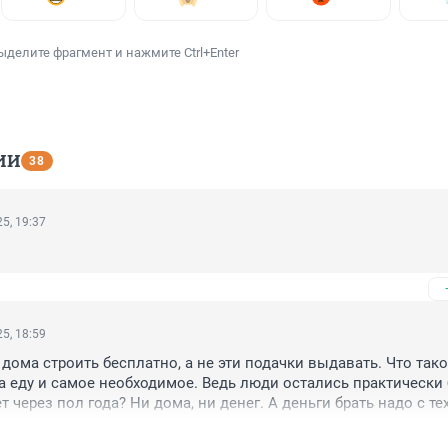
ыделите фрагмент и нажмите Ctrl+Enter
ИИ
38
5, 19:37
5, 18:59
дома строить бесплатно, а не эти подачки выдавать. Что такое
а еду и самое необходимое. Ведь люди остались практически б
ет через пол года? Ни дома, ни денег. А деньги брать надо с тех,
ерживает СВО.