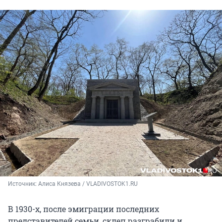
Источник: 
Алиса Князева / VLADIVOSTOK1.RU 
В 1930-х, после эмиграции последних
представителей семьи, склеп разграбили и