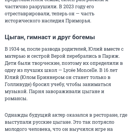
частично разрушили. В 2023 году его
отреставрировали, теперь он — часть
исторического наследия Приморья.
Цыган, гимнаст и друг богемы
В 1934-м, после развода родителей, Юлий вместе с
матерью и сестрой Верой перебрались в Париж.
Дети были творческие, поэтому их определили в
одну из лучших школ — Lycée Moncelle. В 16 лет
Юлий (Юлом Бриннером он станет только в
Голливуде) бросил учебу, чтобы заниматься
музыкой. Парня завораживали цыгане и
романсы.
Однажды будущий актер оказался в ресторане, где
выступали русские цыгане. Это так потрясло
молодого человека, что он выучился игре на