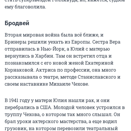
ему благоволила.
Бродвей
Вторая мировая война была всё ближе, и
Бринеры решили уехать из Европы. Сестра Вера
отправилась в Нью-Йорк, а Юлий с матерью
вернулись в Харбин. Там он встретил отца и
познакомился с его новой женой Екатериной
Корнаковой. Актриса по профессии, она много
рассказывала о театре, методе Станиславского и
своем наставнике Михаиле Чехове.
В 1941 году у матери Юлия нашли рак, и они
перебрались в США. Молодой человек устроился в
труппу Чехова, о котором так много слышал. Он
брал уроки актерского мастерства, а еще водил
грузовик, на котором перевозили театральный