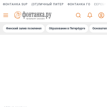
ФОНТАНКА SUP
(ОТ)ЛИЧНЫЙ ПИТЕР
ФОНТАНКА ГО
СЕРЕБР
Финский залив позеленел
Образование в Петербурге
Основател