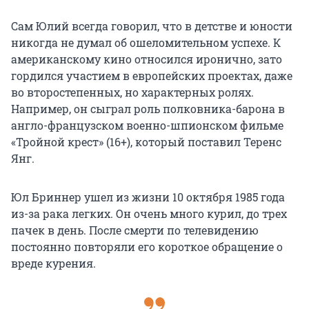
Сам Юлий всегда говорил, что в детстве и юности
никогда не думал об ошеломительном успехе. К
американскому кино относился иронично, зато
гордился участием в европейских проектах, даже
во второстепенных, но характерных ролях.
Например, он сыграл роль полковника-барона в
англо-французском военно-шпионском фильме
«Тройной крест» (16+), который поставил Теренс
Янг.
Юл Бриннер ушел из жизни 10 октября 1985 года
из-за рака легких. Он очень много курил, до трех
пачек в день. После смерти по телевидению
постоянно повторяли его короткое обращение о
вреде курения.