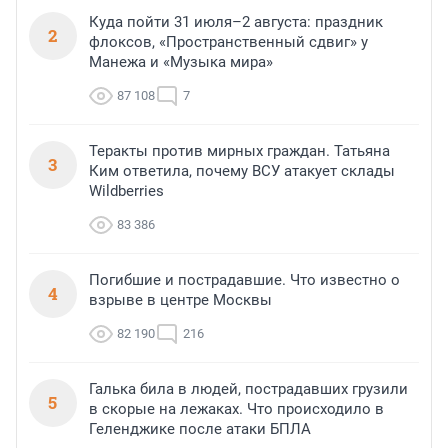
Куда пойти 31 июля–2 августа: праздник
2
флоксов, «Пространственный сдвиг» у
Манежа и «Музыка мира»
87 108
7
Теракты против мирных граждан. Татьяна
3
Ким ответила, почему ВСУ атакует склады
Wildberries
83 386
Погибшие и пострадавшие. Что известно о
4
взрыве в центре Москвы
82 190
216
Галька била в людей, пострадавших грузили
5
в скорые на лежаках. Что происходило в
Геленджике после атаки БПЛА