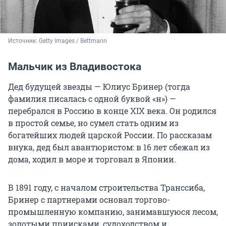
Источник: 
Getty Images / Bettmann
Мальчик из Владивостока
Дед будущей звезды — Юлиус Бринер (тогда
фамилия писалась с одной буквой «н») —
перебрался в Россию в конце XIX века. Он родился
в простой семье, но сумел стать одним из
богатейших людей царской России. По рассказам
внука, дед был авантюристом: в 16 лет сбежал из
дома, ходил в море и торговал в Японии.
В 1891 году, с началом строительства Транссиба,
Бринер с партнерами основал торгово-
промышленную компанию, занимавшуюся лесом,
золотыми приисками, судоходством и