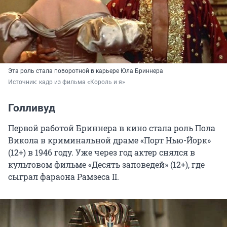
Эта роль стала поворотной в карьере Юла Бриннера
Источник: 
кадр из фильма «Король и я»
Голливуд
Первой работой Бриннера в кино стала роль Пола
Викола в криминальной драме «Порт Нью-Йорк»
(12+) в 1946 году. Уже через год актер снялся в
культовом фильме «Десять заповедей» (12+), где
сыграл фараона Рамзеса II.