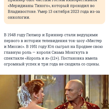
«Меридианы Тихого», который проходил во
Владивостоке. Умер 13 октября 2023 года из-за
онкологии.
В 1948 году Гилмор и Бриннер стали ведущими
первого в истории телевидения ток-шоу «Мистер
и Миссис». В 1951 году Юл сыграл на Бродвее свою
главную роль — короля Сиама Монгкута в
спектакле «Король и я» (12+). Постановка имела
огромный успех и три года не сходила со сцены.