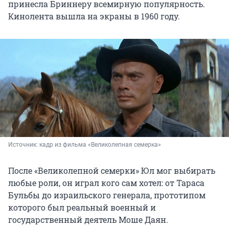
принесла Бриннеру всемирную популярность.
Кинолента вышла на экраны в 1960 году.
Источник: 
кадр из фильма «Великолепная семерка»
После «Великолепной семерки» Юл мог выбирать
любые роли, он играл кого сам хотел: от Тараса
Бульбы до израильского генерала, прототипом
которого был реальный военный и
государственный деятель Моше Даян.