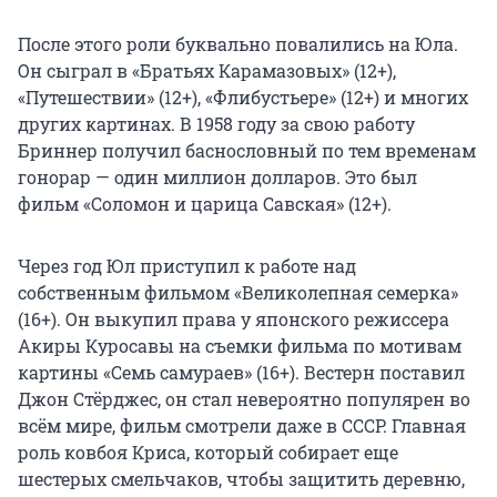
После этого роли буквально повалились на Юла.
Он сыграл в «Братьях Карамазовых» (12+),
«Путешествии» (12+), «Флибустьере» (12+) и многих
других картинах. В 1958 году за свою работу
Бриннер получил баснословный по тем временам
гонорар — один миллион долларов. Это был
фильм «Соломон и царица Савская» (12+).
Через год Юл приступил к работе над
собственным фильмом «Великолепная семерка»
(16+). Он выкупил права у японского режиссера
Акиры Куросавы на съемки фильма по мотивам
картины «Семь самураев» (16+). Вестерн поставил
Джон Стёрджес, он стал невероятно популярен во
всём мире, фильм смотрели даже в СССР. Главная
роль ковбоя Криса, который собирает еще
шестерых смельчаков, чтобы защитить деревню,