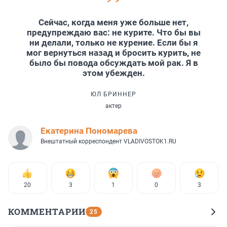
Сейчас, когда меня уже больше нет,
предупреждаю вас: не курите. Что бы вы
ни делали, только не курение. Если бы я
мог вернуться назад и бросить курить, не
было бы повода обсуждать мой рак. Я в
этом убежден.
ЮЛ БРИННЕР
актер
Екатерина Пономарева
Внештатный корреспондент VLADIVOSTOK1.RU
20
3
1
0
3
КОММЕНТАРИИ
25