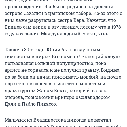
происхождении. Якобы он родился на далеком
острове Сахалин в цыганском таборе. Из-за этого с
ним даже разругалась сестра Вера. Кажется, что
Бринер сам верил в эту легенду, потому что в 1978
году возглавил Международный союз цыган.
Также в 30-е годы Юлий был воздушным
гимнастом в цирке. Его номер «Летающий клоун»
пользовался большой популярностью, пока
артист не сорвался и не получил травму. Видимо,
из-за боли он начал принимать морфий, на почве
наркотиков сошелся с известным поэтом и
драматургом Жаном Кокто, который, в свою
очередь, познакомил Бринера с Сальвадором
Дали и Пабло Пикассо.
Мальчик из Владивостока никогда не мечтал
стать суперзвездой Голливуда, но, кажется, судьба