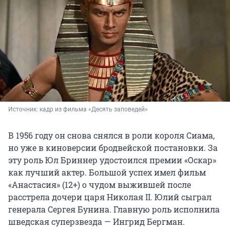
Источник: 
кадр из фильма «Десять заповедей»
В 1956 году он снова снялся в роли короля Сиама,
но уже в киноверсии бродвейской постановки. За
эту роль Юл Бриннер удостоился премии «Оскар»
как лучший актер. Большой успех имел фильм
«Анастасия» (12+) о чудом выжившей после
расстрела дочери царя Николая II. Юлий сыграл
генерала Сергея Бунина. Главную роль исполнила
шведская суперзвезда — Ингрид Бергман.