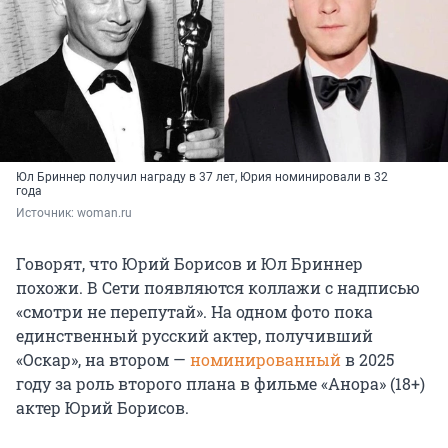
Юл Бриннер получил награду в 37 лет, Юрия номинировали в 32
года
Источник: 
woman.ru
Говорят, что Юрий Борисов и Юл Бриннер
похожи. В Сети появляются коллажи с надписью
«смотри не перепутай». На одном фото пока
единственный русский актер, получивший
«Оскар», на втором —
номинированный
в 2025
году за роль второго плана в фильме «Анора» (18+)
актер Юрий Борисов.