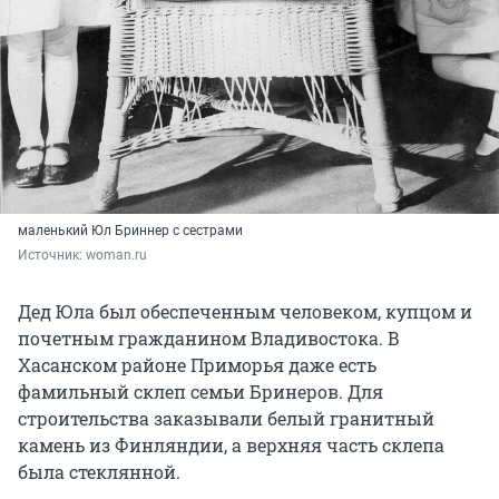
маленький Юл Бриннер с сестрами
Источник: 
woman.ru
Дед Юла был обеспеченным человеком, купцом и
почетным гражданином Владивостока. В
Хасанском районе Приморья даже есть
фамильный склеп семьи Бринеров. Для
строительства заказывали белый гранитный
камень из Финляндии, а верхняя часть склепа
была стеклянной.