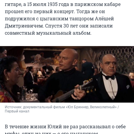
гитаре, а 15 июля 1935 года в парижском кабаре
прошел его первый концерт. Тогда же он
подружился с цыганским танцором Алёшей
Дмитриевичем. Спустя 30 лет они записали
совместный музыкальный альбом.
Источник: 
документальный фильм «Юл Бриннер, Великолепный» / 
Первый канал
В течение жизни Юлий не раз рассказывал о себе
мифы, один из них — о его цыганском